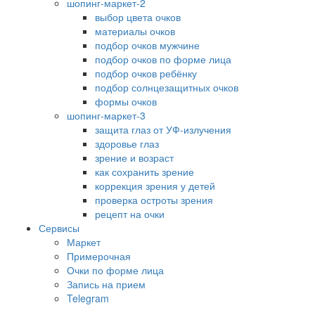
шопинг-маркет-2
выбор цвета очков
материалы очков
подбор очков мужчине
подбор очков по форме лица
подбор очков ребёнку
подбор солнцезащитных очков
формы очков
шопинг-маркет-3
защита глаз от УФ-излучения
здоровье глаз
зрение и возраст
как сохранить зрение
коррекция зрения у детей
проверка остроты зрения
рецепт на очки
Сервисы
Маркет
Примерочная
Очки по форме лица
Запись на прием
Telegram