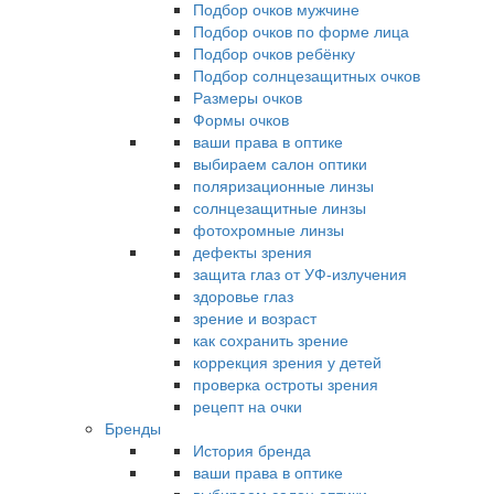
Подбор очков мужчине
Подбор очков по форме лица
Подбор очков ребёнку
Подбор солнцезащитных очков
Размеры очков
Формы очков
ваши права в оптике
выбираем салон оптики
поляризационные линзы
солнцезащитные линзы
фотохромные линзы
дефекты зрения
защита глаз от УФ-излучения
здоровье глаз
зрение и возраст
как сохранить зрение
коррекция зрения у детей
проверка остроты зрения
рецепт на очки
Бренды
История бренда
ваши права в оптике