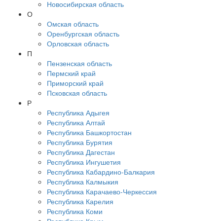
Новосибирская область
О
Омская область
Оренбургская область
Орловская область
П
Пензенская область
Пермский край
Приморский край
Псковская область
Р
Республика Адыгея
Республика Алтай
Республика Башкортостан
Республика Бурятия
Республика Дагестан
Республика Ингушетия
Республика Кабардино-Балкария
Республика Калмыкия
Республика Карачаево-Черкессия
Республика Карелия
Республика Коми