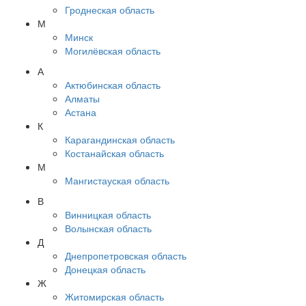
Гроднеская область
М
Минск
Могилёвская область
А
Актюбинская область
Алматы
Астана
К
Карагандинская область
Костанайская область
М
Мангистауская область
В
Винницкая область
Волынская область
Д
Днепропетровская область
Донецкая область
Ж
Житомирская область