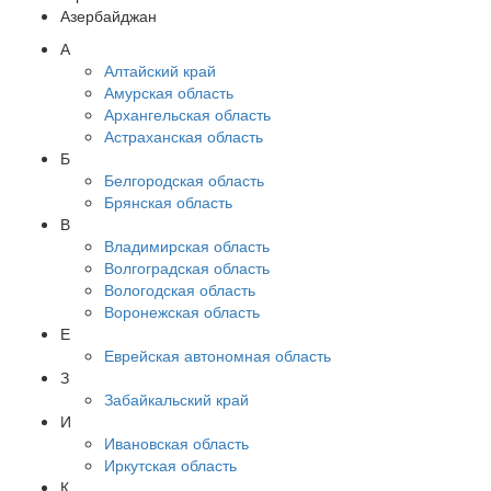
Азербайджан
А
Алтайский край
Амурская область
Архангельская область
Астраханская область
Б
Белгородская область
Брянская область
В
Владимирская область
Волгоградская область
Вологодская область
Воронежская область
Е
Еврейская автономная область
З
Забайкальский край
И
Ивановская область
Иркутская область
К