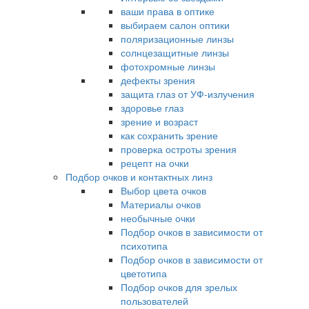
ваши права в оптике
выбираем салон оптики
поляризационные линзы
солнцезащитные линзы
фотохромные линзы
дефекты зрения
защита глаз от УФ-излучения
здоровье глаз
зрение и возраст
как сохранить зрение
проверка остроты зрения
рецепт на очки
Подбор очков и контактных линз
Выбор цвета очков
Материалы очков
необычные очки
Подбор очков в зависимости от
психотипа
Подбор очков в зависимости от
цветотипа
Подбор очков для зрелых
пользователей