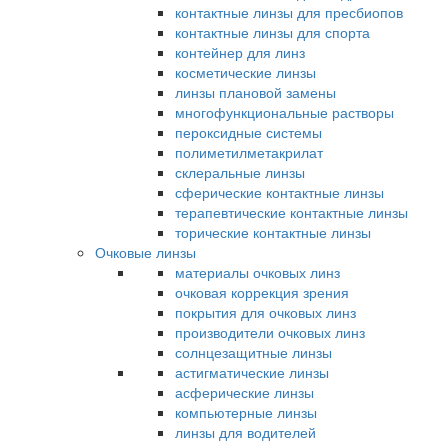
контактные линзы для пресбиопов
контактные линзы для спорта
контейнер для линз
косметические линзы
линзы плановой замены
многофункциональные растворы
пероксидные системы
полиметилметакрилат
склеральные линзы
сферические контактные линзы
терапевтические контактные линзы
торические контактные линзы
Очковые линзы
материалы очковых линз
очковая коррекция зрения
покрытия для очковых линз
производители очковых линз
солнцезащитные линзы
астигматические линзы
асферические линзы
компьютерные линзы
линзы для водителей