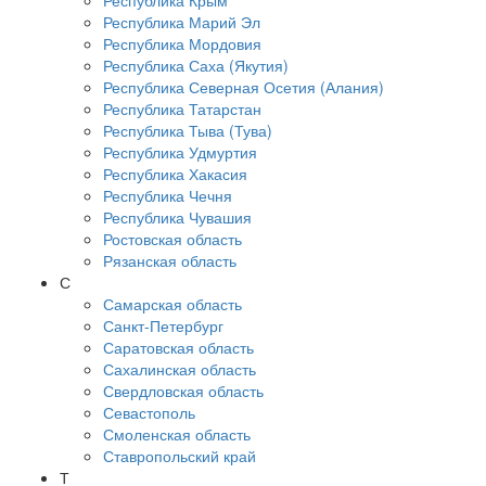
Республика Крым
Республика Марий Эл
Республика Мордовия
Республика Саха (Якутия)
Республика Северная Осетия (Алания)
Республика Татарстан
Республика Тыва (Тува)
Республика Удмуртия
Республика Хакасия
Республика Чечня
Республика Чувашия
Ростовская область
Рязанская область
С
Самарская область
Санкт-Петербург
Саратовская область
Сахалинская область
Свердловская область
Севастополь
Смоленская область
Ставропольский край
Т