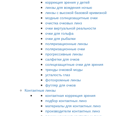
коррекция зрения у детей
линзы для вождения ночью
линзы с высокой базовой кривизной
модные солнцезащитные очки
очистка очковых линз
очки виртуальной реальности
очки для гольфа
очки для рыбалки
поляризационные линзы
поляризационные очки
прогрессивные линзы
салфетки для очков
солнцезащитные очки для зрения
тренды очковой моды
усталость глаз
фотохромные линзы
футляр для очков
Контактные линзы
контактная коррекция зрения
подбор контактных линз
материалы для контактных линз
производители контактных линз