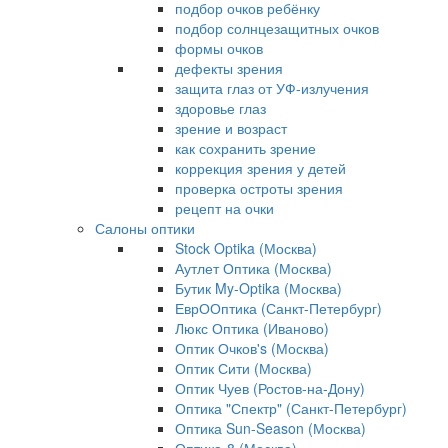
подбор очков ребёнку
подбор солнцезащитных очков
формы очков
дефекты зрения
защита глаз от УФ-излучения
здоровье глаз
зрение и возраст
как сохранить зрение
коррекция зрения у детей
проверка остроты зрения
рецепт на очки
Салоны оптики
Stock Optika (Москва)
Аутлет Оптика (Москва)
Бутик My-Optika (Москва)
ЕврООптика (Санкт-Петербург)
Люкс Оптика (Иваново)
Оптик Очков's (Москва)
Оптик Сити (Москва)
Оптик Чуев (Ростов-на-Дону)
Оптика "Спектр" (Санкт-Петербург)
Оптика Sun-Season (Москва)