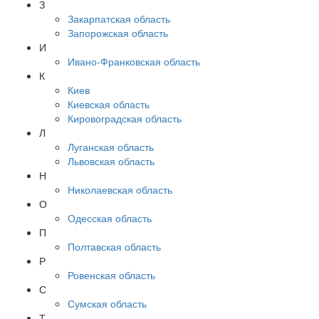
З
Закарпатская область
Запорожская область
И
Ивано-Франковская область
К
Киев
Киевская область
Кировоградская область
Л
Луганская область
Львовская область
Н
Николаевская область
О
Одесская область
П
Полтавская область
Р
Ровенская область
С
Сумская область
Т