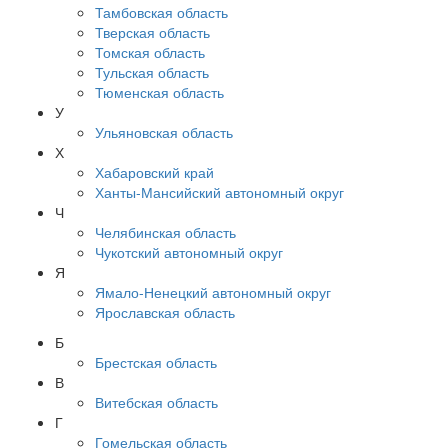
Тамбовская область
Тверская область
Томская область
Тульская область
Тюменская область
У
Ульяновская область
Х
Хабаровский край
Ханты-Мансийский автономный округ
Ч
Челябинская область
Чукотский автономный округ
Я
Ямало-Ненецкий автономный округ
Ярославская область
Б
Брестская область
В
Витебская область
Г
Гомельская область