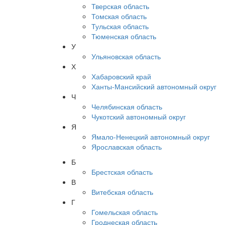
Тверская область
Томская область
Тульская область
Тюменская область
У
Ульяновская область
Х
Хабаровский край
Ханты-Мансийский автономный округ
Ч
Челябинская область
Чукотский автономный округ
Я
Ямало-Ненецкий автономный округ
Ярославская область
Б
Брестская область
В
Витебская область
Г
Гомельская область
Гроднеская область