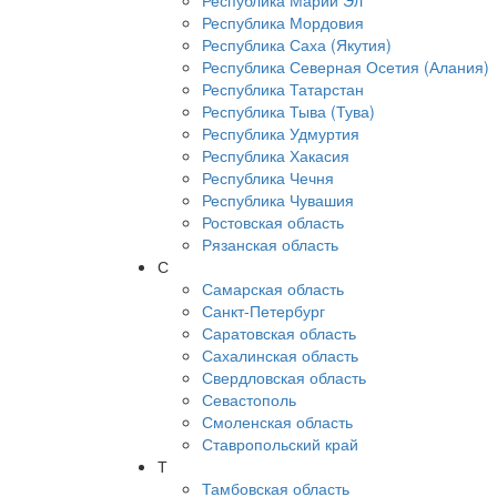
Республика Марий Эл
Республика Мордовия
Республика Саха (Якутия)
Республика Северная Осетия (Алания)
Республика Татарстан
Республика Тыва (Тува)
Республика Удмуртия
Республика Хакасия
Республика Чечня
Республика Чувашия
Ростовская область
Рязанская область
С
Самарская область
Санкт-Петербург
Саратовская область
Сахалинская область
Свердловская область
Севастополь
Смоленская область
Ставропольский край
Т
Тамбовская область