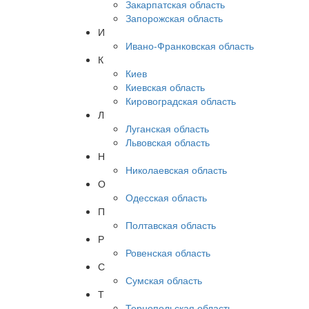
Закарпатская область
Запорожская область
И
Ивано-Франковская область
К
Киев
Киевская область
Кировоградская область
Л
Луганская область
Львовская область
Н
Николаевская область
О
Одесская область
П
Полтавская область
Р
Ровенская область
С
Сумская область
Т
Тернопольская область