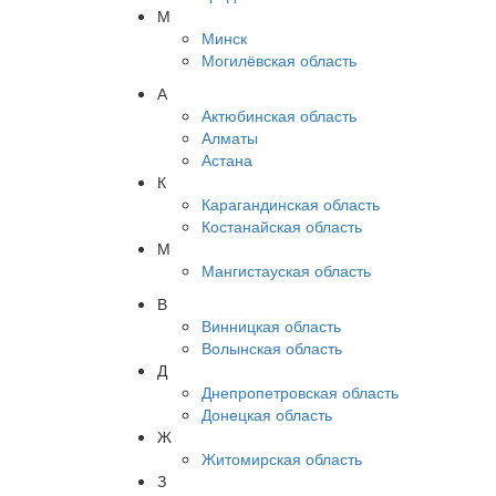
М
Минск
Могилёвская область
А
Актюбинская область
Алматы
Астана
К
Карагандинская область
Костанайская область
М
Мангистауская область
В
Винницкая область
Волынская область
Д
Днепропетровская область
Донецкая область
Ж
Житомирская область
З