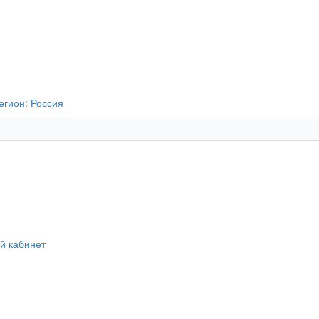
егион:
Россия
й кабинет