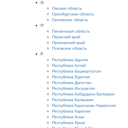
О
Омская область
Оренбургская область
Орловская область
П
Пензенская область
Пермский край
Приморский край
Псковская область
Р
Республика Адыгея
Республика Алтай
Республика Башкортостан
Республика Бурятия
Республика Дагестан
Республика Ингушетия
Республика Кабардино-Балкария
Республика Калмыкия
Республика Карачаево-Черкессия
Республика Карелия
Республика Коми
Республика Крым