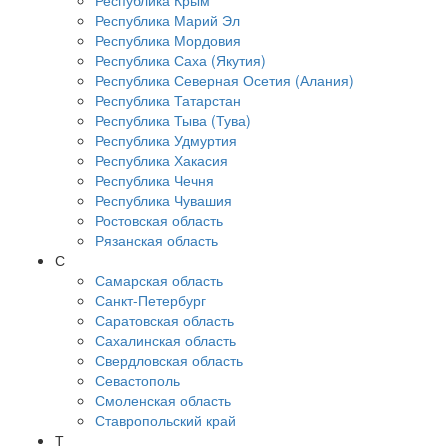
Республика Крым
Республика Марий Эл
Республика Мордовия
Республика Саха (Якутия)
Республика Северная Осетия (Алания)
Республика Татарстан
Республика Тыва (Тува)
Республика Удмуртия
Республика Хакасия
Республика Чечня
Республика Чувашия
Ростовская область
Рязанская область
С
Самарская область
Санкт-Петербург
Саратовская область
Сахалинская область
Свердловская область
Севастополь
Смоленская область
Ставропольский край
Т