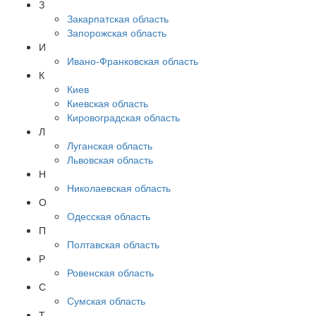
З
Закарпатская область
Запорожская область
И
Ивано-Франковская область
К
Киев
Киевская область
Кировоградская область
Л
Луганская область
Львовская область
Н
Николаевская область
О
Одесская область
П
Полтавская область
Р
Ровенская область
С
Сумская область
Т