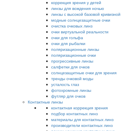
коррекция зрения у детей
линзы для вождения ночью
линзы с высокой базовой кривизной
модные солнцезащитные очки
очистка очковых линз
очки виртуальной реальности
очки для гольфа
очки для рыбалки
поляризационные линзы
поляризационные очки
прогрессивные линзы
салфетки для очков
солнцезащитные очки для зрения
тренды очковой моды
усталость глаз
фотохромные линзы
футляр для очков
Контактные линзы
контактная коррекция зрения
подбор контактных линз
материалы для контактных линз
производители контактных линз