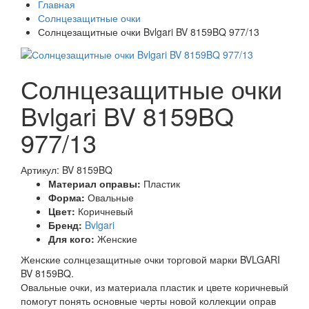
Главная
Солнцезащитные очки
Солнцезащитные очки Bvlgari BV 8159BQ 977/13
Солнцезащитные очки
Bvlgari BV 8159BQ
977/13
Артикул: BV 8159BQ
Материал оправы:
Пластик
Форма:
Овальные
Цвет:
Коричневый
Бренд:
Bvlgari
Для кого:
Женские
Женские солнцезащитные очки торговой марки BVLGARI
BV 8159BQ.
Овальные очки, из материала пластик и цвете коричневый
помогут понять основные черты новой коллекции оправ