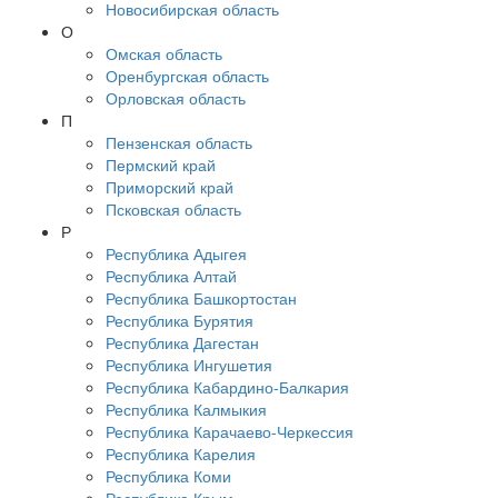
Новосибирская область
О
Омская область
Оренбургская область
Орловская область
П
Пензенская область
Пермский край
Приморский край
Псковская область
Р
Республика Адыгея
Республика Алтай
Республика Башкортостан
Республика Бурятия
Республика Дагестан
Республика Ингушетия
Республика Кабардино-Балкария
Республика Калмыкия
Республика Карачаево-Черкессия
Республика Карелия
Республика Коми