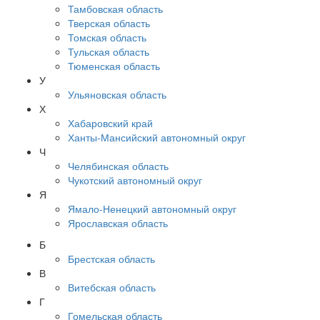
Тамбовская область
Тверская область
Томская область
Тульская область
Тюменская область
У
Ульяновская область
Х
Хабаровский край
Ханты-Мансийский автономный округ
Ч
Челябинская область
Чукотский автономный округ
Я
Ямало-Ненецкий автономный округ
Ярославская область
Б
Брестская область
В
Витебская область
Г
Гомельская область