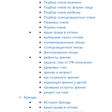
Подбор очков мужчине
Подбор очков по форме лица
Подбор очков ребёнку
Подбор солнцезащитных очков
Размеры очков
Формы очков
ваши права в оптике
выбираем салон оптики
поляризационные линзы
солнцезащитные линзы
фотохромные линзы
дефекты зрения
защита глаз от УФ-излучения
здоровье глаз
зрение и возраст
как сохранить зрение
коррекция зрения у детей
проверка остроты зрения
рецепт на очки
Бренды
История бренда
ваши права в оптике