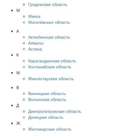
Гроднеская область
М
Минск
Могилёвская область
А
Актюбинская область
Алматы
Астана
К
Карагандинская область
Костанайская область
М
Мангистауская область
В
Винницкая область
Волынская область
Д
Днепропетровская область
Донецкая область
Ж
Житомирская область