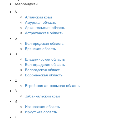
Азербайджан
А
Алтайский край
Амурская область
Архангельская область
Астраханская область
Б
Белгородская область
Брянская область
В
Владимирская область
Волгоградская область
Вологодская область
Воронежская область
Е
Еврейская автономная область
З
Забайкальский край
И
Ивановская область
Иркутская область
К