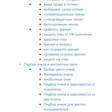
ваши права в оптике
выбираем салон оптики
поляризационные линзы
солнцезащитные линзы
фотохромные линзы
дефекты зрения
защита глаз от УФ-излучения
здоровье глаз
зрение и возраст
как сохранить зрение
проверка остроты зрения
рецепт на очки
Подбор очков и контактных линз
Выбор цвета очков
Материалы очков
необычные очки
Подбор очков в зависимости от
психотипа
Подбор очков в зависимости от
цветотипа
Подбор очков для зрелых
пользователей