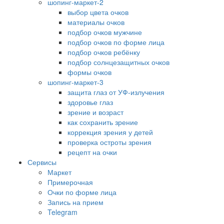
шопинг-маркет-2
выбор цвета очков
материалы очков
подбор очков мужчине
подбор очков по форме лица
подбор очков ребёнку
подбор солнцезащитных очков
формы очков
шопинг-маркет-3
защита глаз от УФ-излучения
здоровье глаз
зрение и возраст
как сохранить зрение
коррекция зрения у детей
проверка остроты зрения
рецепт на очки
Сервисы
Маркет
Примерочная
Очки по форме лица
Запись на прием
Telegram