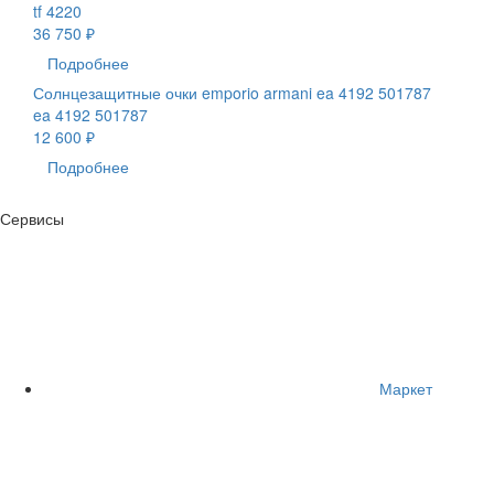
tf 4220
36 750 ₽
Подробнее
Солнцезащитные очки emporio armani ea 4192 501787
ea 4192 501787
12 600 ₽
Подробнее
Сервисы
Маркет