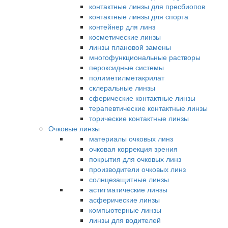
контактные линзы для пресбиопов
контактные линзы для спорта
контейнер для линз
косметические линзы
линзы плановой замены
многофункциональные растворы
пероксидные системы
полиметилметакрилат
склеральные линзы
сферические контактные линзы
терапевтические контактные линзы
торические контактные линзы
Очковые линзы
материалы очковых линз
очковая коррекция зрения
покрытия для очковых линз
производители очковых линз
солнцезащитные линзы
астигматические линзы
асферические линзы
компьютерные линзы
линзы для водителей