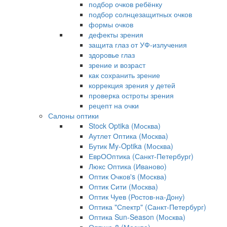
подбор очков ребёнку
подбор солнцезащитных очков
формы очков
дефекты зрения
защита глаз от УФ-излучения
здоровье глаз
зрение и возраст
как сохранить зрение
коррекция зрения у детей
проверка остроты зрения
рецепт на очки
Салоны оптики
Stock Optika (Москва)
Аутлет Оптика (Москва)
Бутик My-Optika (Москва)
ЕврООптика (Санкт-Петербург)
Люкс Оптика (Иваново)
Оптик Очков's (Москва)
Оптик Сити (Москва)
Оптик Чуев (Ростов-на-Дону)
Оптика "Спектр" (Санкт-Петербург)
Оптика Sun-Season (Москва)