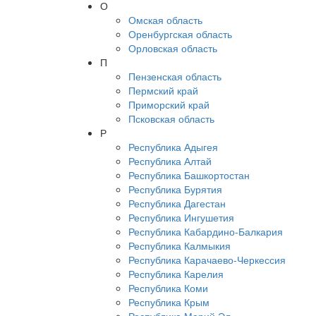
О
Омская область
Оренбургская область
Орловская область
П
Пензенская область
Пермский край
Приморский край
Псковская область
Р
Республика Адыгея
Республика Алтай
Республика Башкортостан
Республика Бурятия
Республика Дагестан
Республика Ингушетия
Республика Кабардино-Балкария
Республика Калмыкия
Республика Карачаево-Черкессия
Республика Карелия
Республика Коми
Республика Крым