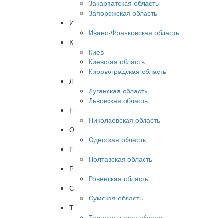
Закарпатская область
Запорожская область
И
Ивано-Франковская область
К
Киев
Киевская область
Кировоградская область
Л
Луганская область
Львовская область
Н
Николаевская область
О
Одесская область
П
Полтавская область
Р
Ровенская область
С
Сумская область
Т
Тернопольская область