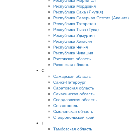
Республика Марий Эл
Республика Мордовия
Республика Саха (Якутия)
Республика Северная Осетия (Алания)
Республика Татарстан
Республика Тыва (Тува)
Республика Удмуртия
Республика Хакасия
Республика Чечня
Республика Чувашия
Ростовская область
Рязанская область
С
Самарская область
Санкт-Петербург
Саратовская область
Сахалинская область
Свердловская область
Севастополь
Смоленская область
Ставропольский край
Т
Тамбовская область