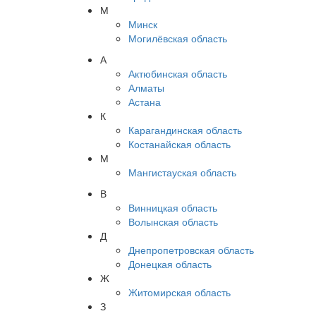
М
Минск
Могилёвская область
А
Актюбинская область
Алматы
Астана
К
Карагандинская область
Костанайская область
М
Мангистауская область
В
Винницкая область
Волынская область
Д
Днепропетровская область
Донецкая область
Ж
Житомирская область
З