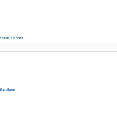
егион:
Россия
й кабинет