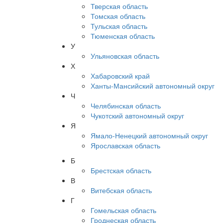
Тверская область
Томская область
Тульская область
Тюменская область
У
Ульяновская область
Х
Хабаровский край
Ханты-Мансийский автономный округ
Ч
Челябинская область
Чукотский автономный округ
Я
Ямало-Ненецкий автономный округ
Ярославская область
Б
Брестская область
В
Витебская область
Г
Гомельская область
Гроднеская область