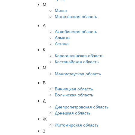
М
Минск
Могилёвская область
А
Актюбинская область
Алматы
Астана
К
Карагандинская область
Костанайская область
М
Мангистауская область
В
Винницкая область
Волынская область
Д
Днепропетровская область
Донецкая область
Ж
Житомирская область
З