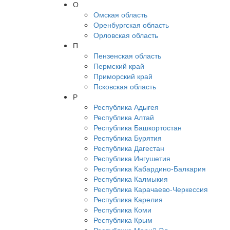
О
Омская область
Оренбургская область
Орловская область
П
Пензенская область
Пермский край
Приморский край
Псковская область
Р
Республика Адыгея
Республика Алтай
Республика Башкортостан
Республика Бурятия
Республика Дагестан
Республика Ингушетия
Республика Кабардино-Балкария
Республика Калмыкия
Республика Карачаево-Черкессия
Республика Карелия
Республика Коми
Республика Крым