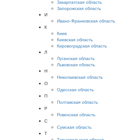
Закарпатская область
Запорожская область
И
Ивано-Франковская область
К
Киев
Киевская область
Кировоградская область
Л
Луганская область
Львовская область
Н
Николаевская область
О
Одесская область
П
Полтавская область
Р
Ровенская область
С
Сумская область
Т
Тернопольская область