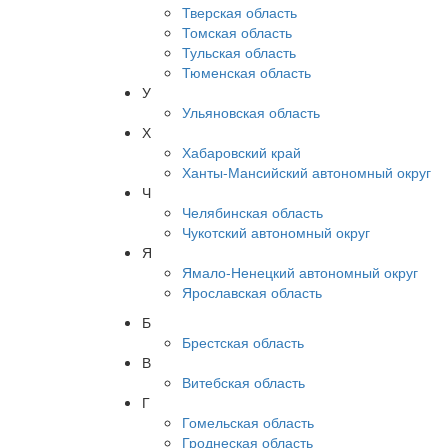
Тверская область
Томская область
Тульская область
Тюменская область
У
Ульяновская область
Х
Хабаровский край
Ханты-Мансийский автономный округ
Ч
Челябинская область
Чукотский автономный округ
Я
Ямало-Ненецкий автономный округ
Ярославская область
Б
Брестская область
В
Витебская область
Г
Гомельская область
Гроднеская область