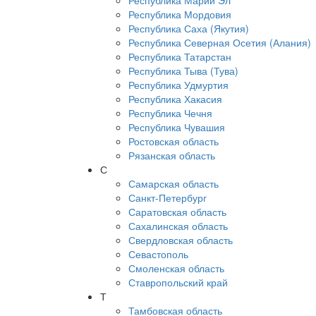
Республика Марий Эл
Республика Мордовия
Республика Саха (Якутия)
Республика Северная Осетия (Алания)
Республика Татарстан
Республика Тыва (Тува)
Республика Удмуртия
Республика Хакасия
Республика Чечня
Республика Чувашия
Ростовская область
Рязанская область
С
Самарская область
Санкт-Петербург
Саратовская область
Сахалинская область
Свердловская область
Севастополь
Смоленская область
Ставропольский край
Т
Тамбовская область