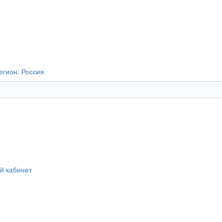
егион:
Россия
й кабинет