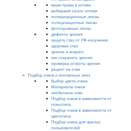
ваши права в оптике
выбираем салон оптики
поляризационные линзы
солнцезащитные линзы
фотохромные линзы
дефекты зрения
защита глаз от УФ-излучения
здоровье глаз
зрение и возраст
как сохранить зрение
проверка остроты зрения
рецепт на очки
Подбор очков и контактных линз
Выбор цвета очков
Материалы очков
необычные очки
Подбор очков в зависимости от
психотипа
Подбор очков в зависимости от
цветотипа
Подбор очков для зрелых
пользователей