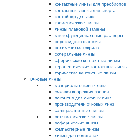
контактные линзы для пресбиопов
контактные линзы для спорта
контейнер для линз
косметические линзы
линзы плановой замены
многофункциональные растворы
пероксидные системы
полиметилметакрилат
склеральные линзы
сферические контактные линзы
терапевтические контактные линзы
торические контактные линзы
Очковые линзы
материалы очковых линз
очковая коррекция зрения
покрытия для очковых линз
производители очковых линз
солнцезащитные линзы
астигматические линзы
асферические линзы
компьютерные линзы
линзы для водителей