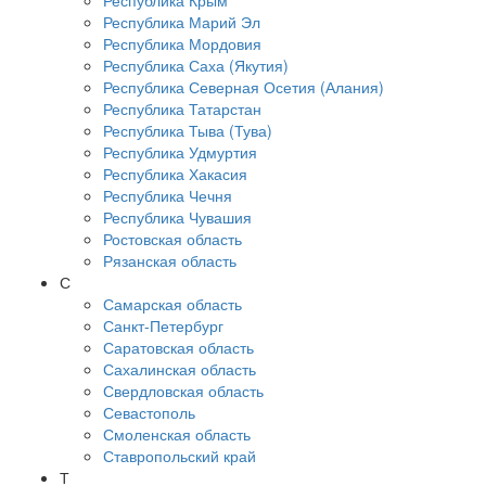
Республика Крым
Республика Марий Эл
Республика Мордовия
Республика Саха (Якутия)
Республика Северная Осетия (Алания)
Республика Татарстан
Республика Тыва (Тува)
Республика Удмуртия
Республика Хакасия
Республика Чечня
Республика Чувашия
Ростовская область
Рязанская область
С
Самарская область
Санкт-Петербург
Саратовская область
Сахалинская область
Свердловская область
Севастополь
Смоленская область
Ставропольский край
Т