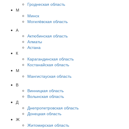
Гроднеская область
М
Минск
Могилёвская область
А
Актюбинская область
Алматы
Астана
К
Карагандинская область
Костанайская область
М
Мангистауская область
В
Винницкая область
Волынская область
Д
Днепропетровская область
Донецкая область
Ж
Житомирская область