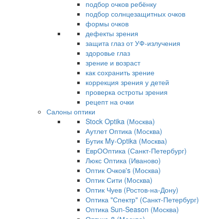
подбор очков ребёнку
подбор солнцезащитных очков
формы очков
дефекты зрения
защита глаз от УФ-излучения
здоровье глаз
зрение и возраст
как сохранить зрение
коррекция зрения у детей
проверка остроты зрения
рецепт на очки
Салоны оптики
Stock Optika (Москва)
Аутлет Оптика (Москва)
Бутик My-Optika (Москва)
ЕврООптика (Санкт-Петербург)
Люкс Оптика (Иваново)
Оптик Очков's (Москва)
Оптик Сити (Москва)
Оптик Чуев (Ростов-на-Дону)
Оптика "Спектр" (Санкт-Петербург)
Оптика Sun-Season (Москва)