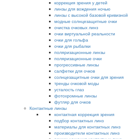
коррекция зрения у детей
линзы для вождения ночью
линзы с высокой базовой кривизной
модные солнцезащитные очки
очистка очковых линз
очки виртуальной реальности
очки для гольфа
очки для рыбалки
поляризационные линзы
поляризационные очки
прогрессивные линзы
салфетки для очков
солнцезащитные очки для зрения
тренды очковой моды
усталость глаз
фотохромные линзы
футляр для очков
Контактные линзы
контактная коррекция зрения
подбор контактных линз
материалы для контактных линз
производители контактных линз