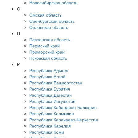
Новосибирская область
О
Омская область
Оренбургская область
Орловская область
П
Пензенская область
Пермский край
Приморский край
Псковская область
Р
Республика Адыгея
Республика Алтай
Республика Башкортостан
Республика Бурятия
Республика Дагестан
Республика Ингушетия
Республика Кабардино-Балкария
Республика Калмыкия
Республика Карачаево-Черкессия
Республика Карелия
Республика Коми