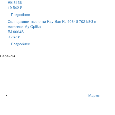
RB 3136
19 542 ₽
Подробнее
Солнцезащитные очки Ray-Ban RJ 9064S 7021/8G в
магазине My Optika
RJ 9064S
9 767 ₽
Подробнее
Сервисы
Маркет