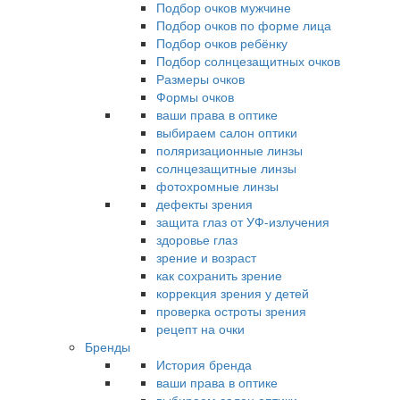
Подбор очков мужчине
Подбор очков по форме лица
Подбор очков ребёнку
Подбор солнцезащитных очков
Размеры очков
Формы очков
ваши права в оптике
выбираем салон оптики
поляризационные линзы
солнцезащитные линзы
фотохромные линзы
дефекты зрения
защита глаз от УФ-излучения
здоровье глаз
зрение и возраст
как сохранить зрение
коррекция зрения у детей
проверка остроты зрения
рецепт на очки
Бренды
История бренда
ваши права в оптике