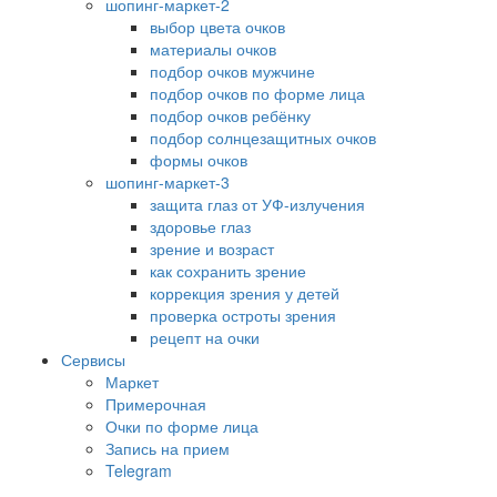
шопинг-маркет-2
выбор цвета очков
материалы очков
подбор очков мужчине
подбор очков по форме лица
подбор очков ребёнку
подбор солнцезащитных очков
формы очков
шопинг-маркет-3
защита глаз от УФ-излучения
здоровье глаз
зрение и возраст
как сохранить зрение
коррекция зрения у детей
проверка остроты зрения
рецепт на очки
Сервисы
Маркет
Примерочная
Очки по форме лица
Запись на прием
Telegram