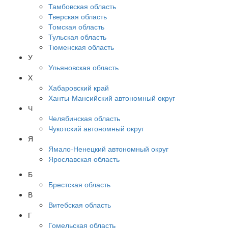
Тамбовская область
Тверская область
Томская область
Тульская область
Тюменская область
У
Ульяновская область
Х
Хабаровский край
Ханты-Мансийский автономный округ
Ч
Челябинская область
Чукотский автономный округ
Я
Ямало-Ненецкий автономный округ
Ярославская область
Б
Брестская область
В
Витебская область
Г
Гомельская область