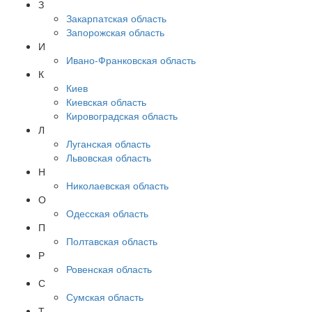
З
Закарпатская область
Запорожская область
И
Ивано-Франковская область
К
Киев
Киевская область
Кировоградская область
Л
Луганская область
Львовская область
Н
Николаевская область
О
Одесская область
П
Полтавская область
Р
Ровенская область
С
Сумская область
Т