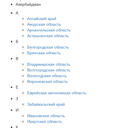
Азербайджан
А
Алтайский край
Амурская область
Архангельская область
Астраханская область
Б
Белгородская область
Брянская область
В
Владимирская область
Волгоградская область
Вологодская область
Воронежская область
Е
Еврейская автономная область
З
Забайкальский край
И
Ивановская область
Иркутская область
К