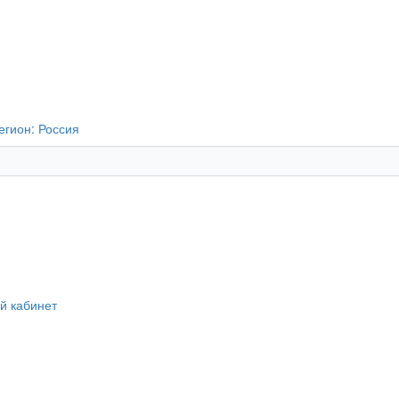
егион:
Россия
й кабинет