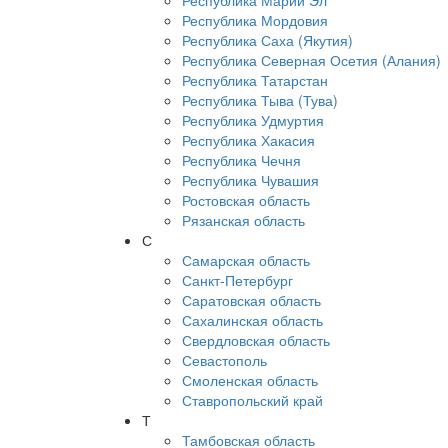
Республика Марий Эл
Республика Мордовия
Республика Саха (Якутия)
Республика Северная Осетия (Алания)
Республика Татарстан
Республика Тыва (Тува)
Республика Удмуртия
Республика Хакасия
Республика Чечня
Республика Чувашия
Ростовская область
Рязанская область
С
Самарская область
Санкт-Петербург
Саратовская область
Сахалинская область
Свердловская область
Севастополь
Смоленская область
Ставропольский край
Т
Тамбовская область