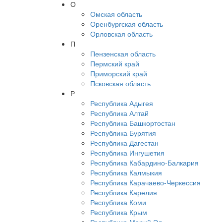
О
Омская область
Оренбургская область
Орловская область
П
Пензенская область
Пермский край
Приморский край
Псковская область
Р
Республика Адыгея
Республика Алтай
Республика Башкортостан
Республика Бурятия
Республика Дагестан
Республика Ингушетия
Республика Кабардино-Балкария
Республика Калмыкия
Республика Карачаево-Черкессия
Республика Карелия
Республика Коми
Республика Крым