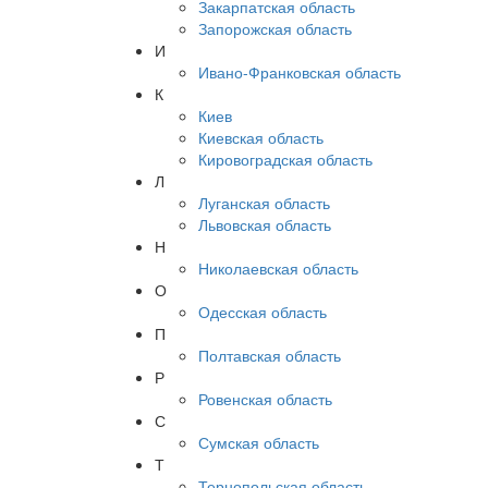
Закарпатская область
Запорожская область
И
Ивано-Франковская область
К
Киев
Киевская область
Кировоградская область
Л
Луганская область
Львовская область
Н
Николаевская область
О
Одесская область
П
Полтавская область
Р
Ровенская область
С
Сумская область
Т
Тернопольская область