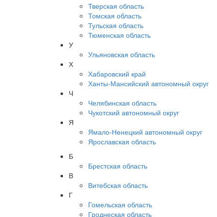
Тверская область
Томская область
Тульская область
Тюменская область
У
Ульяновская область
Х
Хабаровский край
Ханты-Мансийский автономный округ
Ч
Челябинская область
Чукотский автономный округ
Я
Ямало-Ненецкий автономный округ
Ярославская область
Б
Брестская область
В
Витебская область
Г
Гомельская область
Гроднеская область