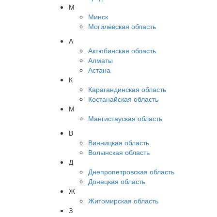
М
Минск
Могилёвская область
А
Актюбинская область
Алматы
Астана
К
Карагандинская область
Костанайская область
М
Мангистауская область
В
Винницкая область
Волынская область
Д
Днепропетровская область
Донецкая область
Ж
Житомирская область
З