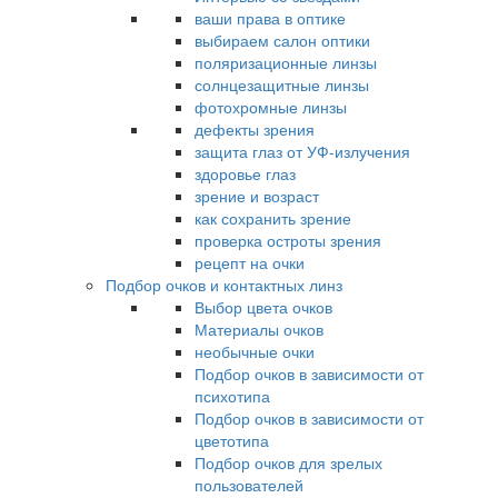
ваши права в оптике
выбираем салон оптики
поляризационные линзы
солнцезащитные линзы
фотохромные линзы
дефекты зрения
защита глаз от УФ-излучения
здоровье глаз
зрение и возраст
как сохранить зрение
проверка остроты зрения
рецепт на очки
Подбор очков и контактных линз
Выбор цвета очков
Материалы очков
необычные очки
Подбор очков в зависимости от
психотипа
Подбор очков в зависимости от
цветотипа
Подбор очков для зрелых
пользователей