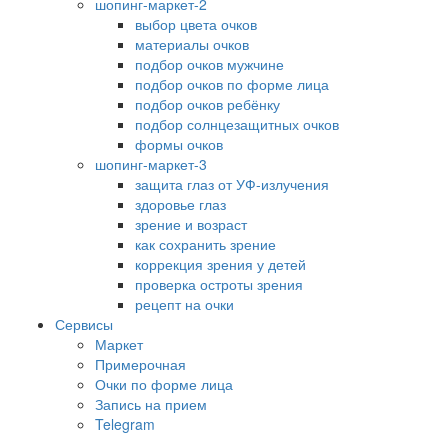
шопинг-маркет-2
выбор цвета очков
материалы очков
подбор очков мужчине
подбор очков по форме лица
подбор очков ребёнку
подбор солнцезащитных очков
формы очков
шопинг-маркет-3
защита глаз от УФ-излучения
здоровье глаз
зрение и возраст
как сохранить зрение
коррекция зрения у детей
проверка остроты зрения
рецепт на очки
Сервисы
Маркет
Примерочная
Очки по форме лица
Запись на прием
Telegram