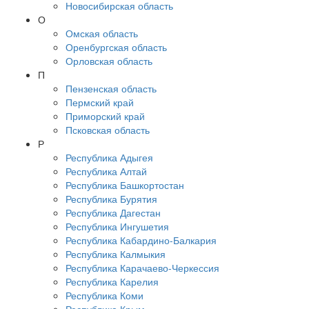
Новосибирская область
О
Омская область
Оренбургская область
Орловская область
П
Пензенская область
Пермский край
Приморский край
Псковская область
Р
Республика Адыгея
Республика Алтай
Республика Башкортостан
Республика Бурятия
Республика Дагестан
Республика Ингушетия
Республика Кабардино-Балкария
Республика Калмыкия
Республика Карачаево-Черкессия
Республика Карелия
Республика Коми