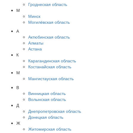
Гроднеская область
М
Минск
Могилёвская область
А
Актюбинская область
Алматы
Астана
К
Карагандинская область
Костанайская область
М
Мангистауская область
В
Винницкая область
Волынская область
Д
Днепропетровская область
Донецкая область
Ж
Житомирская область