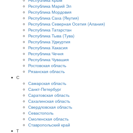
Республика Крым
Республика Марий Эл
Республика Мордовия
Республика Саха (Якутия)
Республика Северная Осетия (Алания)
Республика Татарстан
Республика Тыва (Тува)
Республика Удмуртия
Республика Хакасия
Республика Чечня
Республика Чувашия
Ростовская область
Рязанская область
С
Самарская область
Санкт-Петербург
Саратовская область
Сахалинская область
Свердловская область
Севастополь
Смоленская область
Ставропольский край
Т