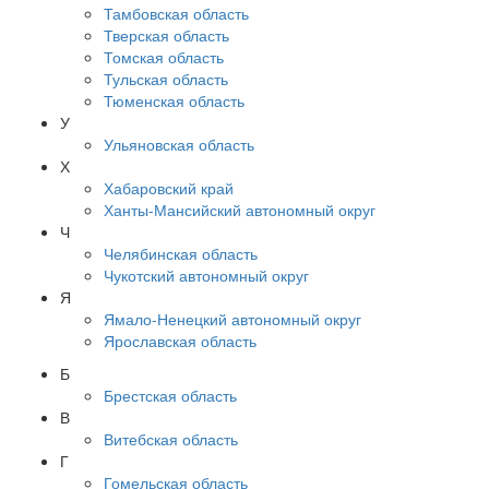
Тамбовская область
Тверская область
Томская область
Тульская область
Тюменская область
У
Ульяновская область
Х
Хабаровский край
Ханты-Мансийский автономный округ
Ч
Челябинская область
Чукотский автономный округ
Я
Ямало-Ненецкий автономный округ
Ярославская область
Б
Брестская область
В
Витебская область
Г
Гомельская область