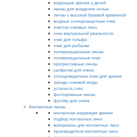
коррекция зрения у детей
линзы для вождения ночью
линзы с высокой базовой кривизной
модные солнцезащитные очки
очистка очковых линз
очки виртуальной реальности
очки для гольфа
очки для рыбалки
поляризационные линзы
поляризационные очки
прогрессивные линзы
салфетки для очков
солнцезащитные очки для зрения
тренды очковой моды
усталость глаз
фотохромные линзы
футляр для очков
Контактные линзы
контактная коррекция зрения
подбор контактных линз
материалы для контактных линз
производители контактных линз