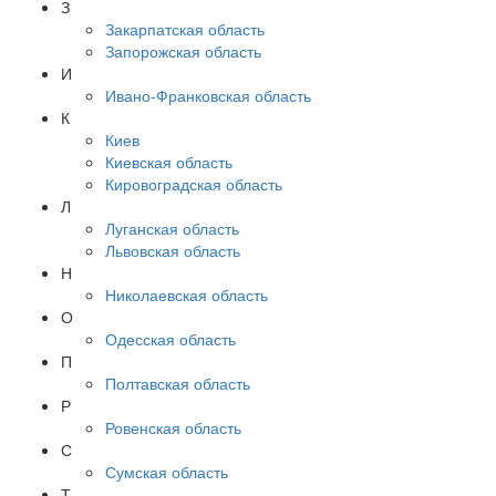
З
Закарпатская область
Запорожская область
И
Ивано-Франковская область
К
Киев
Киевская область
Кировоградская область
Л
Луганская область
Львовская область
Н
Николаевская область
О
Одесская область
П
Полтавская область
Р
Ровенская область
С
Сумская область
Т