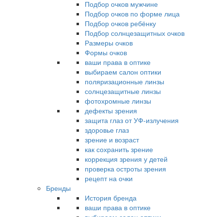
Подбор очков мужчине
Подбор очков по форме лица
Подбор очков ребёнку
Подбор солнцезащитных очков
Размеры очков
Формы очков
ваши права в оптике
выбираем салон оптики
поляризационные линзы
солнцезащитные линзы
фотохромные линзы
дефекты зрения
защита глаз от УФ-излучения
здоровье глаз
зрение и возраст
как сохранить зрение
коррекция зрения у детей
проверка остроты зрения
рецепт на очки
Бренды
История бренда
ваши права в оптике