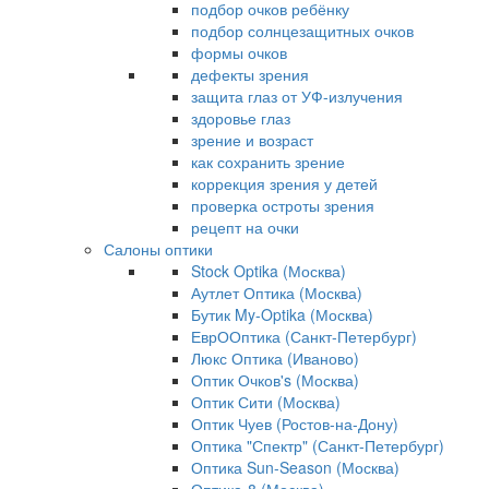
подбор очков ребёнку
подбор солнцезащитных очков
формы очков
дефекты зрения
защита глаз от УФ-излучения
здоровье глаз
зрение и возраст
как сохранить зрение
коррекция зрения у детей
проверка остроты зрения
рецепт на очки
Салоны оптики
Stock Optika (Москва)
Аутлет Оптика (Москва)
Бутик My-Optika (Москва)
ЕврООптика (Санкт-Петербург)
Люкс Оптика (Иваново)
Оптик Очков's (Москва)
Оптик Сити (Москва)
Оптик Чуев (Ростов-на-Дону)
Оптика "Спектр" (Санкт-Петербург)
Оптика Sun-Season (Москва)