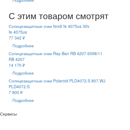
С этим товаром смотрят
Солнцезащитные очки fendi fe 4075us 30v
fe 4075us
77 342 ₽
Подробнее
Солнцезащитные очки Ray-Ban RB 4207 6098/11
RB 4207
14 170 ₽
Подробнее
Солнцезащитные очки Polaroid PLD4072.S 807.WJ
PLD4072.S
7 800 ₽
Подробнее
Сервисы