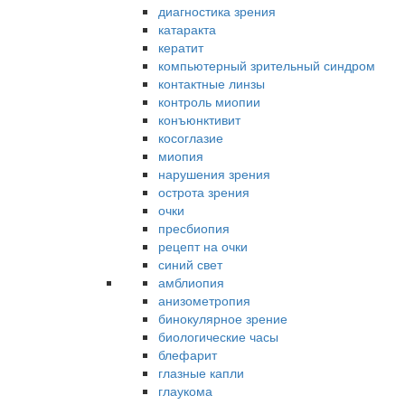
диагностика зрения
катаракта
кератит
компьютерный зрительный синдром
контактные линзы
контроль миопии
конъюнктивит
косоглазие
миопия
нарушения зрения
острота зрения
очки
пресбиопия
рецепт на очки
синий свет
амблиопия
анизометропия
бинокулярное зрение
биологические часы
блефарит
глазные капли
глаукома