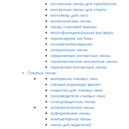
контактные линзы для пресбиопов
контактные линзы для спорта
контейнер для линз
косметические линзы
линзы плановой замены
многофункциональные растворы
пероксидные системы
полиметилметакрилат
склеральные линзы
сферические контактные линзы
терапевтические контактные линзы
торические контактные линзы
Очковые линзы
материалы очковых линз
очковая коррекция зрения
покрытия для очковых линз
производители очковых линз
солнцезащитные линзы
астигматические линзы
асферические линзы
компьютерные линзы
линзы для водителей