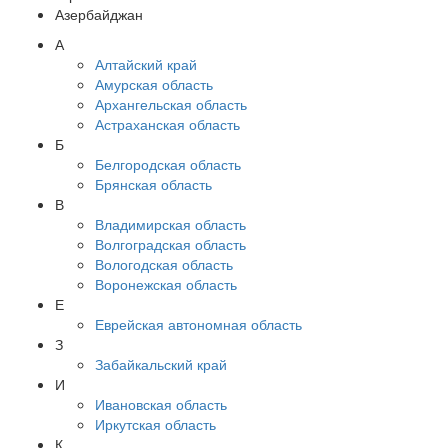
Азербайджан
А
Алтайский край
Амурская область
Архангельская область
Астраханская область
Б
Белгородская область
Брянская область
В
Владимирская область
Волгоградская область
Вологодская область
Воронежская область
Е
Еврейская автономная область
З
Забайкальский край
И
Ивановская область
Иркутская область
К