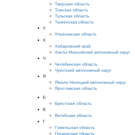
Тверская область
Томская область
Тульская область
Тюменская область
У
Ульяновская область
Х
Хабаровский край
Ханты-Мансийский автономный округ
Ч
Челябинская область
Чукотский автономный округ
Я
Ямало-Ненецкий автономный округ
Ярославская область
Б
Брестская область
В
Витебская область
Г
Гомельская область
Гроднеская область