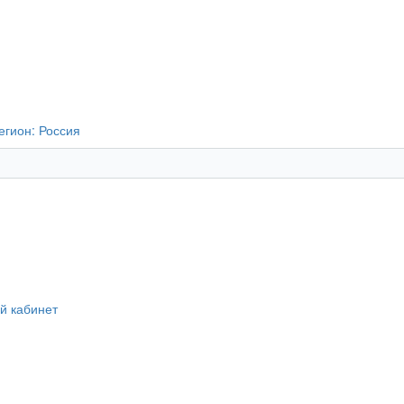
егион:
Россия
й кабинет