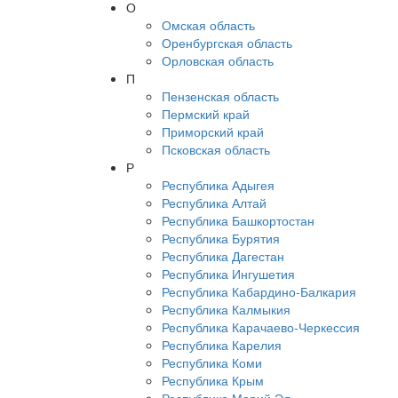
О
Омская область
Оренбургская область
Орловская область
П
Пензенская область
Пермский край
Приморский край
Псковская область
Р
Республика Адыгея
Республика Алтай
Республика Башкортостан
Республика Бурятия
Республика Дагестан
Республика Ингушетия
Республика Кабардино-Балкария
Республика Калмыкия
Республика Карачаево-Черкессия
Республика Карелия
Республика Коми
Республика Крым