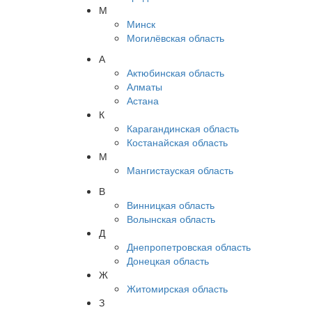
М
Минск
Могилёвская область
А
Актюбинская область
Алматы
Астана
К
Карагандинская область
Костанайская область
М
Мангистауская область
В
Винницкая область
Волынская область
Д
Днепропетровская область
Донецкая область
Ж
Житомирская область
З