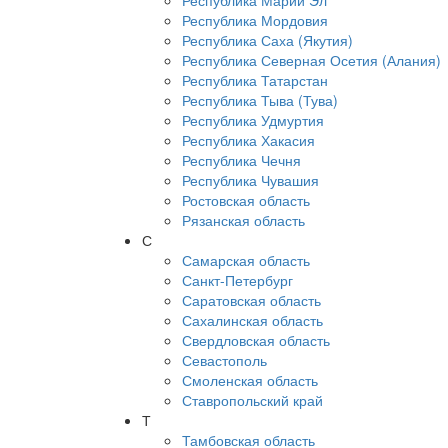
Республика Марий Эл
Республика Мордовия
Республика Саха (Якутия)
Республика Северная Осетия (Алания)
Республика Татарстан
Республика Тыва (Тува)
Республика Удмуртия
Республика Хакасия
Республика Чечня
Республика Чувашия
Ростовская область
Рязанская область
С
Самарская область
Санкт-Петербург
Саратовская область
Сахалинская область
Свердловская область
Севастополь
Смоленская область
Ставропольский край
Т
Тамбовская область