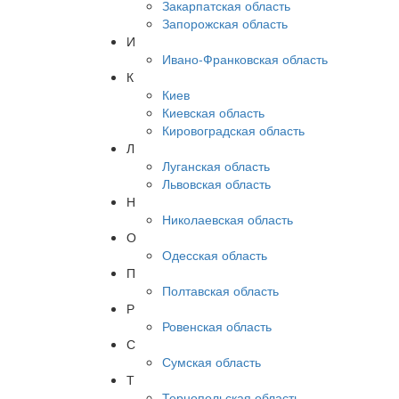
Закарпатская область
Запорожская область
И
Ивано-Франковская область
К
Киев
Киевская область
Кировоградская область
Л
Луганская область
Львовская область
Н
Николаевская область
О
Одесская область
П
Полтавская область
Р
Ровенская область
С
Сумская область
Т
Тернопольская область