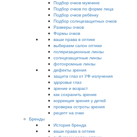
Подбор очков мужчине
Подбор очков по форме лица
Подбор очков ребёнку
Подбор солнцезащитных очков
Размеры очков
Формы очков
ваши права в оптике
выбираем салон оптики
поляризационные линзы
солнцезащитные линзы
фотохромные линзы
дефекты зрения
защита глаз от УФ-излучения
здоровье глаз
зрение и возраст
как сохранить зрение
коррекция зрения у детей
проверка остроты зрения
рецепт на очки
Бренды
История бренда
ваши права в оптике