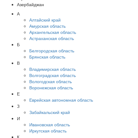
Азербайджан
А
Алтайский край
Амурская область
Архангельская область
Астраханская область
Б
Белгородская область
Брянская область
В
Владимирская область
Волгоградская область
Вологодская область
Воронежская область
Е
Еврейская автономная область
З
Забайкальский край
И
Ивановская область
Иркутская область
К