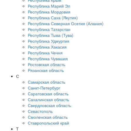
Республика Крым
Республика Марий Эл
Республика Мордовия
Республика Саха (Якутия)
Республика Северная Осетия (Алания)
Республика Татарстан
Республика Тыва (Тува)
Республика Удмуртия
Республика Хакасия
Республика Чечня
Республика Чувашия
Ростовская область
Рязанская область
С
Самарская область
Санкт-Петербург
Саратовская область
Сахалинская область
Свердловская область
Севастополь
Смоленская область
Ставропольский край
Т