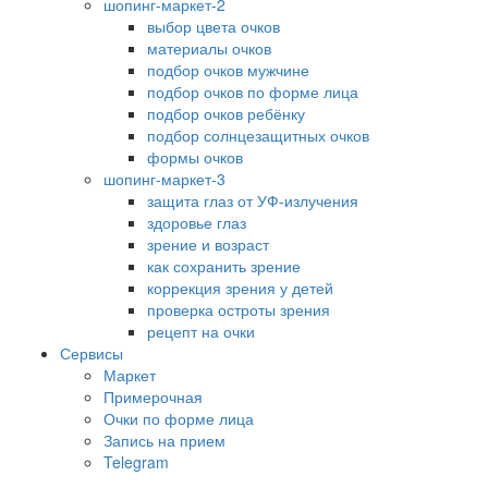
шопинг-маркет-2
выбор цвета очков
материалы очков
подбор очков мужчине
подбор очков по форме лица
подбор очков ребёнку
подбор солнцезащитных очков
формы очков
шопинг-маркет-3
защита глаз от УФ-излучения
здоровье глаз
зрение и возраст
как сохранить зрение
коррекция зрения у детей
проверка остроты зрения
рецепт на очки
Сервисы
Маркет
Примерочная
Очки по форме лица
Запись на прием
Telegram