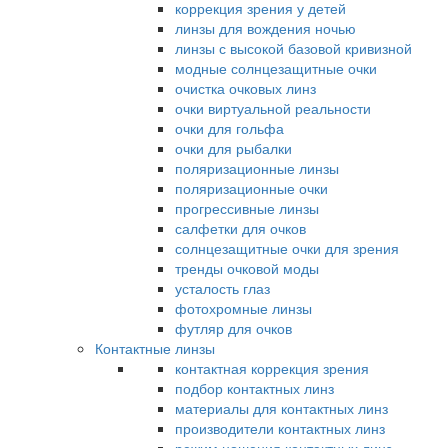
коррекция зрения у детей
линзы для вождения ночью
линзы с высокой базовой кривизной
модные солнцезащитные очки
очистка очковых линз
очки виртуальной реальности
очки для гольфа
очки для рыбалки
поляризационные линзы
поляризационные очки
прогрессивные линзы
салфетки для очков
солнцезащитные очки для зрения
тренды очковой моды
усталость глаз
фотохромные линзы
футляр для очков
Контактные линзы
контактная коррекция зрения
подбор контактных линз
материалы для контактных линз
производители контактных линз