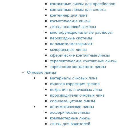
контактные линзы для пресбиопов
контактные линзы для спорта
контейнер для линз
косметические линзы
линзы плановой замены
многофункциональные растворы
пероксидные системы
полиметилметакрилат
склеральные линзы
сферические контактные линзы
терапевтические контактные линзы
торические контактные линзы
Очковые линзы
материалы очковых линз
очковая коррекция зрения
покрытия для очковых линз
производители очковых линз
солнцезащитные линзы
астигматические линзы
асферические линзы
компьютерные линзы
линзы для водителей