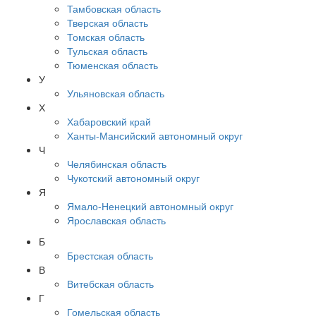
Тамбовская область
Тверская область
Томская область
Тульская область
Тюменская область
У
Ульяновская область
Х
Хабаровский край
Ханты-Мансийский автономный округ
Ч
Челябинская область
Чукотский автономный округ
Я
Ямало-Ненецкий автономный округ
Ярославская область
Б
Брестская область
В
Витебская область
Г
Гомельская область