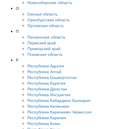
Новосибирская область
О
Омская область
Оренбургская область
Орловская область
П
Пензенская область
Пермский край
Приморский край
Псковская область
Р
Республика Адыгея
Республика Алтай
Республика Башкортостан
Республика Бурятия
Республика Дагестан
Республика Ингушетия
Республика Кабардино-Балкария
Республика Калмыкия
Республика Карачаево-Черкессия
Республика Карелия
Республика Коми