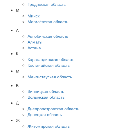
Гроднеская область
М
Минск
Могилёвская область
А
Актюбинская область
Алматы
Астана
К
Карагандинская область
Костанайская область
М
Мангистауская область
В
Винницкая область
Волынская область
Д
Днепропетровская область
Донецкая область
Ж
Житомирская область