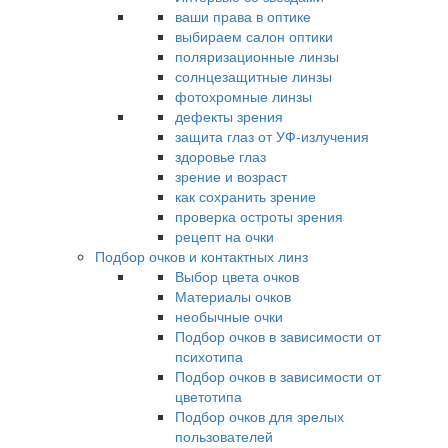
ваши права в оптике
выбираем салон оптики
поляризационные линзы
солнцезащитные линзы
фотохромные линзы
дефекты зрения
защита глаз от УФ-излучения
здоровье глаз
зрение и возраст
как сохранить зрение
проверка остроты зрения
рецепт на очки
Подбор очков и контактных линз
Выбор цвета очков
Материалы очков
необычные очки
Подбор очков в зависимости от
психотипа
Подбор очков в зависимости от
цветотипа
Подбор очков для зрелых
пользователей