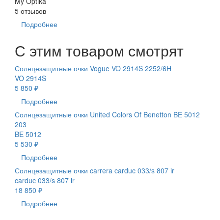
My Optika
5 отзывов
Подробнее
С этим товаром смотрят
Солнцезащитные очки Vogue VO 2914S 2252/6H
VO 2914S
5 850 ₽
Подробнее
Солнцезащитные очки United Colors Of Benetton BE 5012
203
BE 5012
5 530 ₽
Подробнее
Солнцезащитные очки carrera carduc 033/s 807 ir
carduc 033/s 807 ir
18 850 ₽
Подробнее