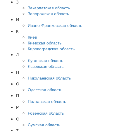
З
Закарпатская область
Запорожская область
И
Ивано-Франковская область
К
Киев
Киевская область
Кировоградская область
Л
Луганская область
Львовская область
Н
Николаевская область
О
Одесская область
П
Полтавская область
Р
Ровенская область
С
Сумская область
Т