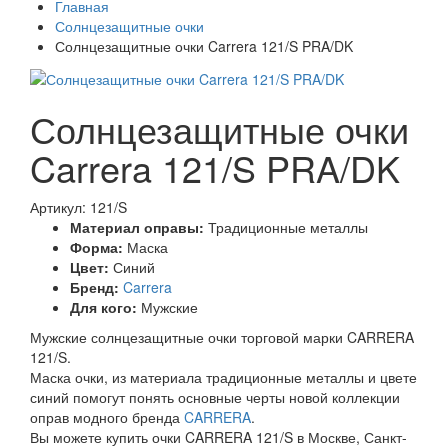
Главная
Солнцезащитные очки
Солнцезащитные очки Carrera 121/S PRA/DK
Солнцезащитные очки
Carrera 121/S PRA/DK
Артикул: 121/S
Материал оправы:
Традиционные металлы
Форма:
Маска
Цвет:
Синий
Бренд:
Carrera
Для кого:
Мужские
Мужские солнцезащитные очки торговой марки CARRERA
121/S.
Маска очки, из материала традиционные металлы и цвете
синий помогут понять основные черты новой коллекции
оправ модного бренда
CARRERA
.
Вы можете купить очки CARRERA 121/S в Москве, Санкт-