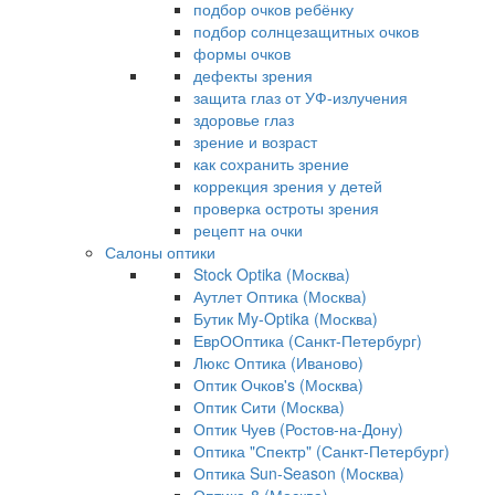
подбор очков ребёнку
подбор солнцезащитных очков
формы очков
дефекты зрения
защита глаз от УФ-излучения
здоровье глаз
зрение и возраст
как сохранить зрение
коррекция зрения у детей
проверка остроты зрения
рецепт на очки
Салоны оптики
Stock Optika (Москва)
Аутлет Оптика (Москва)
Бутик My-Optika (Москва)
ЕврООптика (Санкт-Петербург)
Люкс Оптика (Иваново)
Оптик Очков's (Москва)
Оптик Сити (Москва)
Оптик Чуев (Ростов-на-Дону)
Оптика "Спектр" (Санкт-Петербург)
Оптика Sun-Season (Москва)