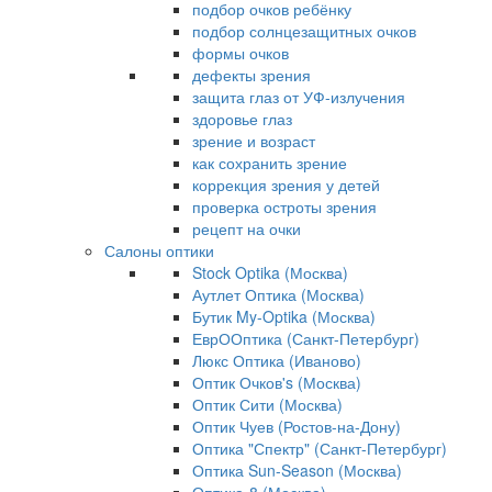
подбор очков ребёнку
подбор солнцезащитных очков
формы очков
дефекты зрения
защита глаз от УФ-излучения
здоровье глаз
зрение и возраст
как сохранить зрение
коррекция зрения у детей
проверка остроты зрения
рецепт на очки
Салоны оптики
Stock Optika (Москва)
Аутлет Оптика (Москва)
Бутик My-Optika (Москва)
ЕврООптика (Санкт-Петербург)
Люкс Оптика (Иваново)
Оптик Очков's (Москва)
Оптик Сити (Москва)
Оптик Чуев (Ростов-на-Дону)
Оптика "Спектр" (Санкт-Петербург)
Оптика Sun-Season (Москва)