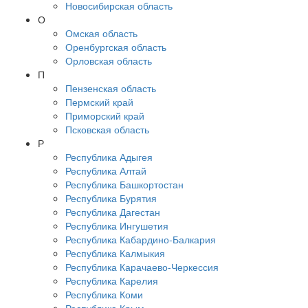
Новосибирская область
О
Омская область
Оренбургская область
Орловская область
П
Пензенская область
Пермский край
Приморский край
Псковская область
Р
Республика Адыгея
Республика Алтай
Республика Башкортостан
Республика Бурятия
Республика Дагестан
Республика Ингушетия
Республика Кабардино-Балкария
Республика Калмыкия
Республика Карачаево-Черкессия
Республика Карелия
Республика Коми