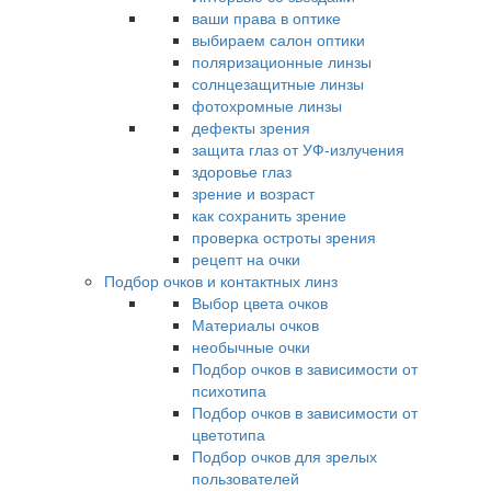
ваши права в оптике
выбираем салон оптики
поляризационные линзы
солнцезащитные линзы
фотохромные линзы
дефекты зрения
защита глаз от УФ-излучения
здоровье глаз
зрение и возраст
как сохранить зрение
проверка остроты зрения
рецепт на очки
Подбор очков и контактных линз
Выбор цвета очков
Материалы очков
необычные очки
Подбор очков в зависимости от
психотипа
Подбор очков в зависимости от
цветотипа
Подбор очков для зрелых
пользователей