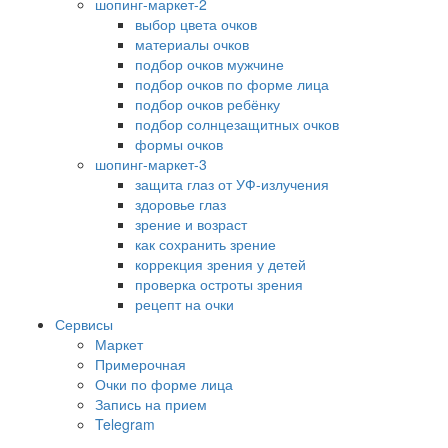
шопинг-маркет-2
выбор цвета очков
материалы очков
подбор очков мужчине
подбор очков по форме лица
подбор очков ребёнку
подбор солнцезащитных очков
формы очков
шопинг-маркет-3
защита глаз от УФ-излучения
здоровье глаз
зрение и возраст
как сохранить зрение
коррекция зрения у детей
проверка остроты зрения
рецепт на очки
Сервисы
Маркет
Примерочная
Очки по форме лица
Запись на прием
Telegram