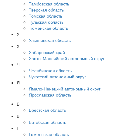
Тамбовская область
Тверская область
Томская область
Тульская область
Тюменская область
У
Ульяновская область
Х
Хабаровский край
Ханты-Мансийский автономный округ
Ч
Челябинская область
Чукотский автономный округ
Я
Ямало-Ненецкий автономный округ
Ярославская область
Б
Брестская область
В
Витебская область
Г
Гомельская область