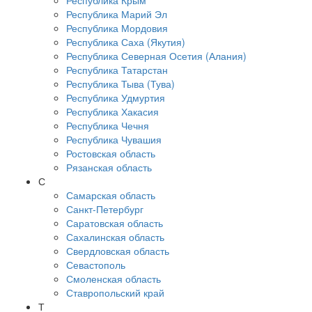
Республика Крым
Республика Марий Эл
Республика Мордовия
Республика Саха (Якутия)
Республика Северная Осетия (Алания)
Республика Татарстан
Республика Тыва (Тува)
Республика Удмуртия
Республика Хакасия
Республика Чечня
Республика Чувашия
Ростовская область
Рязанская область
С
Самарская область
Санкт-Петербург
Саратовская область
Сахалинская область
Свердловская область
Севастополь
Смоленская область
Ставропольский край
Т