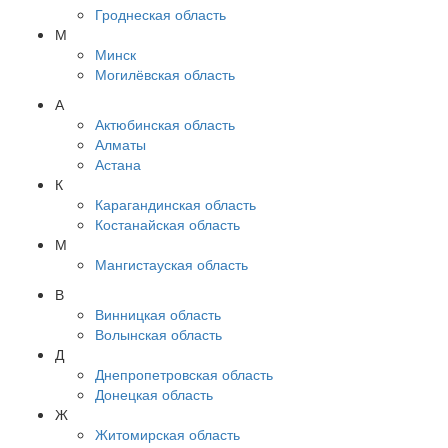
Гроднеская область
М
Минск
Могилёвская область
А
Актюбинская область
Алматы
Астана
К
Карагандинская область
Костанайская область
М
Мангистауская область
В
Винницкая область
Волынская область
Д
Днепропетровская область
Донецкая область
Ж
Житомирская область