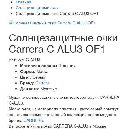
Главная
Солнцезащитные очки
Солнцезащитные очки Carrera C ALU3 OF1
Солнцезащитные очки
Carrera C ALU3 OF1
Артикул: C-ALU3
Материал оправы:
Пластик
Форма:
Маска
Цвет:
Серый
Бренд:
Carrera
Для кого:
Мужские
Мужские солнцезащитные очки торговой марки CARRERA
C-ALU3.
Маска очки, из материала пластик и цвете серый помогут
понять основные черты новой коллекции оправ модного
бренда
CARRERA
.
Вы можете купить очки CARRERA C-ALU3 в Москве,