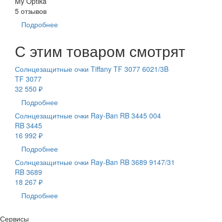
My Optika
5 отзывов
Подробнее
С этим товаром смотрят
Солнцезащитные очки Tiffany TF 3077 6021/3B
TF 3077
32 550 ₽
Подробнее
Солнцезащитные очки Ray-Ban RB 3445 004
RB 3445
16 992 ₽
Подробнее
Солнцезащитные очки Ray-Ban RB 3689 9147/31
RB 3689
18 267 ₽
Подробнее
Сервисы