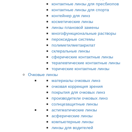
контактные линзы для пресбиопов
контактные линзы для спорта
контейнер для линз
косметические линзы
линзы плановой замены
многофункциональные растворы
пероксидные системы
полиметилметакрилат
склеральные линзы
сферические контактные линзы
терапевтические контактные линзы
торические контактные линзы
Очковые линзы
материалы очковых линз
очковая коррекция зрения
покрытия для очковых линз
производители очковых линз
солнцезащитные линзы
астигматические линзы
асферические линзы
компьютерные линзы
линзы для водителей