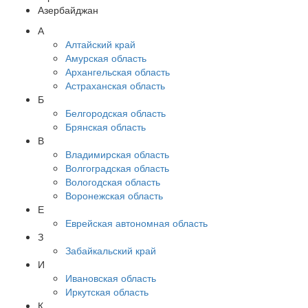
Азербайджан
А
Алтайский край
Амурская область
Архангельская область
Астраханская область
Б
Белгородская область
Брянская область
В
Владимирская область
Волгоградская область
Вологодская область
Воронежская область
Е
Еврейская автономная область
З
Забайкальский край
И
Ивановская область
Иркутская область
К