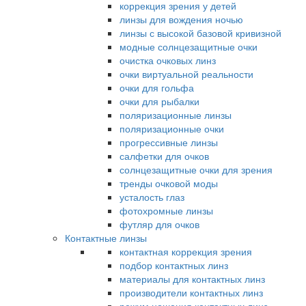
коррекция зрения у детей
линзы для вождения ночью
линзы с высокой базовой кривизной
модные солнцезащитные очки
очистка очковых линз
очки виртуальной реальности
очки для гольфа
очки для рыбалки
поляризационные линзы
поляризационные очки
прогрессивные линзы
салфетки для очков
солнцезащитные очки для зрения
тренды очковой моды
усталость глаз
фотохромные линзы
футляр для очков
Контактные линзы
контактная коррекция зрения
подбор контактных линз
материалы для контактных линз
производители контактных линз