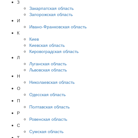
З
Закарпатская область
Запорожская область
И
Ивано-Франковская область
К
Киев
Киевская область
Кировоградская область
Л
Луганская область
Львовская область
Н
Николаевская область
О
Одесская область
П
Полтавская область
Р
Ровенская область
С
Сумская область
Т