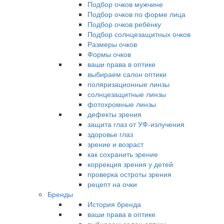
Подбор очков мужчине
Подбор очков по форме лица
Подбор очков ребёнку
Подбор солнцезащитных очков
Размеры очков
Формы очков
ваши права в оптике
выбираем салон оптики
поляризационные линзы
солнцезащитные линзы
фотохромные линзы
дефекты зрения
защита глаз от УФ-излучения
здоровье глаз
зрение и возраст
как сохранить зрение
коррекция зрения у детей
проверка остроты зрения
рецепт на очки
Бренды
История бренда
ваши права в оптике