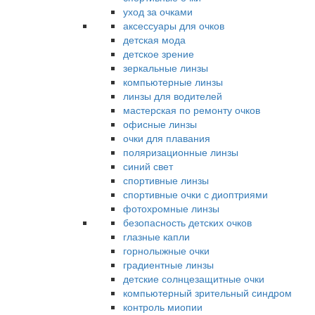
уход за очками
аксессуары для очков
детская мода
детское зрение
зеркальные линзы
компьютерные линзы
линзы для водителей
мастерская по ремонту очков
офисные линзы
очки для плавания
поляризационные линзы
синий свет
спортивные линзы
спортивные очки с диоптриями
фотохромные линзы
безопасность детских очков
глазные капли
горнолыжные очки
градиентные линзы
детские солнцезащитные очки
компьютерный зрительный синдром
контроль миопии