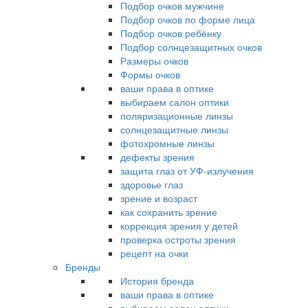
Подбор очков мужчине
Подбор очков по форме лица
Подбор очков ребёнку
Подбор солнцезащитных очков
Размеры очков
Формы очков
ваши права в оптике
выбираем салон оптики
поляризационные линзы
солнцезащитные линзы
фотохромные линзы
дефекты зрения
защита глаз от УФ-излучения
здоровье глаз
зрение и возраст
как сохранить зрение
коррекция зрения у детей
проверка остроты зрения
рецепт на очки
Бренды
История бренда
ваши права в оптике