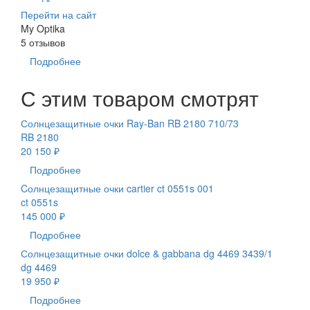
Перейти на сайт
My Optika
5 отзывов
Подробнее
С этим товаром смотрят
Солнцезащитные очки Ray-Ban RB 2180 710/73
RB 2180
20 150 ₽
Подробнее
Cолнцезащитные очки cartier ct 0551s 001
ct 0551s
145 000 ₽
Подробнее
Солнцезащитные очки dolce & gabbana dg 4469 3439/1
dg 4469
19 950 ₽
Подробнее