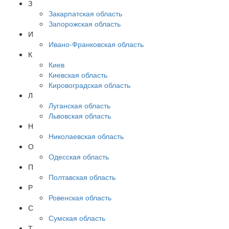
З
Закарпатская область
Запорожская область
И
Ивано-Франковская область
К
Киев
Киевская область
Кировоградская область
Л
Луганская область
Львовская область
Н
Николаевская область
О
Одесская область
П
Полтавская область
Р
Ровенская область
С
Сумская область
Т