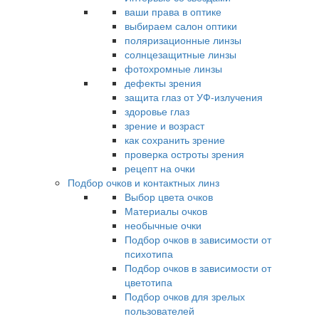
ваши права в оптике
выбираем салон оптики
поляризационные линзы
солнцезащитные линзы
фотохромные линзы
дефекты зрения
защита глаз от УФ-излучения
здоровье глаз
зрение и возраст
как сохранить зрение
проверка остроты зрения
рецепт на очки
Подбор очков и контактных линз
Выбор цвета очков
Материалы очков
необычные очки
Подбор очков в зависимости от
психотипа
Подбор очков в зависимости от
цветотипа
Подбор очков для зрелых
пользователей