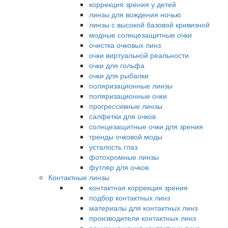
коррекция зрения у детей
линзы для вождения ночью
линзы с высокой базовой кривизной
модные солнцезащитные очки
очистка очковых линз
очки виртуальной реальности
очки для гольфа
очки для рыбалки
поляризационные линзы
поляризационные очки
прогрессивные линзы
салфетки для очков
солнцезащитные очки для зрения
тренды очковой моды
усталость глаз
фотохромные линзы
футляр для очков
Контактные линзы
контактная коррекция зрения
подбор контактных линз
материалы для контактных линз
производители контактных линз