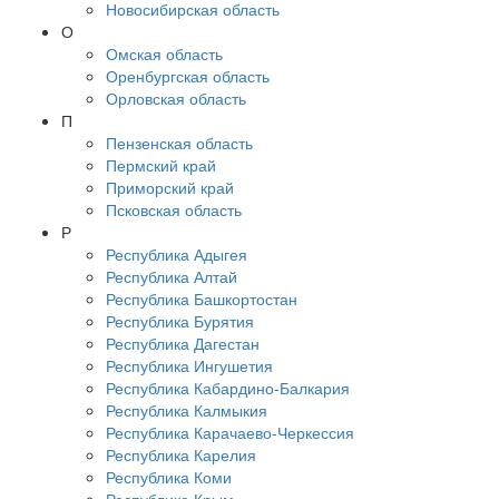
Новосибирская область
О
Омская область
Оренбургская область
Орловская область
П
Пензенская область
Пермский край
Приморский край
Псковская область
Р
Республика Адыгея
Республика Алтай
Республика Башкортостан
Республика Бурятия
Республика Дагестан
Республика Ингушетия
Республика Кабардино-Балкария
Республика Калмыкия
Республика Карачаево-Черкессия
Республика Карелия
Республика Коми