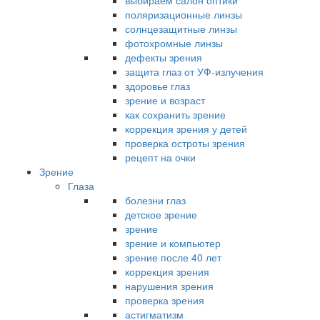
выбираем салон оптики
поляризационные линзы
солнцезащитные линзы
фотохромные линзы
дефекты зрения
защита глаз от УФ-излучения
здоровье глаз
зрение и возраст
как сохранить зрение
коррекция зрения у детей
проверка остроты зрения
рецепт на очки
Зрение
Глаза
болезни глаз
детское зрение
зрение
зрение и компьютер
зрение после 40 лет
коррекция зрения
нарушения зрения
проверка зрения
астигматизм