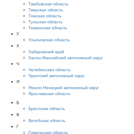
Тамбовская область
Тверская область
Томская область
Тульская область
Тюменская область
У
Ульяновская область
Х
Хабаровский край
Ханты-Мансийский автономный округ
Ч
Челябинская область
Чукотский автономный округ
Я
Ямало-Ненецкий автономный округ
Ярославская область
Б
Брестская область
В
Витебская область
Г
Гомельская область