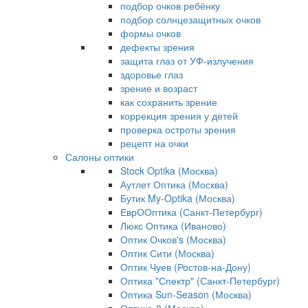
подбор очков ребёнку
подбор солнцезащитных очков
формы очков
дефекты зрения
защита глаз от УФ-излучения
здоровье глаз
зрение и возраст
как сохранить зрение
коррекция зрения у детей
проверка остроты зрения
рецепт на очки
Салоны оптики
Stock Optika (Москва)
Аутлет Оптика (Москва)
Бутик My-Optika (Москва)
ЕврООптика (Санкт-Петербург)
Люкс Оптика (Иваново)
Оптик Очков's (Москва)
Оптик Сити (Москва)
Оптик Чуев (Ростов-на-Дону)
Оптика "Спектр" (Санкт-Петербург)
Оптика Sun-Season (Москва)