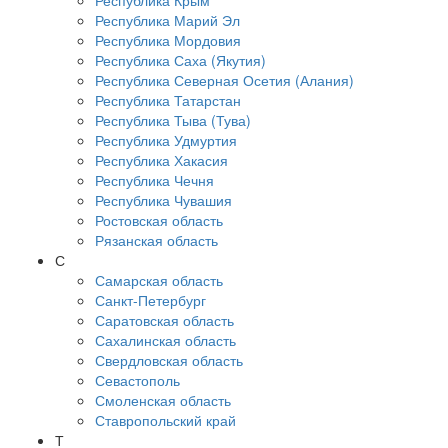
Республика Крым
Республика Марий Эл
Республика Мордовия
Республика Саха (Якутия)
Республика Северная Осетия (Алания)
Республика Татарстан
Республика Тыва (Тува)
Республика Удмуртия
Республика Хакасия
Республика Чечня
Республика Чувашия
Ростовская область
Рязанская область
С
Самарская область
Санкт-Петербург
Саратовская область
Сахалинская область
Свердловская область
Севастополь
Смоленская область
Ставропольский край
Т