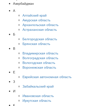
Азербайджан
А
Алтайский край
Амурская область
Архангельская область
Астраханская область
Б
Белгородская область
Брянская область
В
Владимирская область
Волгоградская область
Вологодская область
Воронежская область
Е
Еврейская автономная область
З
Забайкальский край
И
Ивановская область
Иркутская область
К