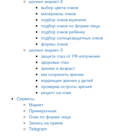
шопинг-маркет-2
выбор цвета очков
материалы очков
подбор очков мужчине
подбор очков по форме лица
подбор очков ребёнку
подбор солнцезащитных очков
формы очков
шопинг-маркет-3
защита глаз от УФ-излучения
здоровье глаз
зрение и возраст
как сохранить зрение
коррекция зрения у детей
проверка остроты зрения
рецепт на очки
Сервисы
Маркет
Примерочная
Очки по форме лица
Запись на прием
Telegram