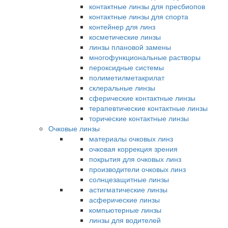
контактные линзы для пресбиопов
контактные линзы для спорта
контейнер для линз
косметические линзы
линзы плановой замены
многофункциональные растворы
пероксидные системы
полиметилметакрилат
склеральные линзы
сферические контактные линзы
терапевтические контактные линзы
торические контактные линзы
Очковые линзы
материалы очковых линз
очковая коррекция зрения
покрытия для очковых линз
производители очковых линз
солнцезащитные линзы
астигматические линзы
асферические линзы
компьютерные линзы
линзы для водителей