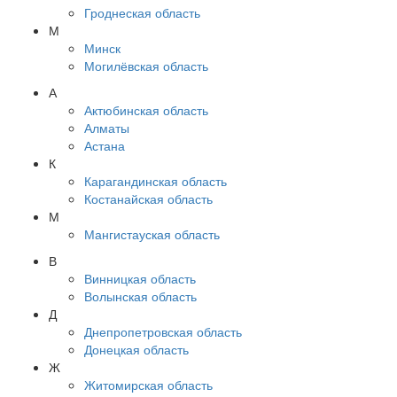
Гроднеская область
М
Минск
Могилёвская область
А
Актюбинская область
Алматы
Астана
К
Карагандинская область
Костанайская область
М
Мангистауская область
В
Винницкая область
Волынская область
Д
Днепропетровская область
Донецкая область
Ж
Житомирская область