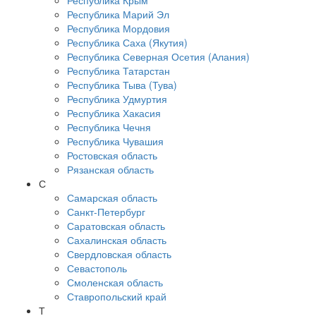
Республика Крым
Республика Марий Эл
Республика Мордовия
Республика Саха (Якутия)
Республика Северная Осетия (Алания)
Республика Татарстан
Республика Тыва (Тува)
Республика Удмуртия
Республика Хакасия
Республика Чечня
Республика Чувашия
Ростовская область
Рязанская область
С
Самарская область
Санкт-Петербург
Саратовская область
Сахалинская область
Свердловская область
Севастополь
Смоленская область
Ставропольский край
Т