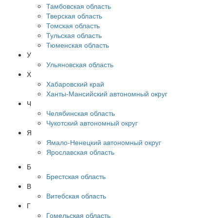
Тамбовская область
Тверская область
Томская область
Тульская область
Тюменская область
У
Ульяновская область
Х
Хабаровский край
Ханты-Мансийский автономный округ
Ч
Челябинская область
Чукотский автономный округ
Я
Ямало-Ненецкий автономный округ
Ярославская область
Б
Брестская область
В
Витебская область
Г
Гомельская область