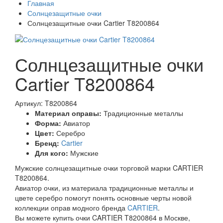
Главная
Солнцезащитные очки
Солнцезащитные очки Cartier T8200864
Солнцезащитные очки
Cartier T8200864
Артикул: T8200864
Материал оправы:
Традиционные металлы
Форма:
Авиатор
Цвет:
Серебро
Бренд:
Cartier
Для кого:
Мужские
Мужские солнцезащитные очки торговой марки CARTIER
T8200864.
Авиатор очки, из материала традиционные металлы и
цвете серебро помогут понять основные черты новой
коллекции оправ модного бренда
CARTIER
.
Вы можете купить очки CARTIER T8200864 в Москве,