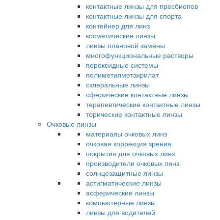
контактные линзы для пресбиопов
контактные линзы для спорта
контейнер для линз
косметические линзы
линзы плановой замены
многофункциональные растворы
пероксидные системы
полиметилметакрилат
склеральные линзы
сферические контактные линзы
терапевтические контактные линзы
торические контактные линзы
Очковые линзы
материалы очковых линз
очковая коррекция зрения
покрытия для очковых линз
производители очковых линз
солнцезащитные линзы
астигматические линзы
асферические линзы
компьютерные линзы
линзы для водителей