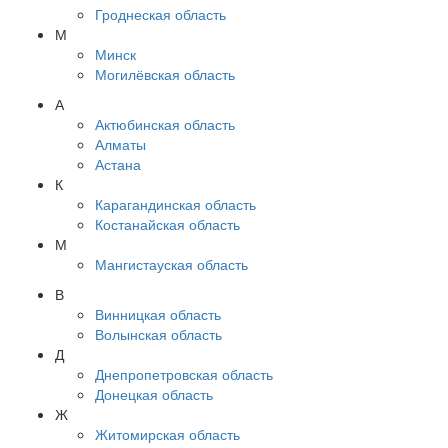
Гроднеская область
М
Минск
Могилёвская область
А
Актюбинская область
Алматы
Астана
К
Карагандинская область
Костанайская область
М
Мангистауская область
В
Винницкая область
Волынская область
Д
Днепропетровская область
Донецкая область
Ж
Житомирская область