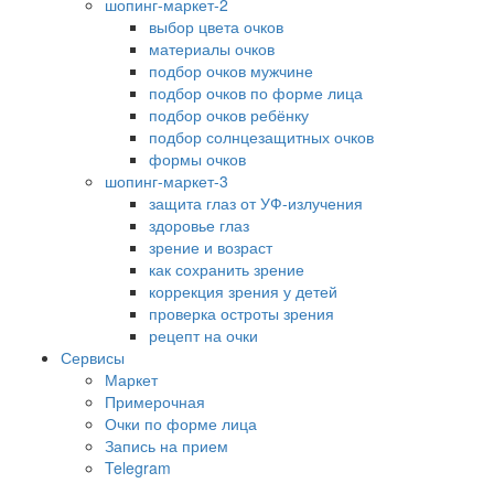
шопинг-маркет-2
выбор цвета очков
материалы очков
подбор очков мужчине
подбор очков по форме лица
подбор очков ребёнку
подбор солнцезащитных очков
формы очков
шопинг-маркет-3
защита глаз от УФ-излучения
здоровье глаз
зрение и возраст
как сохранить зрение
коррекция зрения у детей
проверка остроты зрения
рецепт на очки
Сервисы
Маркет
Примерочная
Очки по форме лица
Запись на прием
Telegram