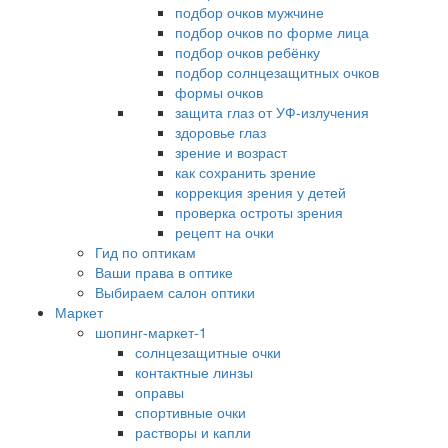
подбор очков мужчине
подбор очков по форме лица
подбор очков ребёнку
подбор солнцезащитных очков
формы очков
защита глаз от УФ-излучения
здоровье глаз
зрение и возраст
как сохранить зрение
коррекция зрения у детей
проверка остроты зрения
рецепт на очки
Гид по оптикам
Ваши права в оптике
Выбираем салон оптики
Маркет
шопинг-маркет-1
солнцезащитные очки
контактные линзы
оправы
спортивные очки
растворы и капли