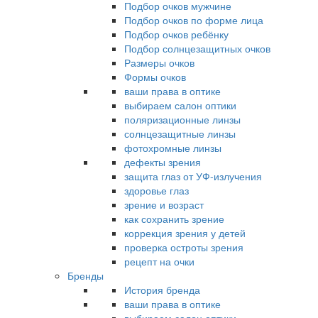
Подбор очков мужчине
Подбор очков по форме лица
Подбор очков ребёнку
Подбор солнцезащитных очков
Размеры очков
Формы очков
ваши права в оптике
выбираем салон оптики
поляризационные линзы
солнцезащитные линзы
фотохромные линзы
дефекты зрения
защита глаз от УФ-излучения
здоровье глаз
зрение и возраст
как сохранить зрение
коррекция зрения у детей
проверка остроты зрения
рецепт на очки
Бренды
История бренда
ваши права в оптике