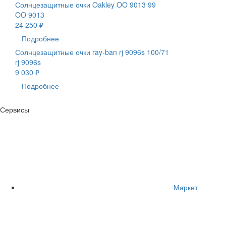
Солнцезащитные очки Oakley OO 9013 99
OO 9013
24 250 ₽
Подробнее
Солнцезащитные очки ray-ban rj 9096s 100/71
rj 9096s
9 030 ₽
Подробнее
Сервисы
Маркет