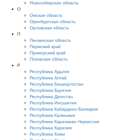
Новосибирская область
О
Омская область
Оренбургская область
Орловская область
П
Пензенская область
Пермский край
Приморский край
Псковская область
Р
Республика Адыгея
Республика Алтай
Республика Башкортостан
Республика Бурятия
Республика Дагестан
Республика Ингушетия
Республика Кабардино-Балкария
Республика Калмыкия
Республика Карачаево-Черкессия
Республика Карелия
Республика Коми