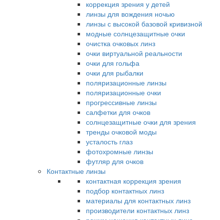
коррекция зрения у детей
линзы для вождения ночью
линзы с высокой базовой кривизной
модные солнцезащитные очки
очистка очковых линз
очки виртуальной реальности
очки для гольфа
очки для рыбалки
поляризационные линзы
поляризационные очки
прогрессивные линзы
салфетки для очков
солнцезащитные очки для зрения
тренды очковой моды
усталость глаз
фотохромные линзы
футляр для очков
Контактные линзы
контактная коррекция зрения
подбор контактных линз
материалы для контактных линз
производители контактных линз