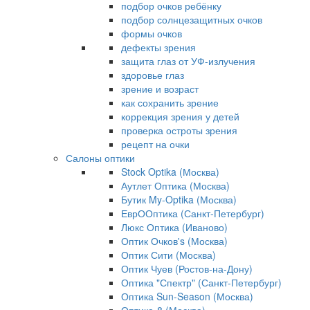
подбор очков ребёнку
подбор солнцезащитных очков
формы очков
дефекты зрения
защита глаз от УФ-излучения
здоровье глаз
зрение и возраст
как сохранить зрение
коррекция зрения у детей
проверка остроты зрения
рецепт на очки
Салоны оптики
Stock Optika (Москва)
Аутлет Оптика (Москва)
Бутик My-Optika (Москва)
ЕврООптика (Санкт-Петербург)
Люкс Оптика (Иваново)
Оптик Очков's (Москва)
Оптик Сити (Москва)
Оптик Чуев (Ростов-на-Дону)
Оптика "Спектр" (Санкт-Петербург)
Оптика Sun-Season (Москва)