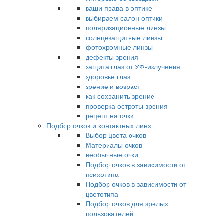
ваши права в оптике
выбираем салон оптики
поляризационные линзы
солнцезащитные линзы
фотохромные линзы
дефекты зрения
защита глаз от УФ-излучения
здоровье глаз
зрение и возраст
как сохранить зрение
проверка остроты зрения
рецепт на очки
Подбор очков и контактных линз
Выбор цвета очков
Материалы очков
необычные очки
Подбор очков в зависимости от
психотипа
Подбор очков в зависимости от
цветотипа
Подбор очков для зрелых
пользователей