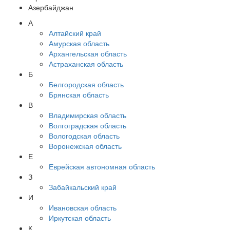
Азербайджан
А
Алтайский край
Амурская область
Архангельская область
Астраханская область
Б
Белгородская область
Брянская область
В
Владимирская область
Волгоградская область
Вологодская область
Воронежская область
Е
Еврейская автономная область
З
Забайкальский край
И
Ивановская область
Иркутская область
К