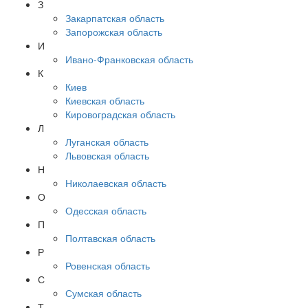
З
Закарпатская область
Запорожская область
И
Ивано-Франковская область
К
Киев
Киевская область
Кировоградская область
Л
Луганская область
Львовская область
Н
Николаевская область
О
Одесская область
П
Полтавская область
Р
Ровенская область
С
Сумская область
Т