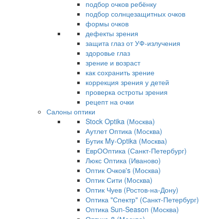
подбор очков ребёнку
подбор солнцезащитных очков
формы очков
дефекты зрения
защита глаз от УФ-излучения
здоровье глаз
зрение и возраст
как сохранить зрение
коррекция зрения у детей
проверка остроты зрения
рецепт на очки
Салоны оптики
Stock Optika (Москва)
Аутлет Оптика (Москва)
Бутик My-Optika (Москва)
ЕврООптика (Санкт-Петербург)
Люкс Оптика (Иваново)
Оптик Очков's (Москва)
Оптик Сити (Москва)
Оптик Чуев (Ростов-на-Дону)
Оптика "Спектр" (Санкт-Петербург)
Оптика Sun-Season (Москва)