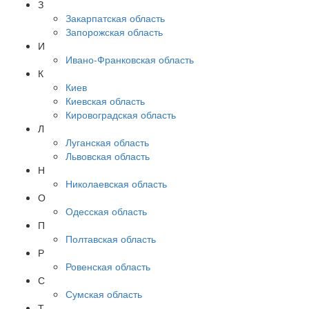
З
Закарпатская область
Запорожская область
И
Ивано-Франковская область
К
Киев
Киевская область
Кировоградская область
Л
Луганская область
Львовская область
Н
Николаевская область
О
Одесская область
П
Полтавская область
Р
Ровенская область
С
Сумская область
Т