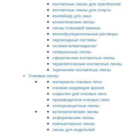
контактные линзы для пресбиопов
контактные линзы для спорта
контейнер для линз
косметические линзы
линзы плановой замены
многофункциональные растворы
пероксидные системы
полиметилметакрилат
склеральные линзы
сферические контактные линзы
терапевтические контактные линзы
торические контактные линзы
Очковые линзы
материалы очковых линз
очковая коррекция зрения
покрытия для очковых линз
производители очковых линз
солнцезащитные линзы
астигматические линзы
асферические линзы
компьютерные линзы
линзы для водителей