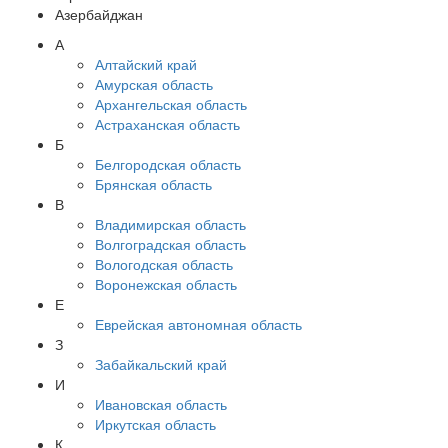
Азербайджан
А
Алтайский край
Амурская область
Архангельская область
Астраханская область
Б
Белгородская область
Брянская область
В
Владимирская область
Волгоградская область
Вологодская область
Воронежская область
Е
Еврейская автономная область
З
Забайкальский край
И
Ивановская область
Иркутская область
К