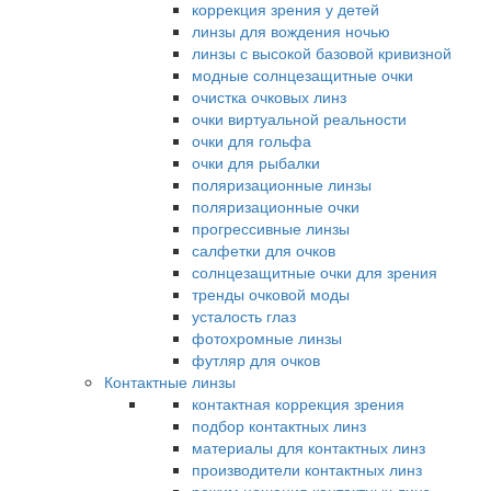
коррекция зрения у детей
линзы для вождения ночью
линзы с высокой базовой кривизной
модные солнцезащитные очки
очистка очковых линз
очки виртуальной реальности
очки для гольфа
очки для рыбалки
поляризационные линзы
поляризационные очки
прогрессивные линзы
салфетки для очков
солнцезащитные очки для зрения
тренды очковой моды
усталость глаз
фотохромные линзы
футляр для очков
Контактные линзы
контактная коррекция зрения
подбор контактных линз
материалы для контактных линз
производители контактных линз