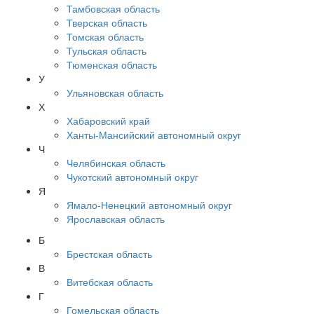
Тамбовская область
Тверская область
Томская область
Тульская область
Тюменская область
У
Ульяновская область
Х
Хабаровский край
Ханты-Мансийский автономный округ
Ч
Челябинская область
Чукотский автономный округ
Я
Ямало-Ненецкий автономный округ
Ярославская область
Б
Брестская область
В
Витебская область
Г
Гомельская область