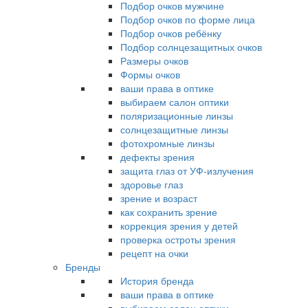
Подбор очков мужчине
Подбор очков по форме лица
Подбор очков ребёнку
Подбор солнцезащитных очков
Размеры очков
Формы очков
ваши права в оптике
выбираем салон оптики
поляризационные линзы
солнцезащитные линзы
фотохромные линзы
дефекты зрения
защита глаз от УФ-излучения
здоровье глаз
зрение и возраст
как сохранить зрение
коррекция зрения у детей
проверка остроты зрения
рецепт на очки
Бренды
История бренда
ваши права в оптике