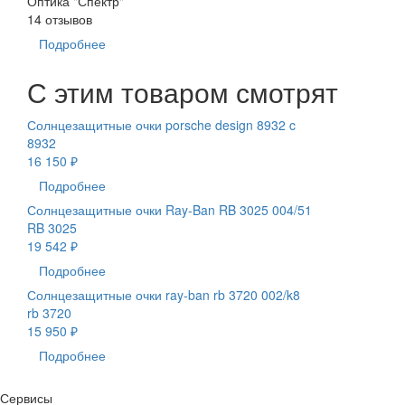
Оптика "Спектр"
14 отзывов
Подробнее
С этим товаром смотрят
Солнцезащитные очки porsche design 8932 c
8932
16 150 ₽
Подробнее
Солнцезащитные очки Ray-Ban RB 3025 004/51
RB 3025
19 542 ₽
Подробнее
Солнцезащитные очки ray-ban rb 3720 002/k8
rb 3720
15 950 ₽
Подробнее
Сервисы