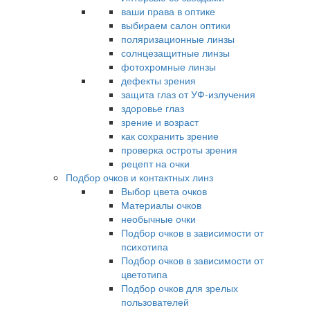
ваши права в оптике
выбираем салон оптики
поляризационные линзы
солнцезащитные линзы
фотохромные линзы
дефекты зрения
защита глаз от УФ-излучения
здоровье глаз
зрение и возраст
как сохранить зрение
проверка остроты зрения
рецепт на очки
Подбор очков и контактных линз
Выбор цвета очков
Материалы очков
необычные очки
Подбор очков в зависимости от
психотипа
Подбор очков в зависимости от
цветотипа
Подбор очков для зрелых
пользователей