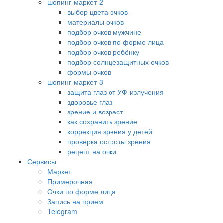
шопинг-маркет-2
выбор цвета очков
материалы очков
подбор очков мужчине
подбор очков по форме лица
подбор очков ребёнку
подбор солнцезащитных очков
формы очков
шопинг-маркет-3
защита глаз от УФ-излучения
здоровье глаз
зрение и возраст
как сохранить зрение
коррекция зрения у детей
проверка остроты зрения
рецепт на очки
Сервисы
Маркет
Примерочная
Очки по форме лица
Запись на прием
Telegram