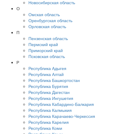
Новосибирская область
О
Омская область
Оренбургская область
Орловская область
П
Пензенская область
Пермский край
Приморский край
Псковская область
Р
Республика Адыгея
Республика Алтай
Республика Башкортостан
Республика Бурятия
Республика Дагестан
Республика Ингушетия
Республика Кабардино-Балкария
Республика Калмыкия
Республика Карачаево-Черкессия
Республика Карелия
Республика Коми