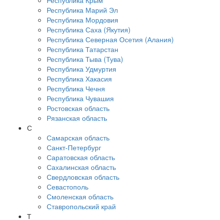
Республика Крым
Республика Марий Эл
Республика Мордовия
Республика Саха (Якутия)
Республика Северная Осетия (Алания)
Республика Татарстан
Республика Тыва (Тува)
Республика Удмуртия
Республика Хакасия
Республика Чечня
Республика Чувашия
Ростовская область
Рязанская область
С
Самарская область
Санкт-Петербург
Саратовская область
Сахалинская область
Свердловская область
Севастополь
Смоленская область
Ставропольский край
Т