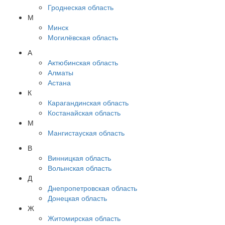
Гроднеская область
М
Минск
Могилёвская область
А
Актюбинская область
Алматы
Астана
К
Карагандинская область
Костанайская область
М
Мангистауская область
В
Винницкая область
Волынская область
Д
Днепропетровская область
Донецкая область
Ж
Житомирская область