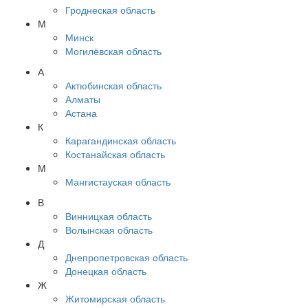
Гроднеская область
М
Минск
Могилёвская область
А
Актюбинская область
Алматы
Астана
К
Карагандинская область
Костанайская область
М
Мангистауская область
В
Винницкая область
Волынская область
Д
Днепропетровская область
Донецкая область
Ж
Житомирская область