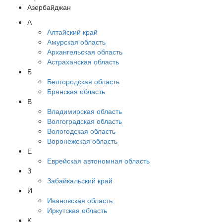
Азербайджан
А
Алтайский край
Амурская область
Архангельская область
Астраханская область
Б
Белгородская область
Брянская область
В
Владимирская область
Волгоградская область
Вологодская область
Воронежская область
Е
Еврейская автономная область
З
Забайкальский край
И
Ивановская область
Иркутская область
К