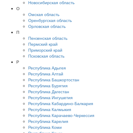
Новосибирская область
О
Омская область
Оренбургская область
Орловская область
П
Пензенская область
Пермский край
Приморский край
Псковская область
Р
Республика Адыгея
Республика Алтай
Республика Башкортостан
Республика Бурятия
Республика Дагестан
Республика Ингушетия
Республика Кабардино-Балкария
Республика Калмыкия
Республика Карачаево-Черкессия
Республика Карелия
Республика Коми