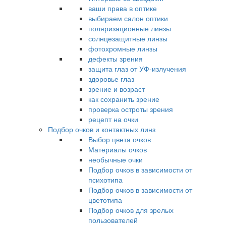
ваши права в оптике
выбираем салон оптики
поляризационные линзы
солнцезащитные линзы
фотохромные линзы
дефекты зрения
защита глаз от УФ-излучения
здоровье глаз
зрение и возраст
как сохранить зрение
проверка остроты зрения
рецепт на очки
Подбор очков и контактных линз
Выбор цвета очков
Материалы очков
необычные очки
Подбор очков в зависимости от
психотипа
Подбор очков в зависимости от
цветотипа
Подбор очков для зрелых
пользователей