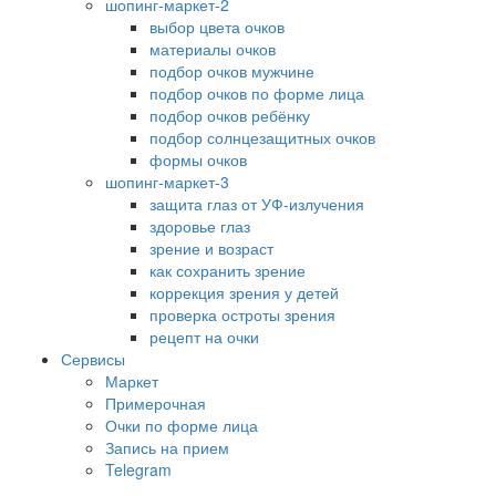
шопинг-маркет-2
выбор цвета очков
материалы очков
подбор очков мужчине
подбор очков по форме лица
подбор очков ребёнку
подбор солнцезащитных очков
формы очков
шопинг-маркет-3
защита глаз от УФ-излучения
здоровье глаз
зрение и возраст
как сохранить зрение
коррекция зрения у детей
проверка остроты зрения
рецепт на очки
Сервисы
Маркет
Примерочная
Очки по форме лица
Запись на прием
Telegram