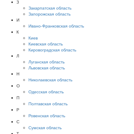
З
Закарпатская область
Запорожская область
И
Ивано-Франковская область
К
Киев
Киевская область
Кировоградская область
Л
Луганская область
Львовская область
Н
Николаевская область
О
Одесская область
П
Полтавская область
Р
Ровенская область
С
Сумская область
Т