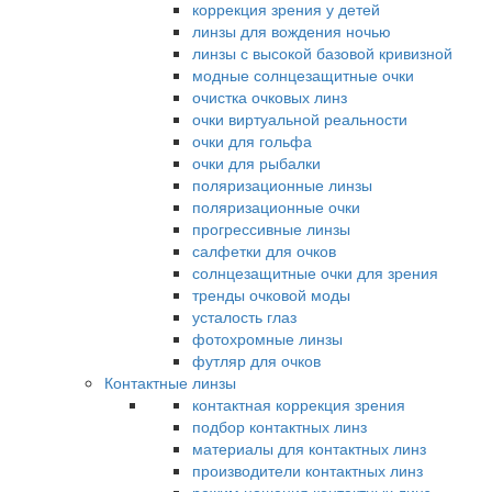
коррекция зрения у детей
линзы для вождения ночью
линзы с высокой базовой кривизной
модные солнцезащитные очки
очистка очковых линз
очки виртуальной реальности
очки для гольфа
очки для рыбалки
поляризационные линзы
поляризационные очки
прогрессивные линзы
салфетки для очков
солнцезащитные очки для зрения
тренды очковой моды
усталость глаз
фотохромные линзы
футляр для очков
Контактные линзы
контактная коррекция зрения
подбор контактных линз
материалы для контактных линз
производители контактных линз