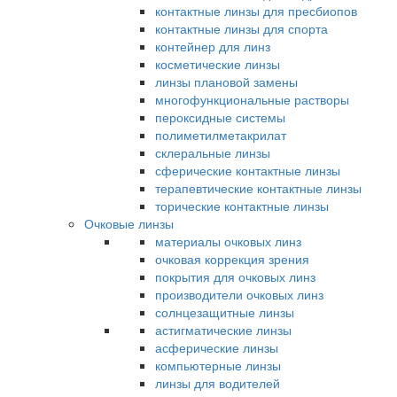
контактные линзы для пресбиопов
контактные линзы для спорта
контейнер для линз
косметические линзы
линзы плановой замены
многофункциональные растворы
пероксидные системы
полиметилметакрилат
склеральные линзы
сферические контактные линзы
терапевтические контактные линзы
торические контактные линзы
Очковые линзы
материалы очковых линз
очковая коррекция зрения
покрытия для очковых линз
производители очковых линз
солнцезащитные линзы
астигматические линзы
асферические линзы
компьютерные линзы
линзы для водителей