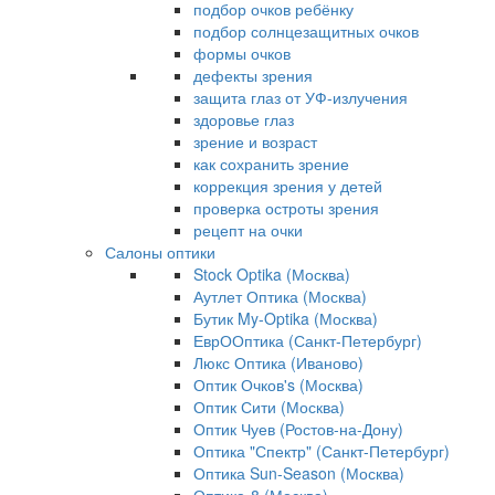
подбор очков ребёнку
подбор солнцезащитных очков
формы очков
дефекты зрения
защита глаз от УФ-излучения
здоровье глаз
зрение и возраст
как сохранить зрение
коррекция зрения у детей
проверка остроты зрения
рецепт на очки
Салоны оптики
Stock Optika (Москва)
Аутлет Оптика (Москва)
Бутик My-Optika (Москва)
ЕврООптика (Санкт-Петербург)
Люкс Оптика (Иваново)
Оптик Очков's (Москва)
Оптик Сити (Москва)
Оптик Чуев (Ростов-на-Дону)
Оптика "Спектр" (Санкт-Петербург)
Оптика Sun-Season (Москва)