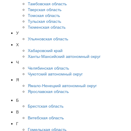
Тамбовская область
Тверская область
Томская область
Тульская область
Тюменская область
У
Ульяновская область
Х
Хабаровский край
Ханты-Мансийский автономный округ
Ч
Челябинская область
Чукотский автономный округ
Я
Ямало-Ненецкий автономный округ
Ярославская область
Б
Брестская область
В
Витебская область
Г
Гомельская область