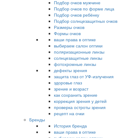
Подбор очков мужчине
Подбор очков по форме лица
Подбор очков ребёнку
Подбор солнцезащитных очков
Размеры очков
Формы очков
ваши права в оптике
выбираем салон оптики
поляризационные линзы
солнцезащитные линзы
фотохромные линзы
дефекты зрения
защита глаз от УФ-излучения
здоровье глаз
зрение и возраст
как сохранить зрение
коррекция зрения у детей
проверка остроты зрения
рецепт на очки
Бренды
История бренда
ваши права в оптике