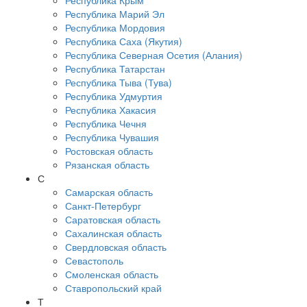
Республика Крым
Республика Марий Эл
Республика Мордовия
Республика Саха (Якутия)
Республика Северная Осетия (Алания)
Республика Татарстан
Республика Тыва (Тува)
Республика Удмуртия
Республика Хакасия
Республика Чечня
Республика Чувашия
Ростовская область
Рязанская область
С
Самарская область
Санкт-Петербург
Саратовская область
Сахалинская область
Свердловская область
Севастополь
Смоленская область
Ставропольский край
Т