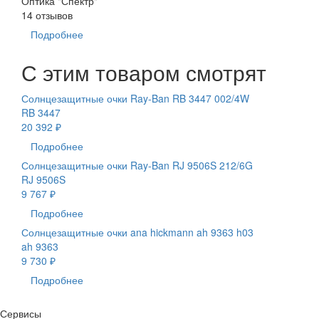
Оптика "Спектр"
14 отзывов
Подробнее
С этим товаром смотрят
Солнцезащитные очки Ray-Ban RB 3447 002/4W
RB 3447
20 392 ₽
Подробнее
Солнцезащитные очки Ray-Ban RJ 9506S 212/6G
RJ 9506S
9 767 ₽
Подробнее
Солнцезащитные очки ana hickmann ah 9363 h03
ah 9363
9 730 ₽
Подробнее
Сервисы