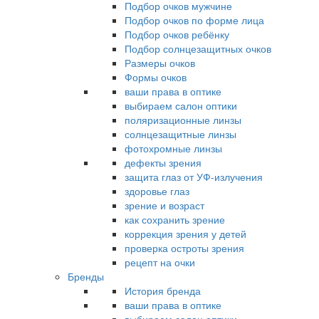
Подбор очков мужчине
Подбор очков по форме лица
Подбор очков ребёнку
Подбор солнцезащитных очков
Размеры очков
Формы очков
ваши права в оптике
выбираем салон оптики
поляризационные линзы
солнцезащитные линзы
фотохромные линзы
дефекты зрения
защита глаз от УФ-излучения
здоровье глаз
зрение и возраст
как сохранить зрение
коррекция зрения у детей
проверка остроты зрения
рецепт на очки
Бренды
История бренда
ваши права в оптике