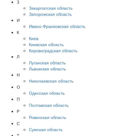
З
Закарпатская область
Запорожская область
И
Ивано-Франковская область
К
Киев
Киевская область
Кировоградская область
Л
Луганская область
Львовская область
Н
Николаевская область
О
Одесская область
П
Полтавская область
Р
Ровенская область
С
Сумская область
Т