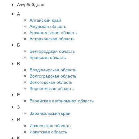
Азербайджан
А
Алтайский край
Амурская область
Архангельская область
Астраханская область
Б
Белгородская область
Брянская область
В
Владимирская область
Волгоградская область
Вологодская область
Воронежская область
Е
Еврейская автономная область
З
Забайкальский край
И
Ивановская область
Иркутская область
К