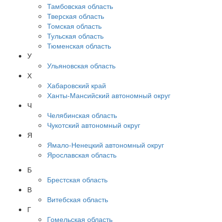
Тамбовская область
Тверская область
Томская область
Тульская область
Тюменская область
У
Ульяновская область
Х
Хабаровский край
Ханты-Мансийский автономный округ
Ч
Челябинская область
Чукотский автономный округ
Я
Ямало-Ненецкий автономный округ
Ярославская область
Б
Брестская область
В
Витебская область
Г
Гомельская область