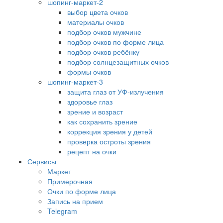
шопинг-маркет-2
выбор цвета очков
материалы очков
подбор очков мужчине
подбор очков по форме лица
подбор очков ребёнку
подбор солнцезащитных очков
формы очков
шопинг-маркет-3
защита глаз от УФ-излучения
здоровье глаз
зрение и возраст
как сохранить зрение
коррекция зрения у детей
проверка остроты зрения
рецепт на очки
Сервисы
Маркет
Примерочная
Очки по форме лица
Запись на прием
Telegram