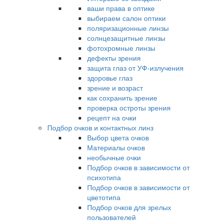
ваши права в оптике
выбираем салон оптики
поляризационные линзы
солнцезащитные линзы
фотохромные линзы
дефекты зрения
защита глаз от УФ-излучения
здоровье глаз
зрение и возраст
как сохранить зрение
проверка остроты зрения
рецепт на очки
Подбор очков и контактных линз
Выбор цвета очков
Материалы очков
необычные очки
Подбор очков в зависимости от
психотипа
Подбор очков в зависимости от
цветотипа
Подбор очков для зрелых
пользователей