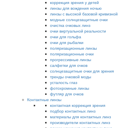
коррекция зрения у детей
линзы для вождения ночью
линзы с высокой базовой кривизной
модные солнцезащитные очки
очистка очковых линз
очки виртуальной реальности
очки для гольфа
очки для рыбалки
поляризационные линзы
поляризационные очки
прогрессивные линзы
салфетки для очков
солнцезащитные очки для зрения
тренды очковой моды
усталость глаз
фотохромные линзы
футляр для очков
Контактные линзы
контактная коррекция зрения
подбор контактных линз
материалы для контактных линз
производители контактных линз