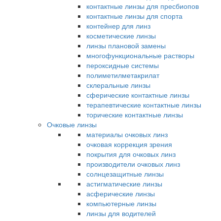
контактные линзы для пресбиопов
контактные линзы для спорта
контейнер для линз
косметические линзы
линзы плановой замены
многофункциональные растворы
пероксидные системы
полиметилметакрилат
склеральные линзы
сферические контактные линзы
терапевтические контактные линзы
торические контактные линзы
Очковые линзы
материалы очковых линз
очковая коррекция зрения
покрытия для очковых линз
производители очковых линз
солнцезащитные линзы
астигматические линзы
асферические линзы
компьютерные линзы
линзы для водителей