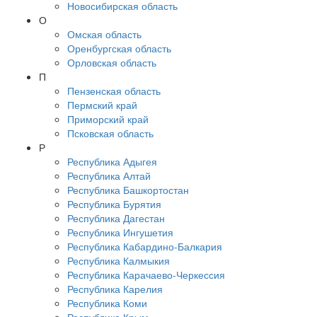
Новосибирская область
О
Омская область
Оренбургская область
Орловская область
П
Пензенская область
Пермский край
Приморский край
Псковская область
Р
Республика Адыгея
Республика Алтай
Республика Башкортостан
Республика Бурятия
Республика Дагестан
Республика Ингушетия
Республика Кабардино-Балкария
Республика Калмыкия
Республика Карачаево-Черкессия
Республика Карелия
Республика Коми