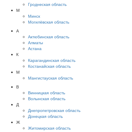
Гроднеская область
М
Минск
Могилёвская область
А
Актюбинская область
Алматы
Астана
К
Карагандинская область
Костанайская область
М
Мангистауская область
В
Винницкая область
Волынская область
Д
Днепропетровская область
Донецкая область
Ж
Житомирская область