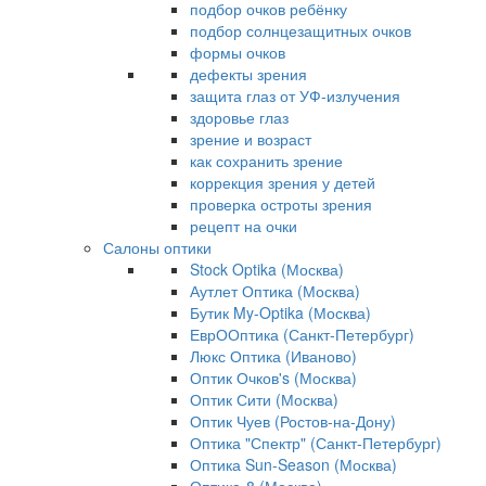
подбор очков ребёнку
подбор солнцезащитных очков
формы очков
дефекты зрения
защита глаз от УФ-излучения
здоровье глаз
зрение и возраст
как сохранить зрение
коррекция зрения у детей
проверка остроты зрения
рецепт на очки
Салоны оптики
Stock Optika (Москва)
Аутлет Оптика (Москва)
Бутик My-Optika (Москва)
ЕврООптика (Санкт-Петербург)
Люкс Оптика (Иваново)
Оптик Очков's (Москва)
Оптик Сити (Москва)
Оптик Чуев (Ростов-на-Дону)
Оптика "Спектр" (Санкт-Петербург)
Оптика Sun-Season (Москва)