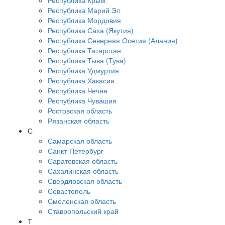
Республика Крым
Республика Марий Эл
Республика Мордовия
Республика Саха (Якутия)
Республика Северная Осетия (Алания)
Республика Татарстан
Республика Тыва (Тува)
Республика Удмуртия
Республика Хакасия
Республика Чечня
Республика Чувашия
Ростовская область
Рязанская область
С
Самарская область
Санкт-Петербург
Саратовская область
Сахалинская область
Свердловская область
Севастополь
Смоленская область
Ставропольский край
Т