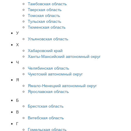
Тамбовская область
Тверская область
Томская область
Тульская область
Тюменская область
У
Ульяновская область
Х
Хабаровский край
Ханты-Мансийский автономный округ
Ч
Челябинская область
Чукотский автономный округ
Я
Ямало-Ненецкий автономный округ
Ярославская область
Б
Брестская область
В
Витебская область
Г
Гомельская область