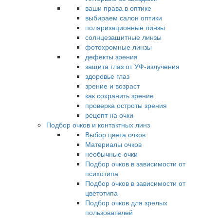
ваши права в оптике
выбираем салон оптики
поляризационные линзы
солнцезащитные линзы
фотохромные линзы
дефекты зрения
защита глаз от УФ-излучения
здоровье глаз
зрение и возраст
как сохранить зрение
проверка остроты зрения
рецепт на очки
Подбор очков и контактных линз
Выбор цвета очков
Материалы очков
необычные очки
Подбор очков в зависимости от
психотипа
Подбор очков в зависимости от
цветотипа
Подбор очков для зрелых
пользователей