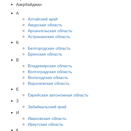
Азербайджан
А
Алтайский край
Амурская область
Архангельская область
Астраханская область
Б
Белгородская область
Брянская область
В
Владимирская область
Волгоградская область
Вологодская область
Воронежская область
Е
Еврейская автономная область
З
Забайкальский край
И
Ивановская область
Иркутская область
К