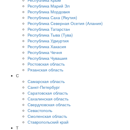
Республика Крым
Республика Марий Эл
Республика Мордовия
Республика Саха (Якутия)
Республика Северная Осетия (Алания)
Республика Татарстан
Республика Тыва (Тува)
Республика Удмуртия
Республика Хакасия
Республика Чечня
Республика Чувашия
Ростовская область
Рязанская область
С
Самарская область
Санкт-Петербург
Саратовская область
Сахалинская область
Свердловская область
Севастополь
Смоленская область
Ставропольский край
Т