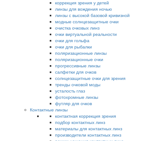
коррекция зрения у детей
линзы для вождения ночью
линзы с высокой базовой кривизной
модные солнцезащитные очки
очистка очковых линз
очки виртуальной реальности
очки для гольфа
очки для рыбалки
поляризационные линзы
поляризационные очки
прогрессивные линзы
салфетки для очков
солнцезащитные очки для зрения
тренды очковой моды
усталость глаз
фотохромные линзы
футляр для очков
Контактные линзы
контактная коррекция зрения
подбор контактных линз
материалы для контактных линз
производители контактных линз