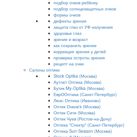
подбор очков ребёнку
подбор солнцезащитных очков
формы очков
дефекты зрения
защита глаз от УФ-излучения
здоровье глаз
зрение и возраст
как сохранить зрение
коррекция зрения у детей
проверка остроты зрения
рецепт на очки
Салоны оптики
Stock Optika (Москва)
Аутлет Оптика (Москва)
Бутик My-Optika (Москва)
ЕврООптика (Санкт-Петербург)
Люкс Оптика (Иваново)
Оптик Очков's (Москва)
Оптик Сити (Москва)
Оптик Чуев (Ростов-на-Дону)
Оптика "Спектр" (Санкт-Петербург)
Оптика Sun-Season (Москва)