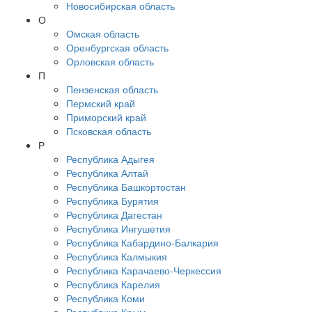
Новосибирская область
О
Омская область
Оренбургская область
Орловская область
П
Пензенская область
Пермский край
Приморский край
Псковская область
Р
Республика Адыгея
Республика Алтай
Республика Башкортостан
Республика Бурятия
Республика Дагестан
Республика Ингушетия
Республика Кабардино-Балкария
Республика Калмыкия
Республика Карачаево-Черкессия
Республика Карелия
Республика Коми