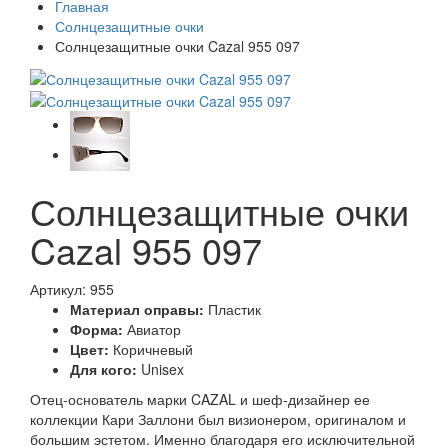
Главная
Солнцезащитные очки
Солнцезащитные очки Cazal 955 097
Солнцезащитные очки
Cazal 955 097
Артикул: 955
Материал оправы:
Пластик
Форма:
Авиатор
Цвет:
Коричневый
Для кого:
Unisex
Отец-основатель марки CAZAL и шеф-дизайнер ее
коллекции Кари Заллони был визионером, оригиналом и
большим эстетом. Именно благодаря его исключительной