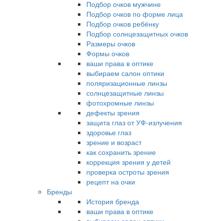
Подбор очков мужчине
Подбор очков по форме лица
Подбор очков ребёнку
Подбор солнцезащитных очков
Размеры очков
Формы очков
ваши права в оптике
выбираем салон оптики
поляризационные линзы
солнцезащитные линзы
фотохромные линзы
дефекты зрения
защита глаз от УФ-излучения
здоровье глаз
зрение и возраст
как сохранить зрение
коррекция зрения у детей
проверка остроты зрения
рецепт на очки
Бренды
История бренда
ваши права в оптике