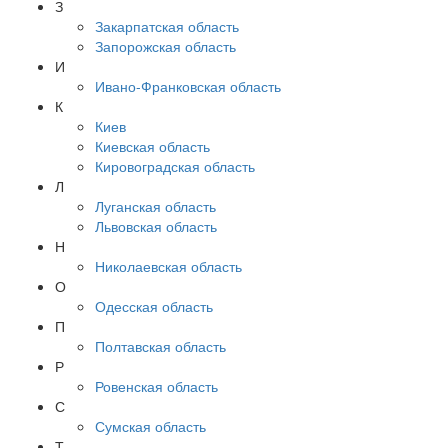
З
Закарпатская область
Запорожская область
И
Ивано-Франковская область
К
Киев
Киевская область
Кировоградская область
Л
Луганская область
Львовская область
Н
Николаевская область
О
Одесская область
П
Полтавская область
Р
Ровенская область
С
Сумская область
Т