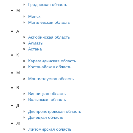
Гроднеская область
М
Минск
Могилёвская область
А
Актюбинская область
Алматы
Астана
К
Карагандинская область
Костанайская область
М
Мангистауская область
В
Винницкая область
Волынская область
Д
Днепропетровская область
Донецкая область
Ж
Житомирская область