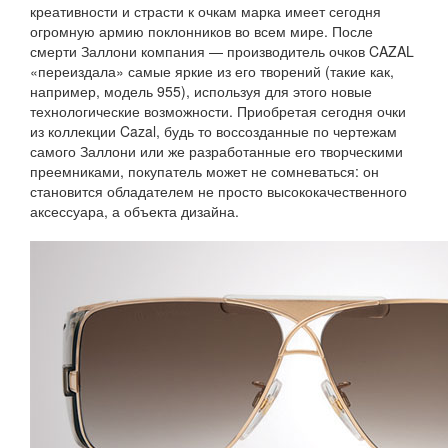
креативности и страсти к очкам марка имеет сегодня
огромную армию поклонников во всем мире. После
смерти Заллони компания — производитель очков CAZAL
«переиздала» самые яркие из его творений (такие как,
например, модель 955), используя для этого новые
технологические возможности. Приобретая сегодня очки
из коллекции Cazal, будь то воссозданные по чертежам
самого Заллони или же разработанные его творческими
преемниками, покупатель может не сомневаться: он
становится обладателем не просто высококачественного
аксессуара, а объекта дизайна.