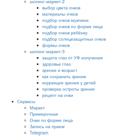
шопинг-маркет-2
выбор цвета очков
материалы очков
подбор очков мужчине
подбор очков по форме лица
подбор очков ребёнку
подбор солнцезащитных очков
формы очков
шопинг-маркет-3
защита глаз от УФ-излучения
здоровье глаз
зрение и возраст
как сохранить зрение
коррекция зрения у детей
проверка остроты зрения
рецепт на очки
Сервисы
Маркет
Примерочная
Очки по форме лица
Запись на прием
Telegram