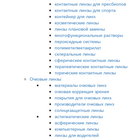
контактные линзы для пресбиопов
контактные линзы для спорта
контейнер для линз
косметические линзы
линзы плановой замены
многофункциональные растворы
пероксидные системы
полиметилметакрилат
склеральные линзы
сферические контактные линзы
терапевтические контактные линзы
торические контактные линзы
Очковые линзы
материалы очковых линз
очковая коррекция зрения
покрытия для очковых линз
производители очковых линз
солнцезащитные линзы
астигматические линзы
асферические линзы
компьютерные линзы
линзы для водителей