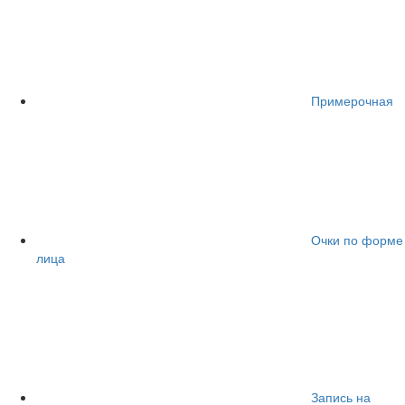
Примерочная
Очки по форме
лица
Запись на