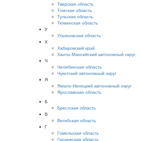
Тверская область
Томская область
Тульская область
Тюменская область
У
Ульяновская область
Х
Хабаровский край
Ханты-Мансийский автономный округ
Ч
Челябинская область
Чукотский автономный округ
Я
Ямало-Ненецкий автономный округ
Ярославская область
Б
Брестская область
В
Витебская область
Г
Гомельская область
Гроднеская область