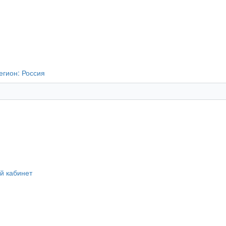
егион:
Россия
й кабинет