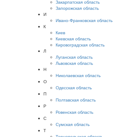
Закарпатская область
Запорожская область
И
Ивано-Франковская область
К
Киев
Киевская область
Кировоградская область
Л
Луганская область
Львовская область
Н
Николаевская область
О
Одесская область
П
Полтавская область
Р
Ровенская область
С
Сумская область
Т
Тернопольская область