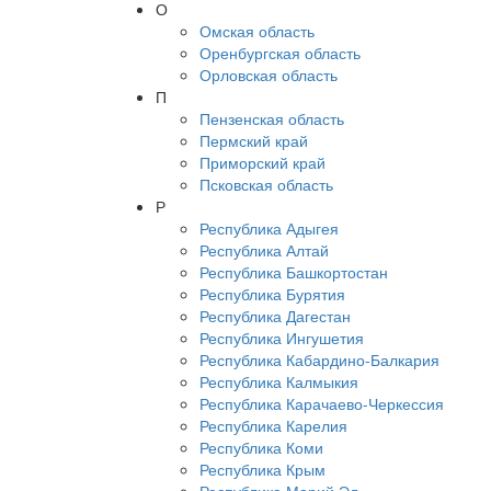
О
Омская область
Оренбургская область
Орловская область
П
Пензенская область
Пермский край
Приморский край
Псковская область
Р
Республика Адыгея
Республика Алтай
Республика Башкортостан
Республика Бурятия
Республика Дагестан
Республика Ингушетия
Республика Кабардино-Балкария
Республика Калмыкия
Республика Карачаево-Черкессия
Республика Карелия
Республика Коми
Республика Крым