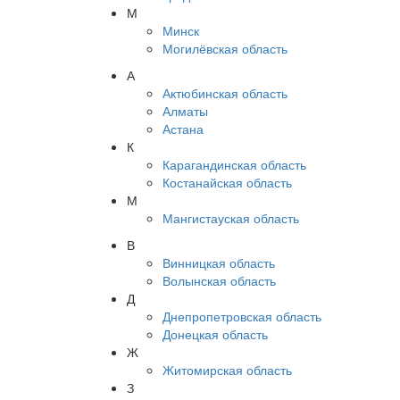
М
Минск
Могилёвская область
А
Актюбинская область
Алматы
Астана
К
Карагандинская область
Костанайская область
М
Мангистауская область
В
Винницкая область
Волынская область
Д
Днепропетровская область
Донецкая область
Ж
Житомирская область
З