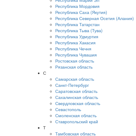
Республика Марий Эл
Республика Мордовия
Республика Саха (Якутия)
Республика Северная Осетия (Алания)
Республика Татарстан
Республика Тыва (Тува)
Республика Удмуртия
Республика Хакасия
Республика Чечня
Республика Чувашия
Ростовская область
Рязанская область
С
Самарская область
Санкт-Петербург
Саратовская область
Сахалинская область
Свердловская область
Севастополь
Смоленская область
Ставропольский край
Т
Тамбовская область