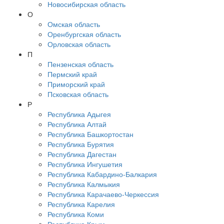
Новосибирская область
О
Омская область
Оренбургская область
Орловская область
П
Пензенская область
Пермский край
Приморский край
Псковская область
Р
Республика Адыгея
Республика Алтай
Республика Башкортостан
Республика Бурятия
Республика Дагестан
Республика Ингушетия
Республика Кабардино-Балкария
Республика Калмыкия
Республика Карачаево-Черкессия
Республика Карелия
Республика Коми