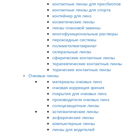
контактные линзы для пресбиопов
контактные линзы для спорта
контейнер для линз
косметические линзы
линзы плановой замены
многофункциональные растворы
пероксидные системы
полиметилметакрилат
склеральные линзы
сферические контактные линзы
терапевтические контактные линзы
торические контактные линзы
Очковые линзы
материалы очковых линз
очковая коррекция зрения
покрытия для очковых линз
производители очковых линз
солнцезащитные линзы
астигматические линзы
асферические линзы
компьютерные линзы
линзы для водителей