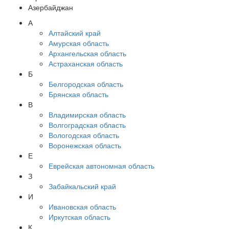
Азербайджан
А
Алтайский край
Амурская область
Архангельская область
Астраханская область
Б
Белгородская область
Брянская область
В
Владимирская область
Волгоградская область
Вологодская область
Воронежская область
Е
Еврейская автономная область
З
Забайкальский край
И
Ивановская область
Иркутская область
К