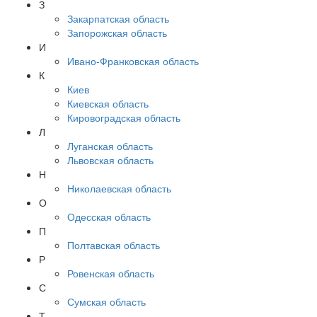
З
Закарпатская область
Запорожская область
И
Ивано-Франковская область
К
Киев
Киевская область
Кировоградская область
Л
Луганская область
Львовская область
Н
Николаевская область
О
Одесская область
П
Полтавская область
Р
Ровенская область
С
Сумская область
Т