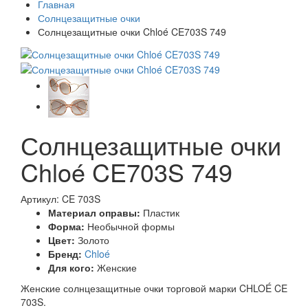
Главная
Солнцезащитные очки
Солнцезащитные очки Chloé CE703S 749
Солнцезащитные очки
Chloé CE703S 749
Артикул: CE 703S
Материал оправы:
Пластик
Форма:
Необычной формы
Цвет:
Золото
Бренд:
Chloé
Для кого:
Женские
Женские солнцезащитные очки торговой марки CHLOÉ CE
703S.