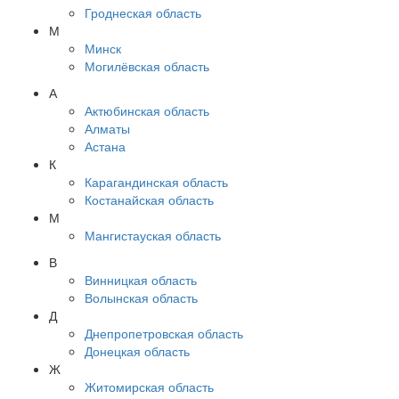
Гроднеская область
М
Минск
Могилёвская область
А
Актюбинская область
Алматы
Астана
К
Карагандинская область
Костанайская область
М
Мангистауская область
В
Винницкая область
Волынская область
Д
Днепропетровская область
Донецкая область
Ж
Житомирская область