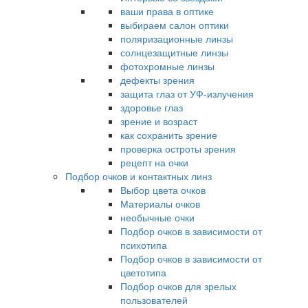
ваши права в оптике
выбираем салон оптики
поляризационные линзы
солнцезащитные линзы
фотохромные линзы
дефекты зрения
защита глаз от УФ-излучения
здоровье глаз
зрение и возраст
как сохранить зрение
проверка остроты зрения
рецепт на очки
Подбор очков и контактных линз
Выбор цвета очков
Материалы очков
необычные очки
Подбор очков в зависимости от
психотипа
Подбор очков в зависимости от
цветотипа
Подбор очков для зрелых
пользователей