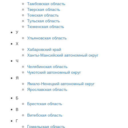
Тамбовская область
Тверская область
Томская область
Тульская область
Тюменская область
У
Ульяновская область
Х
Хабаровский край
Ханты-Мансийский автономный округ
Ч
Челябинская область
Чукотский автономный округ
Я
Ямало-Ненецкий автономный округ
Ярославская область
Б
Брестская область
В
Витебская область
Г
Гомельская область