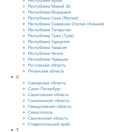
Республика Крым
Республика Марий Эл
Республика Мордовия
Республика Саха (Якутия)
Республика Северная Осетия (Алания)
Республика Татарстан
Республика Тыва (Тува)
Республика Удмуртия
Республика Хакасия
Республика Чечня
Республика Чувашия
Ростовская область
Рязанская область
С
Самарская область
Санкт-Петербург
Саратовская область
Сахалинская область
Свердловская область
Севастополь
Смоленская область
Ставропольский край
Т