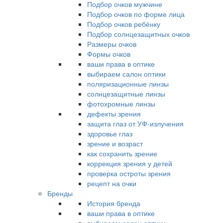
Подбор очков мужчине
Подбор очков по форме лица
Подбор очков ребёнку
Подбор солнцезащитных очков
Размеры очков
Формы очков
ваши права в оптике
выбираем салон оптики
поляризационные линзы
солнцезащитные линзы
фотохромные линзы
дефекты зрения
защита глаз от УФ-излучения
здоровье глаз
зрение и возраст
как сохранить зрение
коррекция зрения у детей
проверка остроты зрения
рецепт на очки
Бренды
История бренда
ваши права в оптике