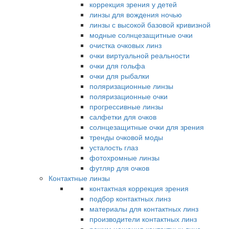
коррекция зрения у детей
линзы для вождения ночью
линзы с высокой базовой кривизной
модные солнцезащитные очки
очистка очковых линз
очки виртуальной реальности
очки для гольфа
очки для рыбалки
поляризационные линзы
поляризационные очки
прогрессивные линзы
салфетки для очков
солнцезащитные очки для зрения
тренды очковой моды
усталость глаз
фотохромные линзы
футляр для очков
Контактные линзы
контактная коррекция зрения
подбор контактных линз
материалы для контактных линз
производители контактных линз