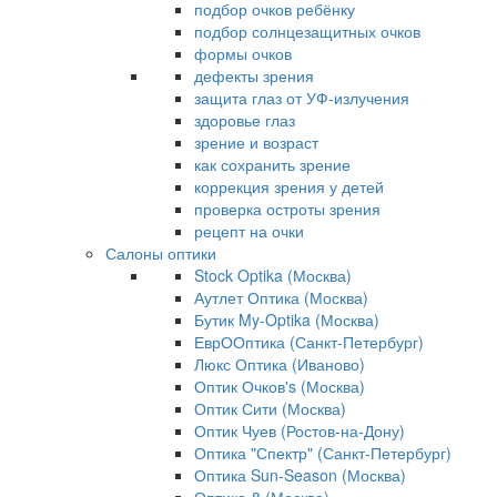
подбор очков ребёнку
подбор солнцезащитных очков
формы очков
дефекты зрения
защита глаз от УФ-излучения
здоровье глаз
зрение и возраст
как сохранить зрение
коррекция зрения у детей
проверка остроты зрения
рецепт на очки
Салоны оптики
Stock Optika (Москва)
Аутлет Оптика (Москва)
Бутик My-Optika (Москва)
ЕврООптика (Санкт-Петербург)
Люкс Оптика (Иваново)
Оптик Очков's (Москва)
Оптик Сити (Москва)
Оптик Чуев (Ростов-на-Дону)
Оптика "Спектр" (Санкт-Петербург)
Оптика Sun-Season (Москва)