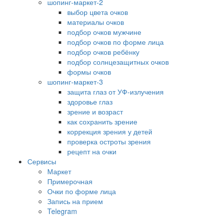
шопинг-маркет-2
выбор цвета очков
материалы очков
подбор очков мужчине
подбор очков по форме лица
подбор очков ребёнку
подбор солнцезащитных очков
формы очков
шопинг-маркет-3
защита глаз от УФ-излучения
здоровье глаз
зрение и возраст
как сохранить зрение
коррекция зрения у детей
проверка остроты зрения
рецепт на очки
Сервисы
Маркет
Примерочная
Очки по форме лица
Запись на прием
Telegram