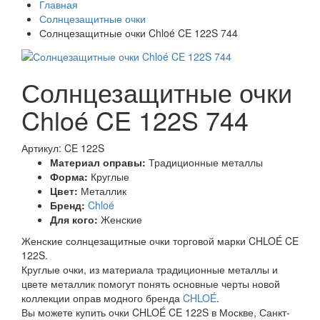
Главная
Солнцезащитные очки
Солнцезащитные очки Chloé CE 122S 744
Солнцезащитные очки
Chloé CE 122S 744
Артикул: CE 122S
Материал оправы:
Традиционные металлы
Форма:
Круглые
Цвет:
Металлик
Бренд:
Chloé
Для кого:
Женские
Женские солнцезащитные очки торговой марки CHLOÉ CE
122S.
Круглые очки, из материала традиционные металлы и
цвете металлик помогут понять основные черты новой
коллекции оправ модного бренда
CHLOÉ
.
Вы можете купить очки CHLOÉ CE 122S в Москве, Санкт-