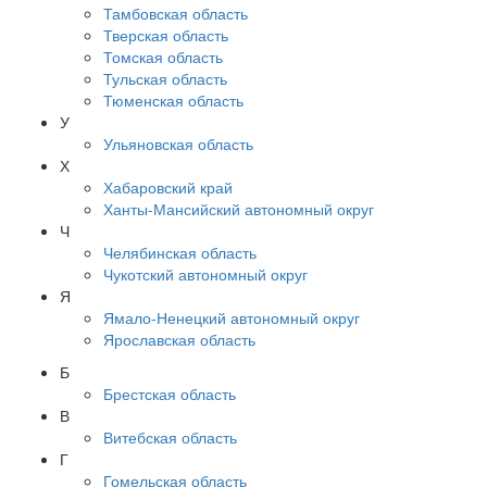
Тамбовская область
Тверская область
Томская область
Тульская область
Тюменская область
У
Ульяновская область
Х
Хабаровский край
Ханты-Мансийский автономный округ
Ч
Челябинская область
Чукотский автономный округ
Я
Ямало-Ненецкий автономный округ
Ярославская область
Б
Брестская область
В
Витебская область
Г
Гомельская область