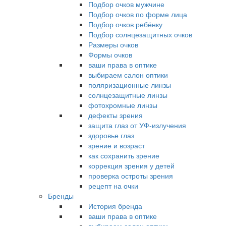
Подбор очков мужчине
Подбор очков по форме лица
Подбор очков ребёнку
Подбор солнцезащитных очков
Размеры очков
Формы очков
ваши права в оптике
выбираем салон оптики
поляризационные линзы
солнцезащитные линзы
фотохромные линзы
дефекты зрения
защита глаз от УФ-излучения
здоровье глаз
зрение и возраст
как сохранить зрение
коррекция зрения у детей
проверка остроты зрения
рецепт на очки
Бренды
История бренда
ваши права в оптике