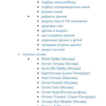
подбор очков ребёнку
подбор солнцезащитных очков
формы очков
дефекты зрения
защита глаз от УФ-излучения
здоровье глаз
зрение и возраст
как сохранить зрение
коррекция зрения у детей
проверка остроты зрения
рецепт на очки
Салоны оптики
Stock Optika (Москва)
Аутлет Оптика (Москва)
Бутик My-Optika (Москва)
ЕврООптика (Санкт-Петербург)
Люкс Оптика (Иваново)
Оптик Очков's (Москва)
Оптик Сити (Москва)
Оптик Чуев (Ростов-на-Дону)
Оптика "Спектр" (Санкт-Петербург)
Оптика Sun-Season (Москва)