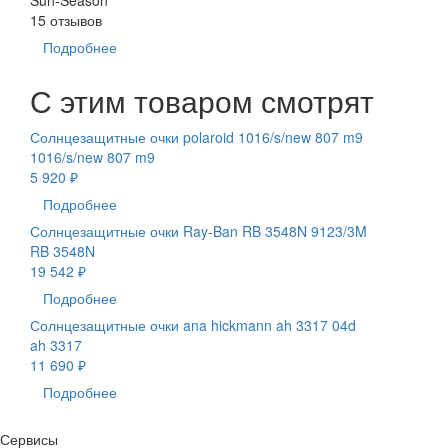
15 отзывов
Подробнее
С этим товаром смотрят
Солнцезащитные очки polaroid 1016/s/new 807 m9
1016/s/new 807 m9
5 920 ₽
Подробнее
Солнцезащитные очки Ray-Ban RB 3548N 9123/3M
RB 3548N
19 542 ₽
Подробнее
Солнцезащитные очки ana hickmann ah 3317 04d
ah 3317
11 690 ₽
Подробнее
Сервисы