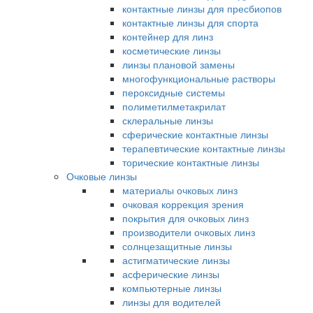
контактные линзы для пресбиопов
контактные линзы для спорта
контейнер для линз
косметические линзы
линзы плановой замены
многофункциональные растворы
пероксидные системы
полиметилметакрилат
склеральные линзы
сферические контактные линзы
терапевтические контактные линзы
торические контактные линзы
Очковые линзы
материалы очковых линз
очковая коррекция зрения
покрытия для очковых линз
производители очковых линз
солнцезащитные линзы
астигматические линзы
асферические линзы
компьютерные линзы
линзы для водителей