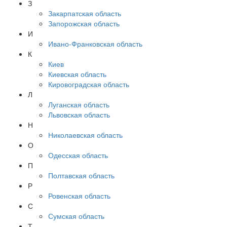
З
Закарпатская область
Запорожская область
И
Ивано-Франковская область
К
Киев
Киевская область
Кировоградская область
Л
Луганская область
Львовская область
Н
Николаевская область
О
Одесская область
П
Полтавская область
Р
Ровенская область
С
Сумская область
Т