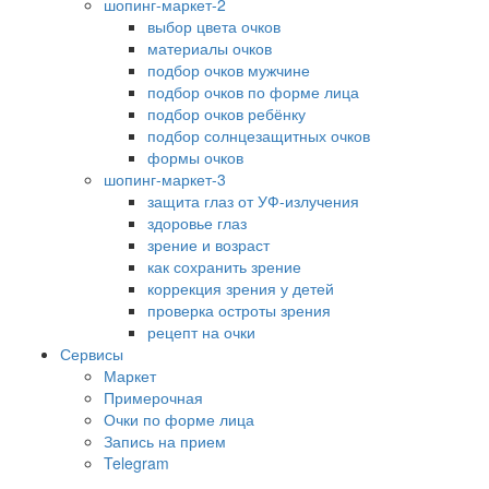
шопинг-маркет-2
выбор цвета очков
материалы очков
подбор очков мужчине
подбор очков по форме лица
подбор очков ребёнку
подбор солнцезащитных очков
формы очков
шопинг-маркет-3
защита глаз от УФ-излучения
здоровье глаз
зрение и возраст
как сохранить зрение
коррекция зрения у детей
проверка остроты зрения
рецепт на очки
Сервисы
Маркет
Примерочная
Очки по форме лица
Запись на прием
Telegram