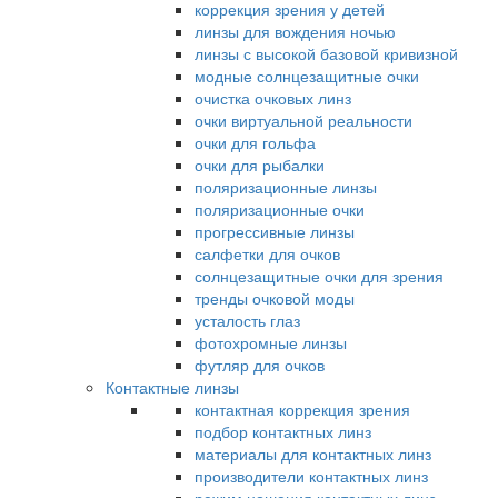
коррекция зрения у детей
линзы для вождения ночью
линзы с высокой базовой кривизной
модные солнцезащитные очки
очистка очковых линз
очки виртуальной реальности
очки для гольфа
очки для рыбалки
поляризационные линзы
поляризационные очки
прогрессивные линзы
салфетки для очков
солнцезащитные очки для зрения
тренды очковой моды
усталость глаз
фотохромные линзы
футляр для очков
Контактные линзы
контактная коррекция зрения
подбор контактных линз
материалы для контактных линз
производители контактных линз