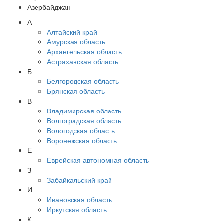
Азербайджан
А
Алтайский край
Амурская область
Архангельская область
Астраханская область
Б
Белгородская область
Брянская область
В
Владимирская область
Волгоградская область
Вологодская область
Воронежская область
Е
Еврейская автономная область
З
Забайкальский край
И
Ивановская область
Иркутская область
К