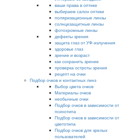
ваши права в оптике
выбираем салон оптики
поляризационные линзы
солнцезащитные линзы
фотохромные линзы
дефекты зрения
защита глаз от УФ-излучения
здоровье глаз
зрение и возраст
как сохранить зрение
проверка остроты зрения
рецепт на очки
Подбор очков и контактных линз
Выбор цвета очков
Материалы очков
необычные очки
Подбор очков в зависимости от
психотипа
Подбор очков в зависимости от
цветотипа
Подбор очков для зрелых
пользователей