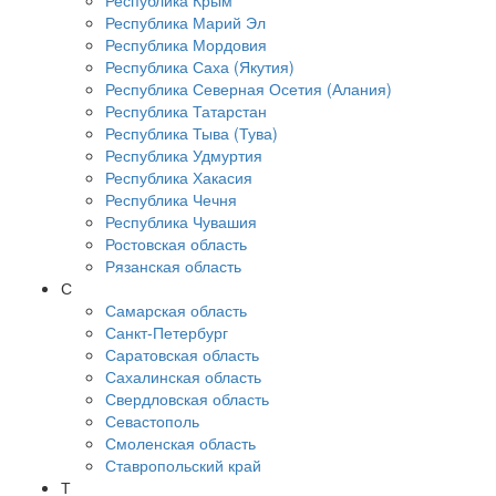
Республика Крым
Республика Марий Эл
Республика Мордовия
Республика Саха (Якутия)
Республика Северная Осетия (Алания)
Республика Татарстан
Республика Тыва (Тува)
Республика Удмуртия
Республика Хакасия
Республика Чечня
Республика Чувашия
Ростовская область
Рязанская область
С
Самарская область
Санкт-Петербург
Саратовская область
Сахалинская область
Свердловская область
Севастополь
Смоленская область
Ставропольский край
Т