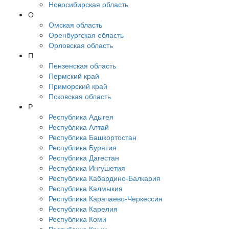
Новосибирская область
О
Омская область
Оренбургская область
Орловская область
П
Пензенская область
Пермский край
Приморский край
Псковская область
Р
Республика Адыгея
Республика Алтай
Республика Башкортостан
Республика Бурятия
Республика Дагестан
Республика Ингушетия
Республика Кабардино-Балкария
Республика Калмыкия
Республика Карачаево-Черкессия
Республика Карелия
Республика Коми