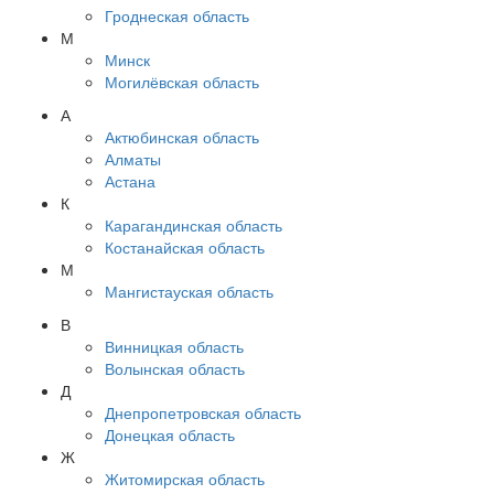
Гроднеская область
М
Минск
Могилёвская область
А
Актюбинская область
Алматы
Астана
К
Карагандинская область
Костанайская область
М
Мангистауская область
В
Винницкая область
Волынская область
Д
Днепропетровская область
Донецкая область
Ж
Житомирская область