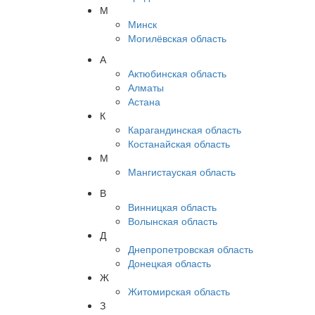
М
Минск
Могилёвская область
А
Актюбинская область
Алматы
Астана
К
Карагандинская область
Костанайская область
М
Мангистауская область
В
Винницкая область
Волынская область
Д
Днепропетровская область
Донецкая область
Ж
Житомирская область
З