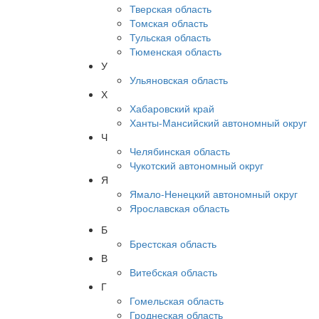
Тверская область
Томская область
Тульская область
Тюменская область
У
Ульяновская область
Х
Хабаровский край
Ханты-Мансийский автономный округ
Ч
Челябинская область
Чукотский автономный округ
Я
Ямало-Ненецкий автономный округ
Ярославская область
Б
Брестская область
В
Витебская область
Г
Гомельская область
Гроднеская область