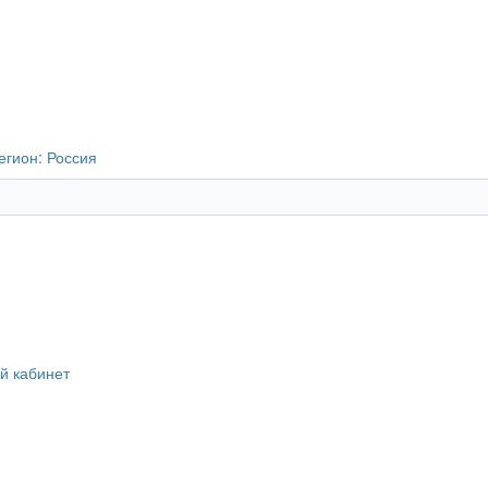
егион:
Россия
й кабинет