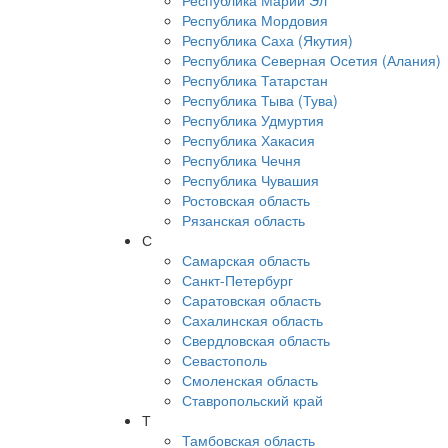
Республика Марий Эл
Республика Мордовия
Республика Саха (Якутия)
Республика Северная Осетия (Алания)
Республика Татарстан
Республика Тыва (Тува)
Республика Удмуртия
Республика Хакасия
Республика Чечня
Республика Чувашия
Ростовская область
Рязанская область
С
Самарская область
Санкт-Петербург
Саратовская область
Сахалинская область
Свердловская область
Севастополь
Смоленская область
Ставропольский край
Т
Тамбовская область