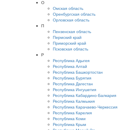
О
Омская область
Оренбургская область
Орловская область
П
Пензенская область
Пермский край
Приморский край
Псковская область
Р
Республика Адыгея
Республика Алтай
Республика Башкортостан
Республика Бурятия
Республика Дагестан
Республика Ингушетия
Республика Кабардино-Балкария
Республика Калмыкия
Республика Карачаево-Черкессия
Республика Карелия
Республика Коми
Республика Крым