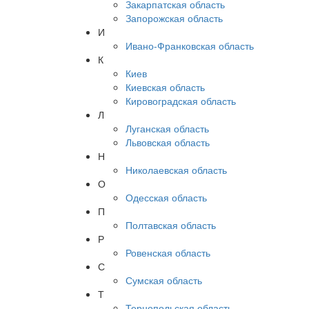
Закарпатская область
Запорожская область
И
Ивано-Франковская область
К
Киев
Киевская область
Кировоградская область
Л
Луганская область
Львовская область
Н
Николаевская область
О
Одесская область
П
Полтавская область
Р
Ровенская область
С
Сумская область
Т
Тернопольская область