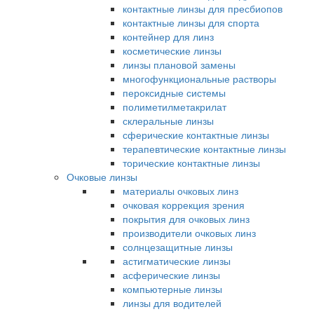
контактные линзы для пресбиопов
контактные линзы для спорта
контейнер для линз
косметические линзы
линзы плановой замены
многофункциональные растворы
пероксидные системы
полиметилметакрилат
склеральные линзы
сферические контактные линзы
терапевтические контактные линзы
торические контактные линзы
Очковые линзы
материалы очковых линз
очковая коррекция зрения
покрытия для очковых линз
производители очковых линз
солнцезащитные линзы
астигматические линзы
асферические линзы
компьютерные линзы
линзы для водителей