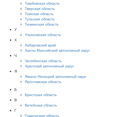
Тамбовская область
Тверская область
Томская область
Тульская область
Тюменская область
У
Ульяновская область
Х
Хабаровский край
Ханты-Мансийский автономный округ
Ч
Челябинская область
Чукотский автономный округ
Я
Ямало-Ненецкий автономный округ
Ярославская область
Б
Брестская область
В
Витебская область
Г
Гомельская область