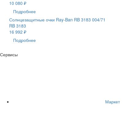
10 080 ₽
Подробнее
Солнцезащитные очки Ray-Ban RB 3183 004/71
RB 3183
16 992 ₽
Подробнее
Сервисы
Маркет