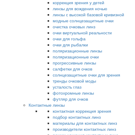
коррекция зрения у детей
линзы для вождения ночью
линзы с высокой базовой кривизной
модные солнцезащитные очки
очистка очковых линз
очки виртуальной реальности
очки для гольфа
очки для рыбалки
поляризационные линзы
поляризационные очки
прогрессивные линзы
салфетки для очков
солнцезащитные очки для зрения
тренды очковой моды
усталость глаз
фотохромные линзы
футляр для очков
Контактные линзы
контактная коррекция зрения
подбор контактных линз
материалы для контактных линз
производители контактных линз