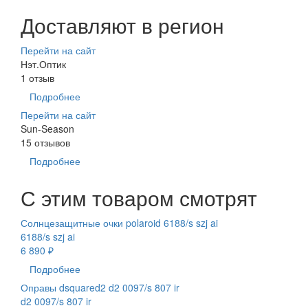
Доставляют в регион
Перейти на сайт
Нэт.Оптик
1 отзыв
Подробнее
Перейти на сайт
Sun-Season
15 отзывов
Подробнее
С этим товаром смотрят
Солнцезащитные очки polaroid 6188/s szj ai
6188/s szj ai
6 890 ₽
Подробнее
Оправы dsquared2 d2 0097/s 807 ir
d2 0097/s 807 ir