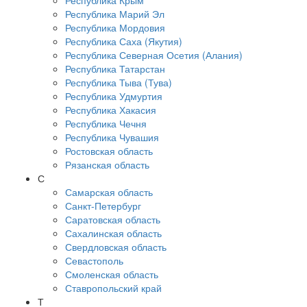
Республика Крым
Республика Марий Эл
Республика Мордовия
Республика Саха (Якутия)
Республика Северная Осетия (Алания)
Республика Татарстан
Республика Тыва (Тува)
Республика Удмуртия
Республика Хакасия
Республика Чечня
Республика Чувашия
Ростовская область
Рязанская область
С
Самарская область
Санкт-Петербург
Саратовская область
Сахалинская область
Свердловская область
Севастополь
Смоленская область
Ставропольский край
Т