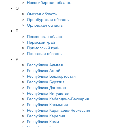
Новосибирская область
О
Омская область
Оренбургская область
Орловская область
П
Пензенская область
Пермский край
Приморский край
Псковская область
Р
Республика Адыгея
Республика Алтай
Республика Башкортостан
Республика Бурятия
Республика Дагестан
Республика Ингушетия
Республика Кабардино-Балкария
Республика Калмыкия
Республика Карачаево-Черкессия
Республика Карелия
Республика Коми