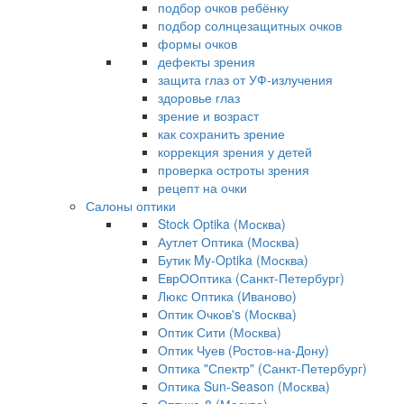
подбор очков ребёнку
подбор солнцезащитных очков
формы очков
дефекты зрения
защита глаз от УФ-излучения
здоровье глаз
зрение и возраст
как сохранить зрение
коррекция зрения у детей
проверка остроты зрения
рецепт на очки
Салоны оптики
Stock Optika (Москва)
Аутлет Оптика (Москва)
Бутик My-Optika (Москва)
ЕврООптика (Санкт-Петербург)
Люкс Оптика (Иваново)
Оптик Очков's (Москва)
Оптик Сити (Москва)
Оптик Чуев (Ростов-на-Дону)
Оптика "Спектр" (Санкт-Петербург)
Оптика Sun-Season (Москва)