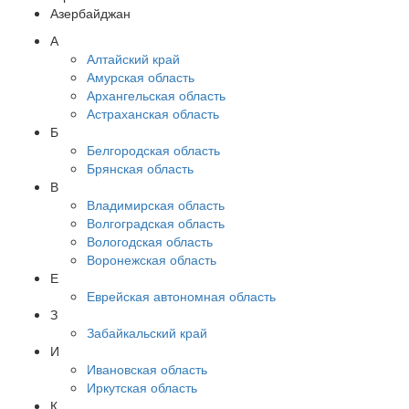
Азербайджан
А
Алтайский край
Амурская область
Архангельская область
Астраханская область
Б
Белгородская область
Брянская область
В
Владимирская область
Волгоградская область
Вологодская область
Воронежская область
Е
Еврейская автономная область
З
Забайкальский край
И
Ивановская область
Иркутская область
К