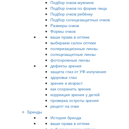
Подбор очков мужчине
Подбор очков по форме лица
Подбор очков ребёнку
Подбор солнцезащитных очков
Размеры очков
Формы очков
ваши права в оптике
выбираем салон оптики
поляризационные линзы
солнцезащитные линзы
фотохромные линзы
дефекты зрения
защита глаз от УФ-излучения
здоровье глаз
зрение и возраст
как сохранить зрение
коррекция зрения у детей
проверка остроты зрения
рецепт на очки
Бренды
История бренда
ваши права в оптике