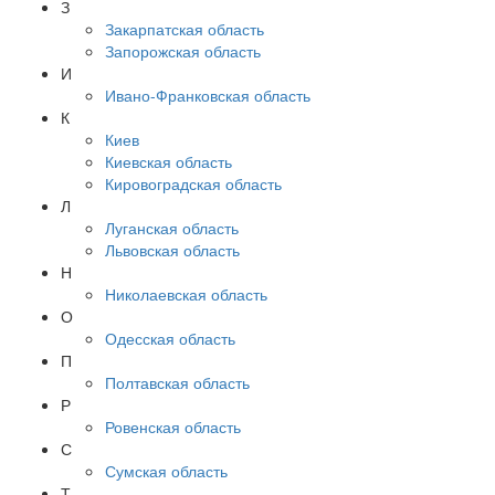
З
Закарпатская область
Запорожская область
И
Ивано-Франковская область
К
Киев
Киевская область
Кировоградская область
Л
Луганская область
Львовская область
Н
Николаевская область
О
Одесская область
П
Полтавская область
Р
Ровенская область
С
Сумская область
Т