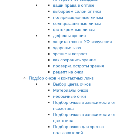
ваши права в оптике
выбираем салон оптики
поляризационные линзы
солнцезащитные линзы
фотохромные линзы
дефекты зрения
защита глаз от УФ-излучения
здоровье глаз
зрение и возраст
как сохранить зрение
проверка остроты зрения
рецепт на очки
Подбор очков и контактных линз
Выбор цвета очков
Материалы очков
необычные очки
Подбор очков в зависимости от
психотипа
Подбор очков в зависимости от
цветотипа
Подбор очков для зрелых
пользователей