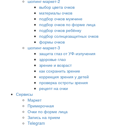
шопинг-маркет-2
выбор цвета очков
материалы очков
подбор очков мужчине
подбор очков по форме лица
подбор очков ребёнку
подбор солнцезащитных очков
формы очков
шопинг-маркет-3
защита глаз от УФ-излучения
здоровье глаз
зрение и возраст
как сохранить зрение
коррекция зрения у детей
проверка остроты зрения
рецепт на очки
Сервисы
Маркет
Примерочная
Очки по форме лица
Запись на прием
Telegram