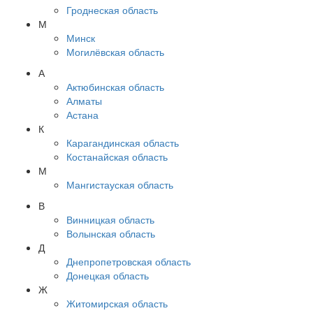
Гроднеская область
М
Минск
Могилёвская область
А
Актюбинская область
Алматы
Астана
К
Карагандинская область
Костанайская область
М
Мангистауская область
В
Винницкая область
Волынская область
Д
Днепропетровская область
Донецкая область
Ж
Житомирская область