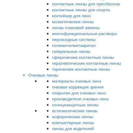
контактные линзы для пресбиопов
контактные линзы для спорта
контейнер для линз
косметические линзы
линзы плановой замены
многофункциональные растворы
пероксидные системы
полиметилметакрилат
склеральные линзы
сферические контактные линзы
терапевтические контактные линзы
торические контактные линзы
Очковые линзы
материалы очковых линз
очковая коррекция зрения
покрытия для очковых линз
производители очковых линз
солнцезащитные линзы
астигматические линзы
асферические линзы
компьютерные линзы
линзы для водителей