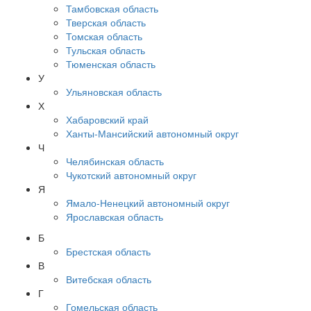
Тамбовская область
Тверская область
Томская область
Тульская область
Тюменская область
У
Ульяновская область
Х
Хабаровский край
Ханты-Мансийский автономный округ
Ч
Челябинская область
Чукотский автономный округ
Я
Ямало-Ненецкий автономный округ
Ярославская область
Б
Брестская область
В
Витебская область
Г
Гомельская область