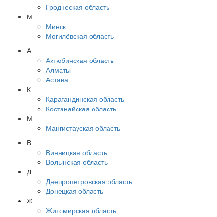
Гроднеская область
М
Минск
Могилёвская область
А
Актюбинская область
Алматы
Астана
К
Карагандинская область
Костанайская область
М
Мангистауская область
В
Винницкая область
Волынская область
Д
Днепропетровская область
Донецкая область
Ж
Житомирская область