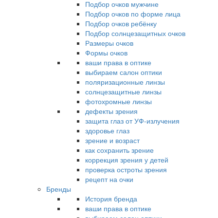
Подбор очков мужчине
Подбор очков по форме лица
Подбор очков ребёнку
Подбор солнцезащитных очков
Размеры очков
Формы очков
ваши права в оптике
выбираем салон оптики
поляризационные линзы
солнцезащитные линзы
фотохромные линзы
дефекты зрения
защита глаз от УФ-излучения
здоровье глаз
зрение и возраст
как сохранить зрение
коррекция зрения у детей
проверка остроты зрения
рецепт на очки
Бренды
История бренда
ваши права в оптике