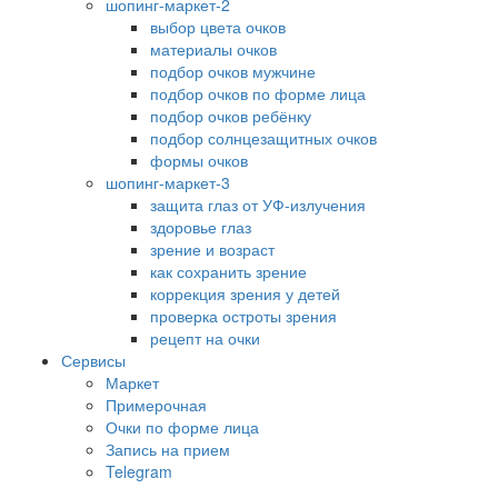
шопинг-маркет-2
выбор цвета очков
материалы очков
подбор очков мужчине
подбор очков по форме лица
подбор очков ребёнку
подбор солнцезащитных очков
формы очков
шопинг-маркет-3
защита глаз от УФ-излучения
здоровье глаз
зрение и возраст
как сохранить зрение
коррекция зрения у детей
проверка остроты зрения
рецепт на очки
Сервисы
Маркет
Примерочная
Очки по форме лица
Запись на прием
Telegram