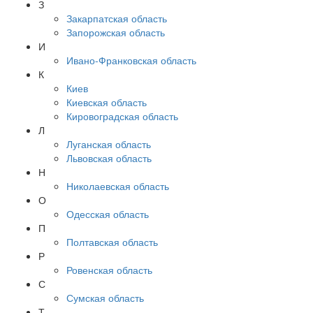
З
Закарпатская область
Запорожская область
И
Ивано-Франковская область
К
Киев
Киевская область
Кировоградская область
Л
Луганская область
Львовская область
Н
Николаевская область
О
Одесская область
П
Полтавская область
Р
Ровенская область
С
Сумская область
Т