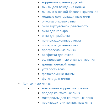
коррекция зрения у детей
линзы для вождения ночью
линзы с высокой базовой кривизной
модные солнцезащитные очки
очистка очковых линз
очки виртуальной реальности
очки для гольфа
очки для рыбалки
поляризационные линзы
поляризационные очки
прогрессивные линзы
салфетки для очков
солнцезащитные очки для зрения
тренды очковой моды
усталость глаз
фотохромные линзы
футляр для очков
Контактные линзы
контактная коррекция зрения
подбор контактных линз
материалы для контактных линз
производители контактных линз