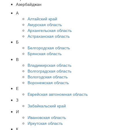
Азербайджан
А
Алтайский край
Амурская область
Архангельская область
Астраханская область
Б
Белгородская область
Брянская область
В
Владимирская область
Волгоградская область
Вологодская область
Воронежская область
Е
Еврейская автономная область
З
Забайкальский край
И
Ивановская область
Иркутская область
К