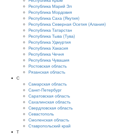
Республика Крым
Республика Марий Эл
Республика Мордовия
Республика Саха (Якутия)
Республика Северная Осетия (Алания)
Республика Татарстан
Республика Тыва (Тува)
Республика Удмуртия
Республика Хакасия
Республика Чечня
Республика Чувашия
Ростовская область
Рязанская область
С
Самарская область
Санкт-Петербург
Саратовская область
Сахалинская область
Свердловская область
Севастополь
Смоленская область
Ставропольский край
Т