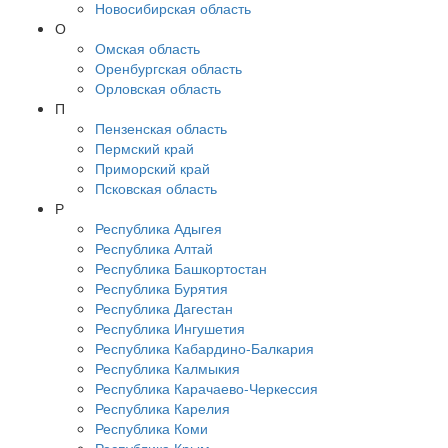
Новосибирская область
О
Омская область
Оренбургская область
Орловская область
П
Пензенская область
Пермский край
Приморский край
Псковская область
Р
Республика Адыгея
Республика Алтай
Республика Башкортостан
Республика Бурятия
Республика Дагестан
Республика Ингушетия
Республика Кабардино-Балкария
Республика Калмыкия
Республика Карачаево-Черкессия
Республика Карелия
Республика Коми