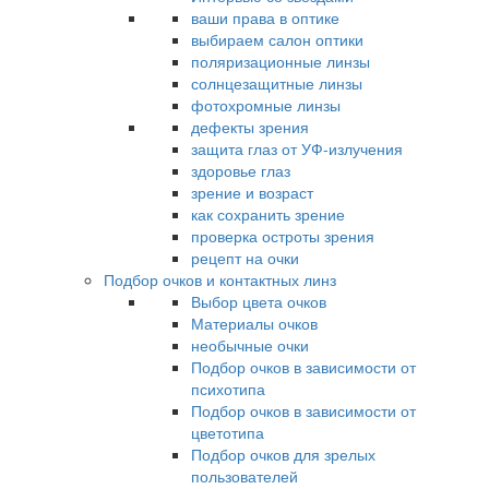
ваши права в оптике
выбираем салон оптики
поляризационные линзы
солнцезащитные линзы
фотохромные линзы
дефекты зрения
защита глаз от УФ-излучения
здоровье глаз
зрение и возраст
как сохранить зрение
проверка остроты зрения
рецепт на очки
Подбор очков и контактных линз
Выбор цвета очков
Материалы очков
необычные очки
Подбор очков в зависимости от
психотипа
Подбор очков в зависимости от
цветотипа
Подбор очков для зрелых
пользователей