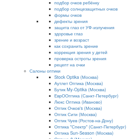
подбор очков ребёнку
подбор солнцезащитных очков
формы очков
дефекты зрения
защита глаз от УФ-излучения
здоровье глаз
зрение и возраст
как сохранить зрение
коррекция зрения у детей
проверка остроты зрения
рецепт на очки
Салоны оптики
Stock Optika (Москва)
Аутлет Оптика (Москва)
Бутик My-Optika (Москва)
ЕврООптика (Санкт-Петербург)
Люкс Оптика (Иваново)
Оптик Очков's (Москва)
Оптик Сити (Москва)
Оптик Чуев (Ростов-на-Дону)
Оптика "Спектр" (Санкт-Петербург)
Оптика Sun-Season (Москва)