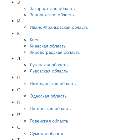
З
Закарпатская область
Запорожская область
И
Ивано-Франковская область
К
Киев
Киевская область
Кировоградская область
Л
Луганская область
Львовская область
Н
Николаевская область
О
Одесская область
П
Полтавская область
Р
Ровенская область
С
Сумская область
Т