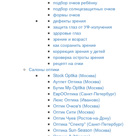
подбор очков ребёнку
подбор солнцезащитных очков
формы очков
дефекты зрения
защита глаз от УФ-излучения
здоровье глаз
зрение и возраст
как сохранить зрение
коррекция зрения у детей
проверка остроты зрения
рецепт на очки
Салоны оптики
Stock Optika (Москва)
Аутлет Оптика (Москва)
Бутик My-Optika (Москва)
ЕврООптика (Санкт-Петербург)
Люкс Оптика (Иваново)
Оптик Очков's (Москва)
Оптик Сити (Москва)
Оптик Чуев (Ростов-на-Дону)
Оптика "Спектр" (Санкт-Петербург)
Оптика Sun-Season (Москва)