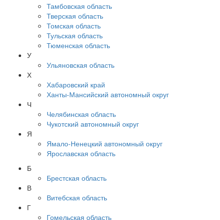
Тамбовская область
Тверская область
Томская область
Тульская область
Тюменская область
У
Ульяновская область
Х
Хабаровский край
Ханты-Мансийский автономный округ
Ч
Челябинская область
Чукотский автономный округ
Я
Ямало-Ненецкий автономный округ
Ярославская область
Б
Брестская область
В
Витебская область
Г
Гомельская область