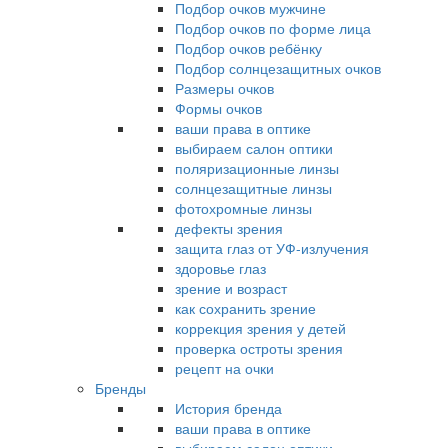
Подбор очков мужчине
Подбор очков по форме лица
Подбор очков ребёнку
Подбор солнцезащитных очков
Размеры очков
Формы очков
ваши права в оптике
выбираем салон оптики
поляризационные линзы
солнцезащитные линзы
фотохромные линзы
дефекты зрения
защита глаз от УФ-излучения
здоровье глаз
зрение и возраст
как сохранить зрение
коррекция зрения у детей
проверка остроты зрения
рецепт на очки
Бренды
История бренда
ваши права в оптике