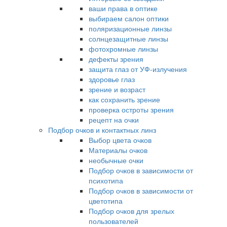
ваши права в оптике
выбираем салон оптики
поляризационные линзы
солнцезащитные линзы
фотохромные линзы
дефекты зрения
защита глаз от УФ-излучения
здоровье глаз
зрение и возраст
как сохранить зрение
проверка остроты зрения
рецепт на очки
Подбор очков и контактных линз
Выбор цвета очков
Материалы очков
необычные очки
Подбор очков в зависимости от
психотипа
Подбор очков в зависимости от
цветотипа
Подбор очков для зрелых
пользователей