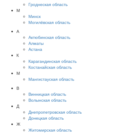
Гроднеская область
М
Минск
Могилёвская область
А
Актюбинская область
Алматы
Астана
К
Карагандинская область
Костанайская область
М
Мангистауская область
В
Винницкая область
Волынская область
Д
Днепропетровская область
Донецкая область
Ж
Житомирская область