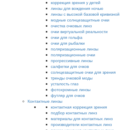
коррекция зрения у детей
линзы для вождения ночью
линзы с высокой базовой кривизной
модные солнцезащитные очки
очистка очковых линз
очки виртуальной реальности
очки для гольфа
очки для рыбалки
поляризационные линзы
поляризационные очки
прогрессивные линзы
салфетки для очков
солнцезащитные очки для зрения
тренды очковой моды
усталость глаз
фотохромные линзы
футляр для очков
Контактные линзы
контактная коррекция зрения
подбор контактных линз
материалы для контактных линз
производители контактных линз