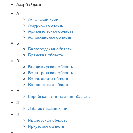
Азербайджан
А
Алтайский край
Амурская область
Архангельская область
Астраханская область
Б
Белгородская область
Брянская область
В
Владимирская область
Волгоградская область
Вологодская область
Воронежская область
Е
Еврейская автономная область
З
Забайкальский край
И
Ивановская область
Иркутская область
К