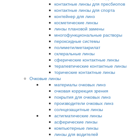
контактные линзы для пресбиопов
контактные линзы для спорта
контейнер для линз
косметические линзы
линзы плановой замены
многофункциональные растворы
пероксидные системы
полиметилметакрилат
склеральные линзы
сферические контактные линзы
терапевтические контактные линзы
торические контактные линзы
Очковые линзы
материалы очковых линз
очковая коррекция зрения
покрытия для очковых линз
производители очковых линз
солнцезащитные линзы
астигматические линзы
асферические линзы
компьютерные линзы
линзы для водителей