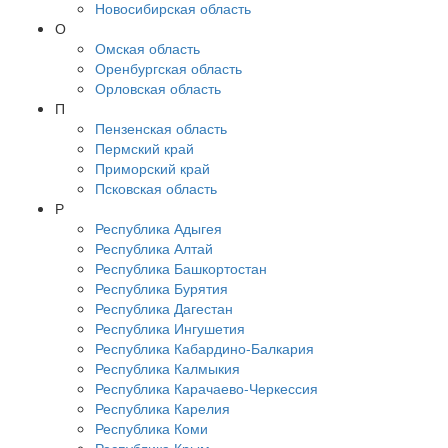
Новосибирская область
О
Омская область
Оренбургская область
Орловская область
П
Пензенская область
Пермский край
Приморский край
Псковская область
Р
Республика Адыгея
Республика Алтай
Республика Башкортостан
Республика Бурятия
Республика Дагестан
Республика Ингушетия
Республика Кабардино-Балкария
Республика Калмыкия
Республика Карачаево-Черкессия
Республика Карелия
Республика Коми