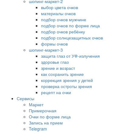
шопинг-маркет-2
выбор цвета очков
материалы очков
подбор очков мужчине
подбор очков по форме лица
подбор очков ребёнку
подбор солнцезащитных очков
формы очков
шопинг-маркет-3
защита глаз от УФ-излучения
здоровье глаз
зрение и возраст
как сохранить зрение
коррекция зрения у детей
проверка остроты зрения
рецепт на очки
Сервисы
Маркет
Примерочная
Очки по форме лица
Запись на прием
Telegram