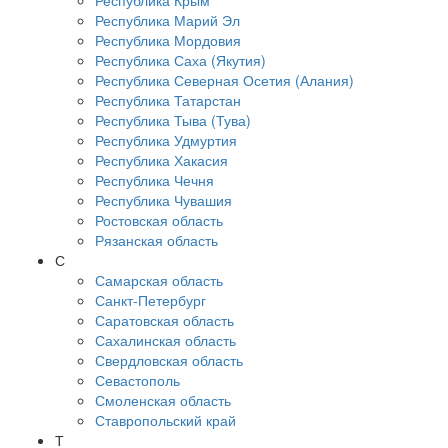
Республика Крым
Республика Марий Эл
Республика Мордовия
Республика Саха (Якутия)
Республика Северная Осетия (Алания)
Республика Татарстан
Республика Тыва (Тува)
Республика Удмуртия
Республика Хакасия
Республика Чечня
Республика Чувашия
Ростовская область
Рязанская область
С
Самарская область
Санкт-Петербург
Саратовская область
Сахалинская область
Свердловская область
Севастополь
Смоленская область
Ставропольский край
Т