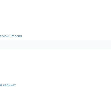
егион:
Россия
й кабинет