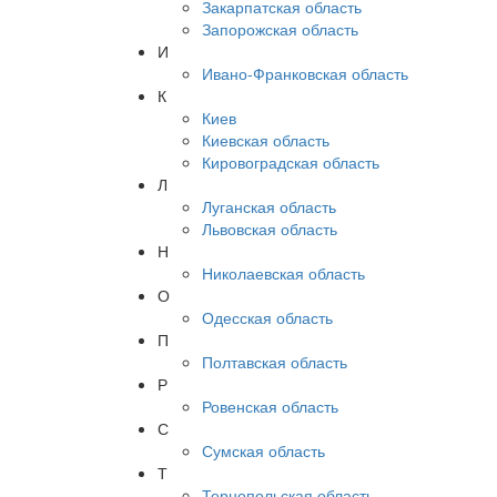
Закарпатская область
Запорожская область
И
Ивано-Франковская область
К
Киев
Киевская область
Кировоградская область
Л
Луганская область
Львовская область
Н
Николаевская область
О
Одесская область
П
Полтавская область
Р
Ровенская область
С
Сумская область
Т
Тернопольская область