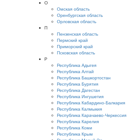
О
Омская область
Оренбургская область
Орловская область
П
Пензенская область
Пермский край
Приморский край
Псковская область
Р
Республика Адыгея
Республика Алтай
Республика Башкортостан
Республика Бурятия
Республика Дагестан
Республика Ингушетия
Республика Кабардино-Балкария
Республика Калмыкия
Республика Карачаево-Черкессия
Республика Карелия
Республика Коми
Республика Крым