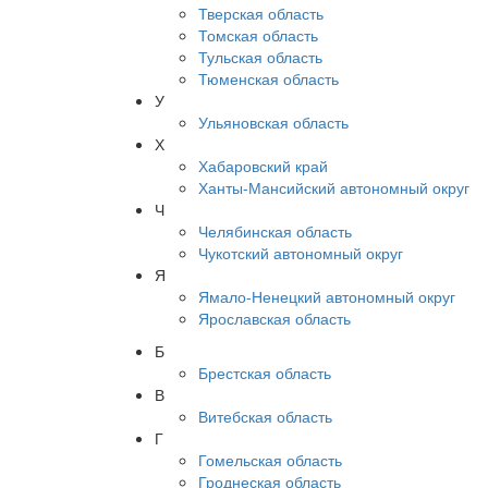
Тверская область
Томская область
Тульская область
Тюменская область
У
Ульяновская область
Х
Хабаровский край
Ханты-Мансийский автономный округ
Ч
Челябинская область
Чукотский автономный округ
Я
Ямало-Ненецкий автономный округ
Ярославская область
Б
Брестская область
В
Витебская область
Г
Гомельская область
Гроднеская область