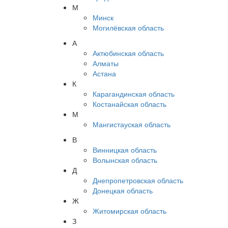
М
Минск
Могилёвская область
А
Актюбинская область
Алматы
Астана
К
Карагандинская область
Костанайская область
М
Мангистауская область
В
Винницкая область
Волынская область
Д
Днепропетровская область
Донецкая область
Ж
Житомирская область
З