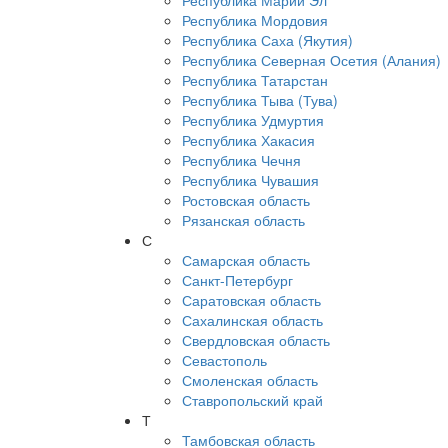
Республика Марий Эл
Республика Мордовия
Республика Саха (Якутия)
Республика Северная Осетия (Алания)
Республика Татарстан
Республика Тыва (Тува)
Республика Удмуртия
Республика Хакасия
Республика Чечня
Республика Чувашия
Ростовская область
Рязанская область
С
Самарская область
Санкт-Петербург
Саратовская область
Сахалинская область
Свердловская область
Севастополь
Смоленская область
Ставропольский край
Т
Тамбовская область