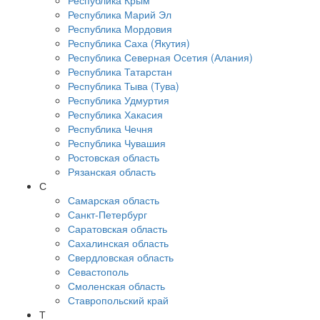
Республика Крым
Республика Марий Эл
Республика Мордовия
Республика Саха (Якутия)
Республика Северная Осетия (Алания)
Республика Татарстан
Республика Тыва (Тува)
Республика Удмуртия
Республика Хакасия
Республика Чечня
Республика Чувашия
Ростовская область
Рязанская область
С
Самарская область
Санкт-Петербург
Саратовская область
Сахалинская область
Свердловская область
Севастополь
Смоленская область
Ставропольский край
Т