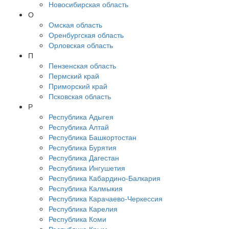
Новосибирская область
О
Омская область
Оренбургская область
Орловская область
П
Пензенская область
Пермский край
Приморский край
Псковская область
Р
Республика Адыгея
Республика Алтай
Республика Башкортостан
Республика Бурятия
Республика Дагестан
Республика Ингушетия
Республика Кабардино-Балкария
Республика Калмыкия
Республика Карачаево-Черкессия
Республика Карелия
Республика Коми