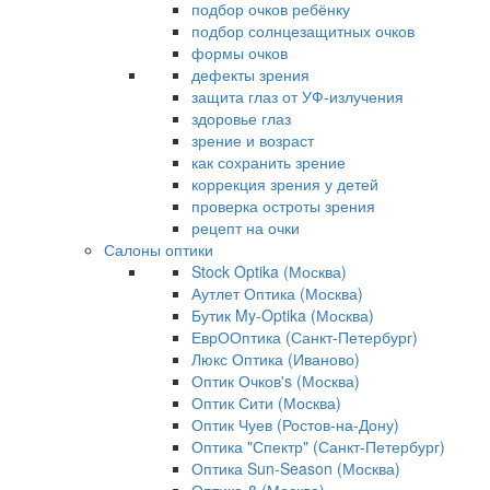
подбор очков ребёнку
подбор солнцезащитных очков
формы очков
дефекты зрения
защита глаз от УФ-излучения
здоровье глаз
зрение и возраст
как сохранить зрение
коррекция зрения у детей
проверка остроты зрения
рецепт на очки
Салоны оптики
Stock Optika (Москва)
Аутлет Оптика (Москва)
Бутик My-Optika (Москва)
ЕврООптика (Санкт-Петербург)
Люкс Оптика (Иваново)
Оптик Очков's (Москва)
Оптик Сити (Москва)
Оптик Чуев (Ростов-на-Дону)
Оптика "Спектр" (Санкт-Петербург)
Оптика Sun-Season (Москва)