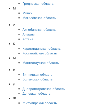
Гроднеская область
М
Минск
Могилёвская область
А
Актюбинская область
Алматы
Астана
К
Карагандинская область
Костанайская область
М
Мангистауская область
В
Винницкая область
Волынская область
Д
Днепропетровская область
Донецкая область
Ж
Житомирская область