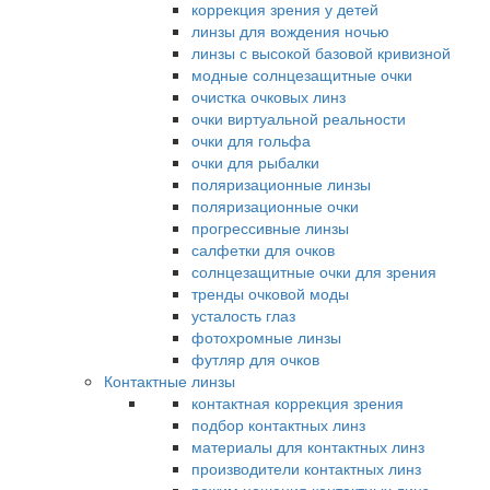
коррекция зрения у детей
линзы для вождения ночью
линзы с высокой базовой кривизной
модные солнцезащитные очки
очистка очковых линз
очки виртуальной реальности
очки для гольфа
очки для рыбалки
поляризационные линзы
поляризационные очки
прогрессивные линзы
салфетки для очков
солнцезащитные очки для зрения
тренды очковой моды
усталость глаз
фотохромные линзы
футляр для очков
Контактные линзы
контактная коррекция зрения
подбор контактных линз
материалы для контактных линз
производители контактных линз