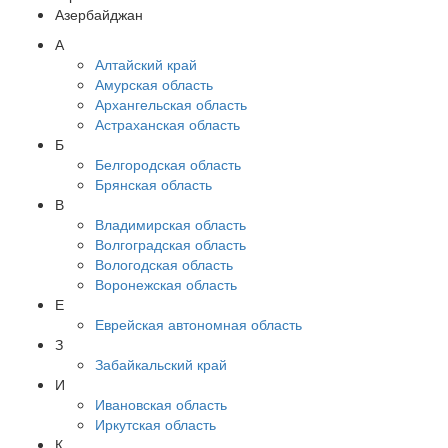
Азербайджан
А
Алтайский край
Амурская область
Архангельская область
Астраханская область
Б
Белгородская область
Брянская область
В
Владимирская область
Волгоградская область
Вологодская область
Воронежская область
Е
Еврейская автономная область
З
Забайкальский край
И
Ивановская область
Иркутская область
К