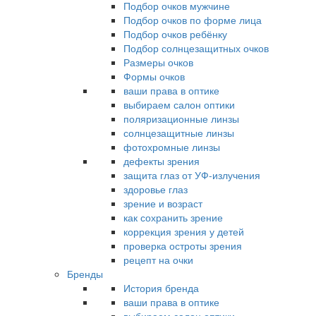
Подбор очков мужчине
Подбор очков по форме лица
Подбор очков ребёнку
Подбор солнцезащитных очков
Размеры очков
Формы очков
ваши права в оптике
выбираем салон оптики
поляризационные линзы
солнцезащитные линзы
фотохромные линзы
дефекты зрения
защита глаз от УФ-излучения
здоровье глаз
зрение и возраст
как сохранить зрение
коррекция зрения у детей
проверка остроты зрения
рецепт на очки
Бренды
История бренда
ваши права в оптике