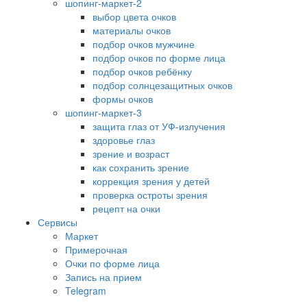
шопинг-маркет-2
выбор цвета очков
материалы очков
подбор очков мужчине
подбор очков по форме лица
подбор очков ребёнку
подбор солнцезащитных очков
формы очков
шопинг-маркет-3
защита глаз от УФ-излучения
здоровье глаз
зрение и возраст
как сохранить зрение
коррекция зрения у детей
проверка остроты зрения
рецепт на очки
Сервисы
Маркет
Примерочная
Очки по форме лица
Запись на прием
Telegram