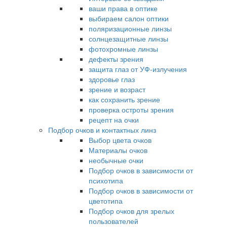
ваши права в оптике
выбираем салон оптики
поляризационные линзы
солнцезащитные линзы
фотохромные линзы
дефекты зрения
защита глаз от УФ-излучения
здоровье глаз
зрение и возраст
как сохранить зрение
проверка остроты зрения
рецепт на очки
Подбор очков и контактных линз
Выбор цвета очков
Материалы очков
необычные очки
Подбор очков в зависимости от
психотипа
Подбор очков в зависимости от
цветотипа
Подбор очков для зрелых
пользователей