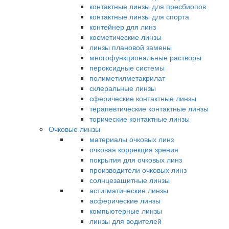
контактные линзы для пресбиопов
контактные линзы для спорта
контейнер для линз
косметические линзы
линзы плановой замены
многофункциональные растворы
пероксидные системы
полиметилметакрилат
склеральные линзы
сферические контактные линзы
терапевтические контактные линзы
торические контактные линзы
Очковые линзы
материалы очковых линз
очковая коррекция зрения
покрытия для очковых линз
производители очковых линз
солнцезащитные линзы
астигматические линзы
асферические линзы
компьютерные линзы
линзы для водителей