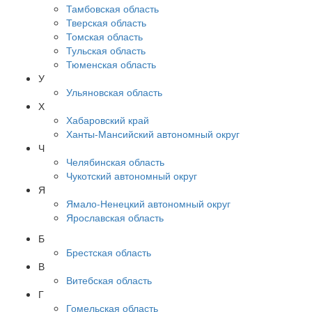
Тамбовская область
Тверская область
Томская область
Тульская область
Тюменская область
У
Ульяновская область
Х
Хабаровский край
Ханты-Мансийский автономный округ
Ч
Челябинская область
Чукотский автономный округ
Я
Ямало-Ненецкий автономный округ
Ярославская область
Б
Брестская область
В
Витебская область
Г
Гомельская область