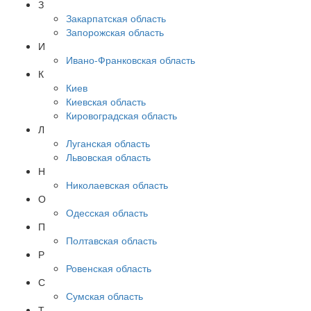
З
Закарпатская область
Запорожская область
И
Ивано-Франковская область
К
Киев
Киевская область
Кировоградская область
Л
Луганская область
Львовская область
Н
Николаевская область
О
Одесская область
П
Полтавская область
Р
Ровенская область
С
Сумская область
Т