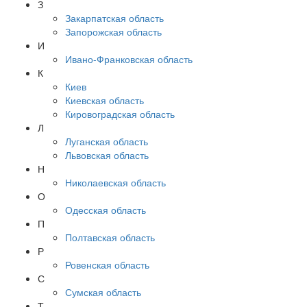
З
Закарпатская область
Запорожская область
И
Ивано-Франковская область
К
Киев
Киевская область
Кировоградская область
Л
Луганская область
Львовская область
Н
Николаевская область
О
Одесская область
П
Полтавская область
Р
Ровенская область
С
Сумская область
Т