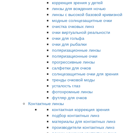
коррекция зрения у детей
линзы для вождения ночью
линзы с высокой базовой кривизной
модные солнцезащитные очки
очистка очковых линз
очки виртуальной реальности
очки для гольфа
очки для рыбалки
поляризационные линзы
поляризационные очки
прогрессивные линзы
салфетки для очков
солнцезащитные очки для зрения
тренды очковой моды
усталость глаз
фотохромные линзы
футляр для очков
Контактные линзы
контактная коррекция зрения
подбор контактных линз
материалы для контактных линз
производители контактных линз