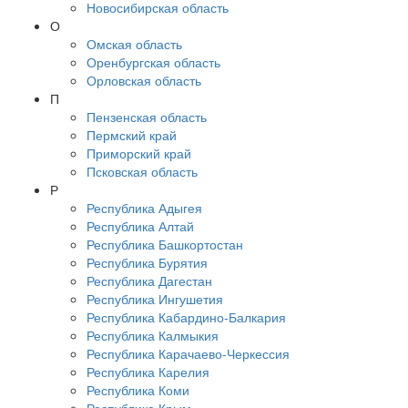
Новосибирская область
О
Омская область
Оренбургская область
Орловская область
П
Пензенская область
Пермский край
Приморский край
Псковская область
Р
Республика Адыгея
Республика Алтай
Республика Башкортостан
Республика Бурятия
Республика Дагестан
Республика Ингушетия
Республика Кабардино-Балкария
Республика Калмыкия
Республика Карачаево-Черкессия
Республика Карелия
Республика Коми