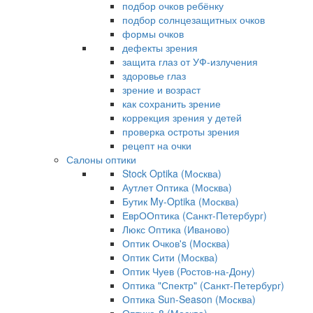
подбор очков ребёнку
подбор солнцезащитных очков
формы очков
дефекты зрения
защита глаз от УФ-излучения
здоровье глаз
зрение и возраст
как сохранить зрение
коррекция зрения у детей
проверка остроты зрения
рецепт на очки
Салоны оптики
Stock Optika (Москва)
Аутлет Оптика (Москва)
Бутик My-Optika (Москва)
ЕврООптика (Санкт-Петербург)
Люкс Оптика (Иваново)
Оптик Очков's (Москва)
Оптик Сити (Москва)
Оптик Чуев (Ростов-на-Дону)
Оптика "Спектр" (Санкт-Петербург)
Оптика Sun-Season (Москва)