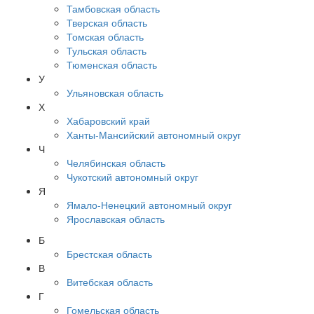
Тамбовская область
Тверская область
Томская область
Тульская область
Тюменская область
У
Ульяновская область
Х
Хабаровский край
Ханты-Мансийский автономный округ
Ч
Челябинская область
Чукотский автономный округ
Я
Ямало-Ненецкий автономный округ
Ярославская область
Б
Брестская область
В
Витебская область
Г
Гомельская область