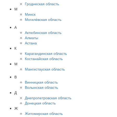
Гроднеская область
М
Минск
Могилёвская область
А
Актюбинская область
Алматы
Астана
К
Карагандинская область
Костанайская область
М
Мангистауская область
В
Винницкая область
Волынская область
Д
Днепропетровская область
Донецкая область
Ж
Житомирская область