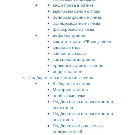
ваши права в оптике
выбираем салон оптики
поляризационные линзы
солнцезащитные линзы
фотохромные линзы
дефекты зрения
защита глаз от УФ-излучения
здоровье глаз
зрение и возраст
как сохранить зрение
проверка остроты зрения
рецепт на очки
Подбор очков и контактных линз
Выбор цвета очков
Материалы очков
необычные очки
Подбор очков в зависимости от
психотипа
Подбор очков в зависимости от
цветотипа
Подбор очков для зрелых
пользователей