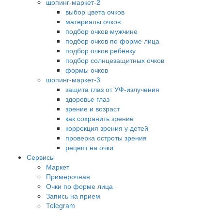
шопинг-маркет-2
выбор цвета очков
материалы очков
подбор очков мужчине
подбор очков по форме лица
подбор очков ребёнку
подбор солнцезащитных очков
формы очков
шопинг-маркет-3
защита глаз от УФ-излучения
здоровье глаз
зрение и возраст
как сохранить зрение
коррекция зрения у детей
проверка остроты зрения
рецепт на очки
Сервисы
Маркет
Примерочная
Очки по форме лица
Запись на прием
Telegram