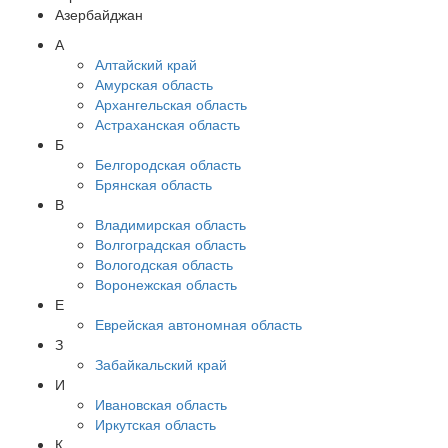
Азербайджан
А
Алтайский край
Амурская область
Архангельская область
Астраханская область
Б
Белгородская область
Брянская область
В
Владимирская область
Волгоградская область
Вологодская область
Воронежская область
Е
Еврейская автономная область
З
Забайкальский край
И
Ивановская область
Иркутская область
К