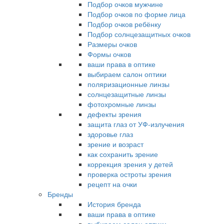
Подбор очков мужчине
Подбор очков по форме лица
Подбор очков ребёнку
Подбор солнцезащитных очков
Размеры очков
Формы очков
ваши права в оптике
выбираем салон оптики
поляризационные линзы
солнцезащитные линзы
фотохромные линзы
дефекты зрения
защита глаз от УФ-излучения
здоровье глаз
зрение и возраст
как сохранить зрение
коррекция зрения у детей
проверка остроты зрения
рецепт на очки
Бренды
История бренда
ваши права в оптике