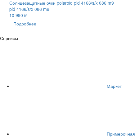
Солнцезащитные очки polaroid pld 4166/s/x 086 m9
pld 4166/s/x 086 m9
10 990 ₽
Подробнее
Сервисы
Маркет
Примерочная