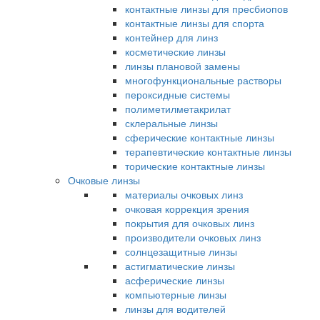
контактные линзы для пресбиопов
контактные линзы для спорта
контейнер для линз
косметические линзы
линзы плановой замены
многофункциональные растворы
пероксидные системы
полиметилметакрилат
склеральные линзы
сферические контактные линзы
терапевтические контактные линзы
торические контактные линзы
Очковые линзы
материалы очковых линз
очковая коррекция зрения
покрытия для очковых линз
производители очковых линз
солнцезащитные линзы
астигматические линзы
асферические линзы
компьютерные линзы
линзы для водителей