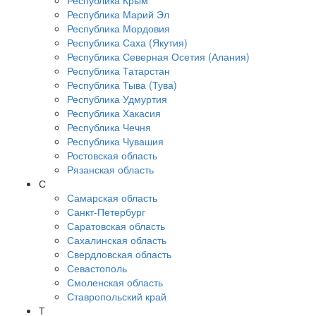
Республика Крым
Республика Марий Эл
Республика Мордовия
Республика Саха (Якутия)
Республика Северная Осетия (Алания)
Республика Татарстан
Республика Тыва (Тува)
Республика Удмуртия
Республика Хакасия
Республика Чечня
Республика Чувашия
Ростовская область
Рязанская область
С
Самарская область
Санкт-Петербург
Саратовская область
Сахалинская область
Свердловская область
Севастополь
Смоленская область
Ставропольский край
Т