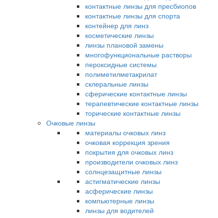
контактные линзы для пресбиопов
контактные линзы для спорта
контейнер для линз
косметические линзы
линзы плановой замены
многофункциональные растворы
пероксидные системы
полиметилметакрилат
склеральные линзы
сферические контактные линзы
терапевтические контактные линзы
торические контактные линзы
Очковые линзы
материалы очковых линз
очковая коррекция зрения
покрытия для очковых линз
производители очковых линз
солнцезащитные линзы
астигматические линзы
асферические линзы
компьютерные линзы
линзы для водителей