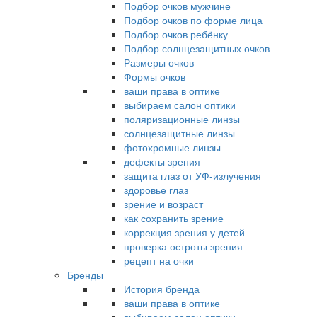
Подбор очков мужчине
Подбор очков по форме лица
Подбор очков ребёнку
Подбор солнцезащитных очков
Размеры очков
Формы очков
ваши права в оптике
выбираем салон оптики
поляризационные линзы
солнцезащитные линзы
фотохромные линзы
дефекты зрения
защита глаз от УФ-излучения
здоровье глаз
зрение и возраст
как сохранить зрение
коррекция зрения у детей
проверка остроты зрения
рецепт на очки
Бренды
История бренда
ваши права в оптике