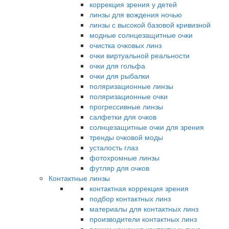
коррекция зрения у детей
линзы для вождения ночью
линзы с высокой базовой кривизной
модные солнцезащитные очки
очистка очковых линз
очки виртуальной реальности
очки для гольфа
очки для рыбалки
поляризационные линзы
поляризационные очки
прогрессивные линзы
салфетки для очков
солнцезащитные очки для зрения
тренды очковой моды
усталость глаз
фотохромные линзы
футляр для очков
Контактные линзы
контактная коррекция зрения
подбор контактных линз
материалы для контактных линз
производители контактных линз