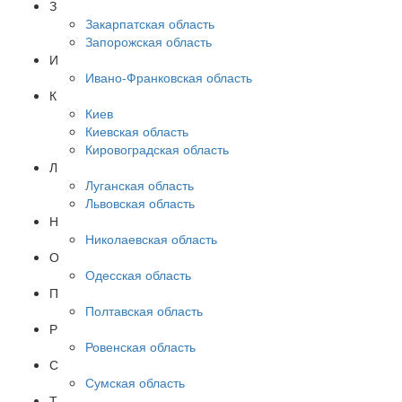
З
Закарпатская область
Запорожская область
И
Ивано-Франковская область
К
Киев
Киевская область
Кировоградская область
Л
Луганская область
Львовская область
Н
Николаевская область
О
Одесская область
П
Полтавская область
Р
Ровенская область
С
Сумская область
Т