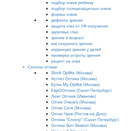
подбор очков ребёнку
подбор солнцезащитных очков
формы очков
дефекты зрения
защита глаз от УФ-излучения
здоровье глаз
зрение и возраст
как сохранить зрение
коррекция зрения у детей
проверка остроты зрения
рецепт на очки
Салоны оптики
Stock Optika (Москва)
Аутлет Оптика (Москва)
Бутик My-Optika (Москва)
ЕврООптика (Санкт-Петербург)
Люкс Оптика (Иваново)
Оптик Очков's (Москва)
Оптик Сити (Москва)
Оптик Чуев (Ростов-на-Дону)
Оптика "Спектр" (Санкт-Петербург)
Оптика Sun-Season (Москва)