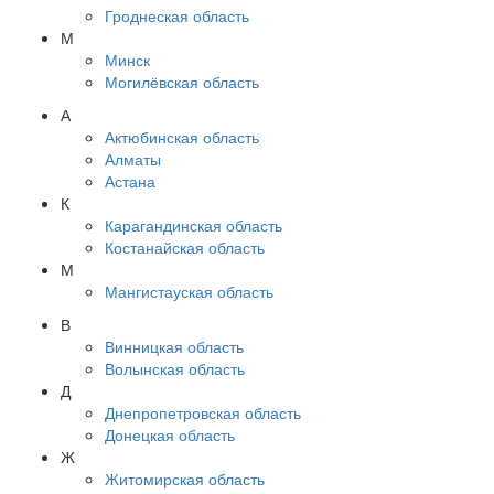
Гроднеская область
М
Минск
Могилёвская область
А
Актюбинская область
Алматы
Астана
К
Карагандинская область
Костанайская область
М
Мангистауская область
В
Винницкая область
Волынская область
Д
Днепропетровская область
Донецкая область
Ж
Житомирская область