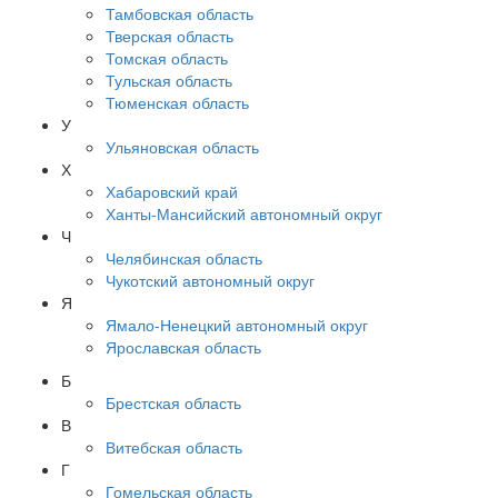
Тамбовская область
Тверская область
Томская область
Тульская область
Тюменская область
У
Ульяновская область
Х
Хабаровский край
Ханты-Мансийский автономный округ
Ч
Челябинская область
Чукотский автономный округ
Я
Ямало-Ненецкий автономный округ
Ярославская область
Б
Брестская область
В
Витебская область
Г
Гомельская область