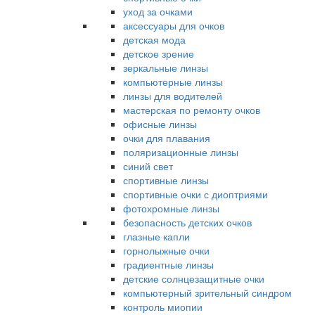
уход за очками
аксессуары для очков
детская мода
детское зрение
зеркальные линзы
компьютерные линзы
линзы для водителей
мастерская по ремонту очков
офисные линзы
очки для плавания
поляризационные линзы
синий свет
спортивные линзы
спортивные очки с диоптриями
фотохромные линзы
безопасность детских очков
глазные капли
горнолыжные очки
градиентные линзы
детские солнцезащитные очки
компьютерный зрительный синдром
контроль миопии