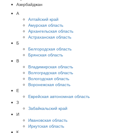
Азербайджан
А
Алтайский край
Амурская область
Архангельская область
Астраханская область
Б
Белгородская область
Брянская область
В
Владимирская область
Волгоградская область
Вологодская область
Воронежская область
Е
Еврейская автономная область
З
Забайкальский край
И
Ивановская область
Иркутская область
К