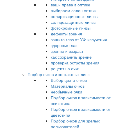
ваши права в оптике
выбираем салон оптики
поляризационные линзы
солнцезащитные линзы
фотохромные линзы
дефекты зрения
защита глаз от УФ-излучения
здоровье глаз
зрение и возраст
как сохранить зрение
проверка остроты зрения
рецепт на очки
Подбор очков и контактных линз
Выбор цвета очков
Материалы очков
необычные очки
Подбор очков в зависимости от
психотипа
Подбор очков в зависимости от
цветотипа
Подбор очков для зрелых
пользователей