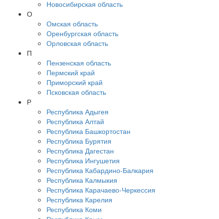
Новосибирская область
О
Омская область
Оренбургская область
Орловская область
П
Пензенская область
Пермский край
Приморский край
Псковская область
Р
Республика Адыгея
Республика Алтай
Республика Башкортостан
Республика Бурятия
Республика Дагестан
Республика Ингушетия
Республика Кабардино-Балкария
Республика Калмыкия
Республика Карачаево-Черкессия
Республика Карелия
Республика Коми