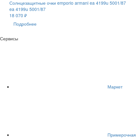
Солнцезащитные очки emporio armani ea 4199u 5001/87
ea 4199u 5001/87
18 070 ₽
Подробнее
Сервисы
Маркет
Примерочная