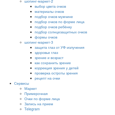
шопинг-маркет-2
выбор цвета очков
материалы очков
подбор очков мужчине
подбор очков по форме лица
подбор очков ребёнку
подбор солнцезащитных очков
формы очков
шопинг-маркет-3
защита глаз от УФ-излучения
здоровье глаз
зрение и возраст
как сохранить зрение
коррекция зрения у детей
проверка остроты зрения
рецепт на очки
Сервисы
Маркет
Примерочная
Очки по форме лица
Запись на прием
Telegram