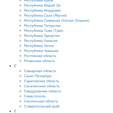
Республика Крым
Республика Марий Эл
Республика Мордовия
Республика Саха (Якутия)
Республика Северная Осетия (Алания)
Республика Татарстан
Республика Тыва (Тува)
Республика Удмуртия
Республика Хакасия
Республика Чечня
Республика Чувашия
Ростовская область
Рязанская область
С
Самарская область
Санкт-Петербург
Саратовская область
Сахалинская область
Свердловская область
Севастополь
Смоленская область
Ставропольский край
Т