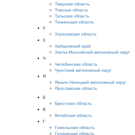
Тверская область
Томская область
Тульская область
Тюменская область
У
Ульяновская область
Х
Хабаровский край
Ханты-Мансийский автономный округ
Ч
Челябинская область
Чукотский автономный округ
Я
Ямало-Ненецкий автономный округ
Ярославская область
Б
Брестская область
В
Витебская область
Г
Гомельская область
Гроднеская область