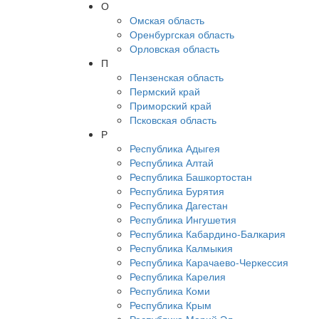
О
Омская область
Оренбургская область
Орловская область
П
Пензенская область
Пермский край
Приморский край
Псковская область
Р
Республика Адыгея
Республика Алтай
Республика Башкортостан
Республика Бурятия
Республика Дагестан
Республика Ингушетия
Республика Кабардино-Балкария
Республика Калмыкия
Республика Карачаево-Черкессия
Республика Карелия
Республика Коми
Республика Крым