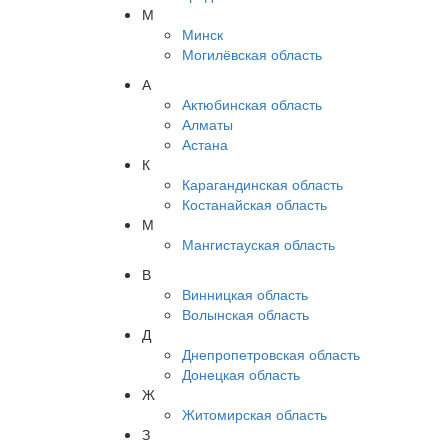
М
Минск
Могилёвская область
А
Актюбинская область
Алматы
Астана
К
Карагандинская область
Костанайская область
М
Мангистауская область
В
Винницкая область
Волынская область
Д
Днепропетровская область
Донецкая область
Ж
Житомирская область
З