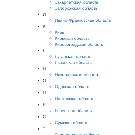
Закарпатская область
Запорожская область
И
Ивано-Франковская область
К
Киев
Киевская область
Кировоградская область
Л
Луганская область
Львовская область
Н
Николаевская область
О
Одесская область
П
Полтавская область
Р
Ровенская область
С
Сумская область
Т
Тернопольская область