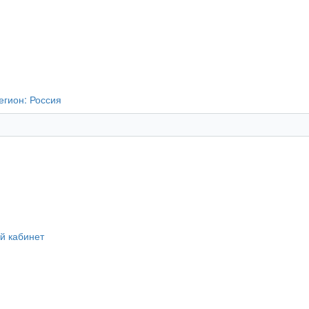
егион:
Россия
й кабинет