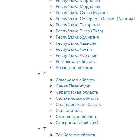
Республика Марий Эл
Республика Мордовия
Республика Саха (Якутия)
Республика Северная Осетия (Алания)
Республика Татарстан
Республика Тыва (Тува)
Республика Удмуртия
Республика Хакасия
Республика Чечня
Республика Чувашия
Ростовская область
Рязанская область
С
Самарская область
Санкт-Петербург
Саратовская область
Сахалинская область
Свердловская область
Севастополь
Смоленская область
Ставропольский край
Т
Тамбовская область