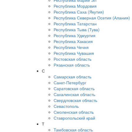
Республика Марий Эл
Республика Мордовия
Республика Саха (Якутия)
Республика Северная Осетия (Алания)
Республика Татарстан
Республика Тыва (Тува)
Республика Удмуртия
Республика Хакасия
Республика Чечня
Республика Чувашия
Ростовская область
Рязанская область
С
Самарская область
Санкт-Петербург
Саратовская область
Сахалинская область
Свердловская область
Севастополь
Смоленская область
Ставропольский край
Т
Тамбовская область