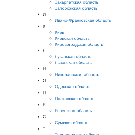
Закарпатская область
Запорожская область
И
Ивано-Франковская область
К
Киев
Киевская область
Кировоградская область
Л
Луганская область
Львовская область
Н
Николаевская область
О
Одесская область
П
Полтавская область
Р
Ровенская область
С
Сумская область
Т
Тернопольская область