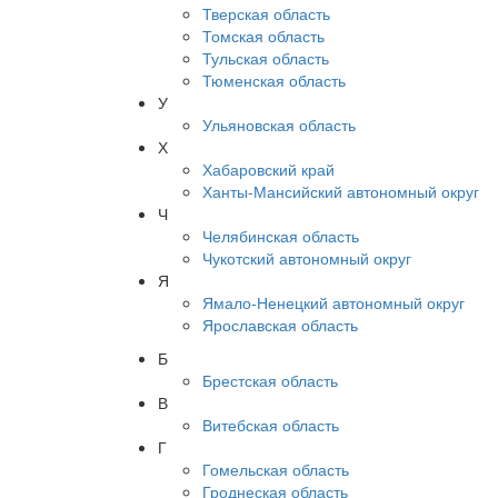
Тверская область
Томская область
Тульская область
Тюменская область
У
Ульяновская область
Х
Хабаровский край
Ханты-Мансийский автономный округ
Ч
Челябинская область
Чукотский автономный округ
Я
Ямало-Ненецкий автономный округ
Ярославская область
Б
Брестская область
В
Витебская область
Г
Гомельская область
Гроднеская область