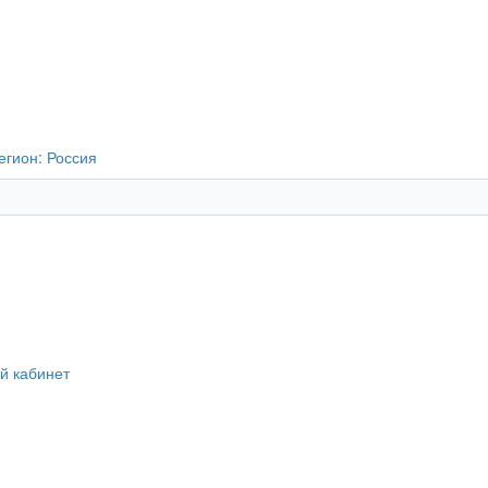
егион:
Россия
й кабинет