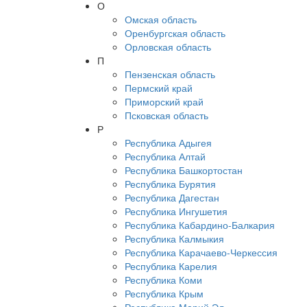
О
Омская область
Оренбургская область
Орловская область
П
Пензенская область
Пермский край
Приморский край
Псковская область
Р
Республика Адыгея
Республика Алтай
Республика Башкортостан
Республика Бурятия
Республика Дагестан
Республика Ингушетия
Республика Кабардино-Балкария
Республика Калмыкия
Республика Карачаево-Черкессия
Республика Карелия
Республика Коми
Республика Крым