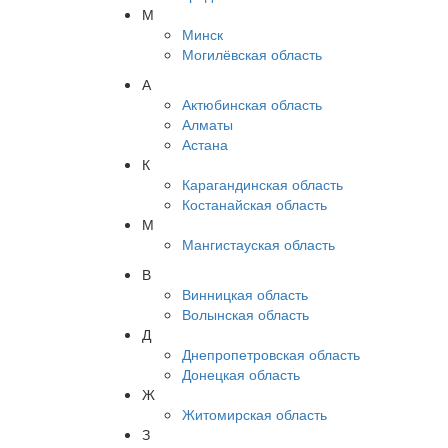
М
Минск
Могилёвская область
А
Актюбинская область
Алматы
Астана
К
Карагандинская область
Костанайская область
М
Мангистауская область
В
Винницкая область
Волынская область
Д
Днепропетровская область
Донецкая область
Ж
Житомирская область
З