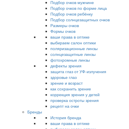
Подбор очков мужчине
Подбор очков по форме лица
Подбор очков ребёнку
Подбор солнцезащитных очков
Размеры очков
Формы очков
ваши права в оптике
выбираем салон оптики
поляризационные линзы
солнцезащитные линзы
фотохромные линзы
дефекты зрения
защита глаз от УФ-излучения
здоровье глаз
зрение и возраст
как сохранить зрение
коррекция зрения у детей
проверка остроты зрения
рецепт на очки
Бренды
История бренда
ваши права в оптике