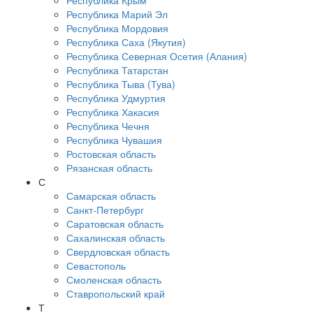
Республика Крым
Республика Марий Эл
Республика Мордовия
Республика Саха (Якутия)
Республика Северная Осетия (Алания)
Республика Татарстан
Республика Тыва (Тува)
Республика Удмуртия
Республика Хакасия
Республика Чечня
Республика Чувашия
Ростовская область
Рязанская область
С
Самарская область
Санкт-Петербург
Саратовская область
Сахалинская область
Свердловская область
Севастополь
Смоленская область
Ставропольский край
Т