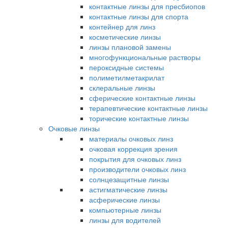
контактные линзы для пресбиопов
контактные линзы для спорта
контейнер для линз
косметические линзы
линзы плановой замены
многофункциональные растворы
пероксидные системы
полиметилметакрилат
склеральные линзы
сферические контактные линзы
терапевтические контактные линзы
торические контактные линзы
Очковые линзы
материалы очковых линз
очковая коррекция зрения
покрытия для очковых линз
производители очковых линз
солнцезащитные линзы
астигматические линзы
асферические линзы
компьютерные линзы
линзы для водителей