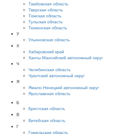
Тамбовская область
Тверская область
Томская область
Тульская область
Тюменская область
У
Ульяновская область
Х
Хабаровский край
Ханты-Мансийский автономный округ
Ч
Челябинская область
Чукотский автономный округ
Я
Ямало-Ненецкий автономный округ
Ярославская область
Б
Брестская область
В
Витебская область
Г
Гомельская область