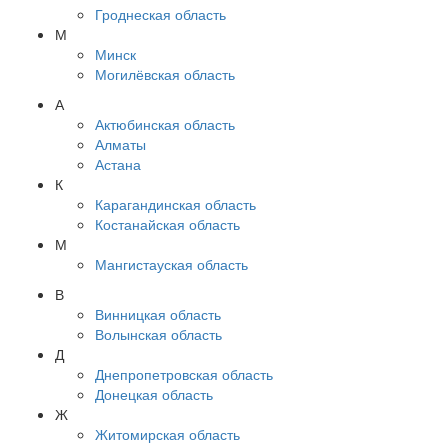
Гроднеская область
М
Минск
Могилёвская область
А
Актюбинская область
Алматы
Астана
К
Карагандинская область
Костанайская область
М
Мангистауская область
В
Винницкая область
Волынская область
Д
Днепропетровская область
Донецкая область
Ж
Житомирская область