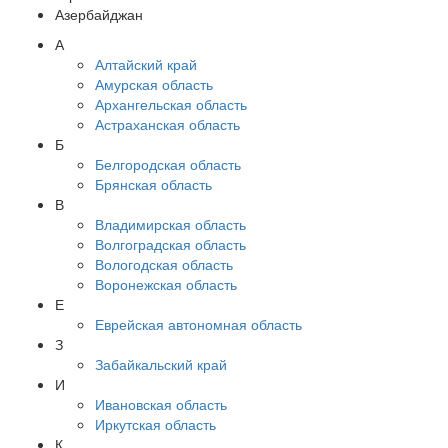
Азербайджан
А
Алтайский край
Амурская область
Архангельская область
Астраханская область
Б
Белгородская область
Брянская область
В
Владимирская область
Волгоградская область
Вологодская область
Воронежская область
Е
Еврейская автономная область
З
Забайкальский край
И
Ивановская область
Иркутская область
К