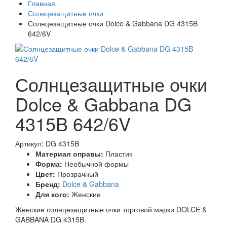
Главная
Солнцезащитные очки
Солнцезащитные очки Dolce & Gabbana DG 4315B
642/6V
Солнцезащитные очки
Dolce & Gabbana DG
4315B 642/6V
Артикул: DG 4315B
Материал оправы:
Пластик
Форма:
Необычной формы
Цвет:
Прозрачный
Бренд:
Dolce & Gabbana
Для кого:
Женские
Женские солнцезащитные очки торговой марки DOLCE &
GABBANA DG 4315B.