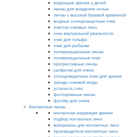
коррекция зрения у детей
линзы для вождения ночью
линзы с высокой базовой кривизной
модные солнцезащитные очки
очистка очковых линз
очки виртуальной реальности
очки для гольфа
очки для рыбалки
поляризационные линзы
поляризационные очки
прогрессивные линзы
салфетки для очков
солнцезащитные очки для зрения
тренды очковой моды
усталость глаз
фотохромные линзы
футляр для очков
Контактные линзы
контактная коррекция зрения
подбор контактных линз
материалы для контактных линз
производители контактных линз