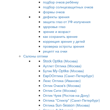
подбор очков ребёнку
подбор солнцезащитных очков
формы очков
дефекты зрения
защита глаз от УФ-излучения
здоровье глаз
зрение и возраст
как сохранить зрение
коррекция зрения у детей
проверка остроты зрения
рецепт на очки
Салоны оптики
Stock Optika (Москва)
Аутлет Оптика (Москва)
Бутик My-Optika (Москва)
ЕврООптика (Санкт-Петербург)
Люкс Оптика (Иваново)
Оптик Очков's (Москва)
Оптик Сити (Москва)
Оптик Чуев (Ростов-на-Дону)
Оптика "Спектр" (Санкт-Петербург)
Оптика Sun-Season (Москва)