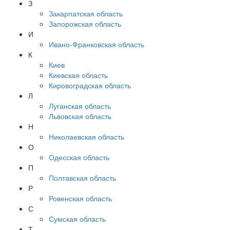
З
Закарпатская область
Запорожская область
И
Ивано-Франковская область
К
Киев
Киевская область
Кировоградская область
Л
Луганская область
Львовская область
Н
Николаевская область
О
Одесская область
П
Полтавская область
Р
Ровенская область
С
Сумская область
Т