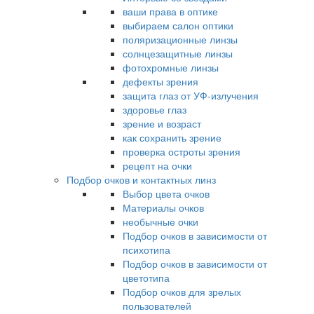
ваши права в оптике
выбираем салон оптики
поляризационные линзы
солнцезащитные линзы
фотохромные линзы
дефекты зрения
защита глаз от УФ-излучения
здоровье глаз
зрение и возраст
как сохранить зрение
проверка остроты зрения
рецепт на очки
Подбор очков и контактных линз
Выбор цвета очков
Материалы очков
необычные очки
Подбор очков в зависимости от
психотипа
Подбор очков в зависимости от
цветотипа
Подбор очков для зрелых
пользователей