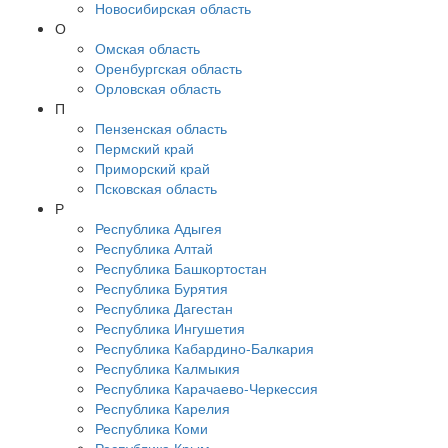
Новосибирская область
О
Омская область
Оренбургская область
Орловская область
П
Пензенская область
Пермский край
Приморский край
Псковская область
Р
Республика Адыгея
Республика Алтай
Республика Башкортостан
Республика Бурятия
Республика Дагестан
Республика Ингушетия
Республика Кабардино-Балкария
Республика Калмыкия
Республика Карачаево-Черкессия
Республика Карелия
Республика Коми