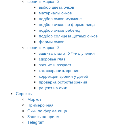
шопинг-маркет-2
выбор цвета очков
материалы очков
подбор очков мужчине
подбор очков по форме лица
подбор очков ребёнку
подбор солнцезащитных очков
формы очков
шопинг-маркет-3
защита глаз от УФ-излучения
здоровье глаз
зрение и возраст
как сохранить зрение
коррекция зрения у детей
проверка остроты зрения
рецепт на очки
Сервисы
Маркет
Примерочная
Очки по форме лица
Запись на прием
Telegram