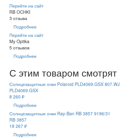
Перейти на сайт
RB OCHKI
3 отзыва
Подробнее
Перейти на сайт
My Optika
5 отзывов
Подробнее
С этим товаром смотрят
Солнцезащитные очки Polaroid PLD4069.GSX 807.WJ
PLD4069.GSX
8 260 ₽
Подробнее
Солнцезащитные очки Ray-Ban RB 3857 9196/31
RB 3857
18 267 ₽
Подробнее