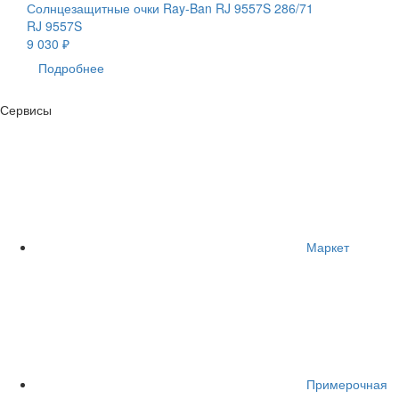
Солнцезащитные очки Ray-Ban RJ 9557S 286/71
RJ 9557S
9 030 ₽
Подробнее
Сервисы
Маркет
Примерочная