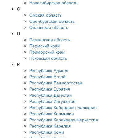
Новосибирская область
О
Омская область
Оренбургская область
Орловская область
П
Пензенская область
Пермский край
Приморский край
Псковская область
Р
Республика Адыгея
Республика Алтай
Республика Башкортостан
Республика Бурятия
Республика Дагестан
Республика Ингушетия
Республика Кабардино-Балкария
Республика Калмыкия
Республика Карачаево-Черкессия
Республика Карелия
Республика Коми