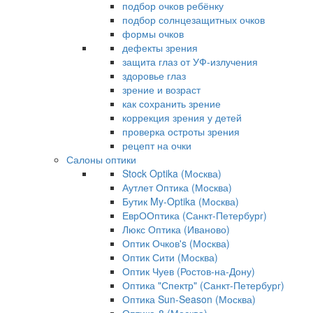
подбор очков ребёнку
подбор солнцезащитных очков
формы очков
дефекты зрения
защита глаз от УФ-излучения
здоровье глаз
зрение и возраст
как сохранить зрение
коррекция зрения у детей
проверка остроты зрения
рецепт на очки
Салоны оптики
Stock Optika (Москва)
Аутлет Оптика (Москва)
Бутик My-Optika (Москва)
ЕврООптика (Санкт-Петербург)
Люкс Оптика (Иваново)
Оптик Очков's (Москва)
Оптик Сити (Москва)
Оптик Чуев (Ростов-на-Дону)
Оптика "Спектр" (Санкт-Петербург)
Оптика Sun-Season (Москва)