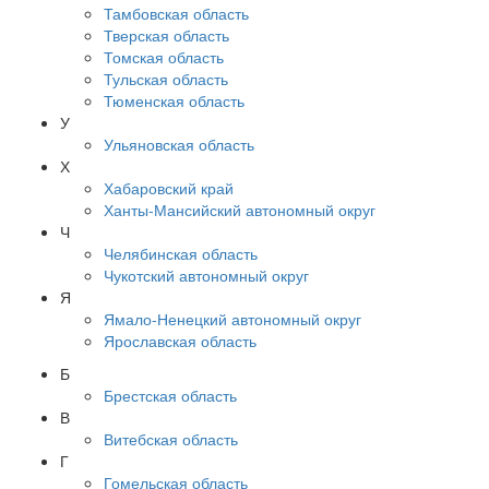
Тамбовская область
Тверская область
Томская область
Тульская область
Тюменская область
У
Ульяновская область
Х
Хабаровский край
Ханты-Мансийский автономный округ
Ч
Челябинская область
Чукотский автономный округ
Я
Ямало-Ненецкий автономный округ
Ярославская область
Б
Брестская область
В
Витебская область
Г
Гомельская область