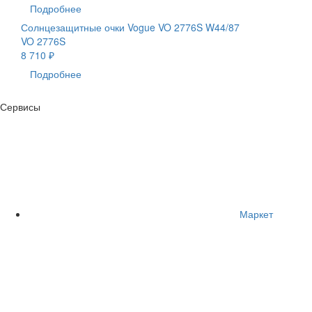
Подробнее
Солнцезащитные очки Vogue VO 2776S W44/87
VO 2776S
8 710 ₽
Подробнее
Сервисы
Маркет