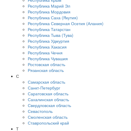
Республика Крым
Республика Марий Эл
Республика Мордовия
Республика Саха (Якутия)
Республика Северная Осетия (Алания)
Республика Татарстан
Республика Тыва (Тува)
Республика Удмуртия
Республика Хакасия
Республика Чечня
Республика Чувашия
Ростовская область
Рязанская область
С
Самарская область
Санкт-Петербург
Саратовская область
Сахалинская область
Свердловская область
Севастополь
Смоленская область
Ставропольский край
Т