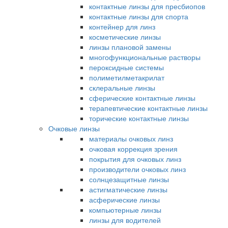
контактные линзы для пресбиопов
контактные линзы для спорта
контейнер для линз
косметические линзы
линзы плановой замены
многофункциональные растворы
пероксидные системы
полиметилметакрилат
склеральные линзы
сферические контактные линзы
терапевтические контактные линзы
торические контактные линзы
Очковые линзы
материалы очковых линз
очковая коррекция зрения
покрытия для очковых линз
производители очковых линз
солнцезащитные линзы
астигматические линзы
асферические линзы
компьютерные линзы
линзы для водителей