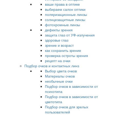
ваши права в оптике
выбираем салон оптики
поляризационные линзы
солнцезащитные линзы
фотохромные линзы
дефекты зрения
защита глаз от УФ-излучения
здоровье глаз
зрение и возраст
как сохранить зрение
проверка остроты зрения
рецепт на очки
Подбор очков и контактных линз
Выбор цвета очков
Материалы очков
необычные очки
Подбор очков в зависимости от
психотипа
Подбор очков в зависимости от
цветотипа
Подбор очков для зрелых
пользователей