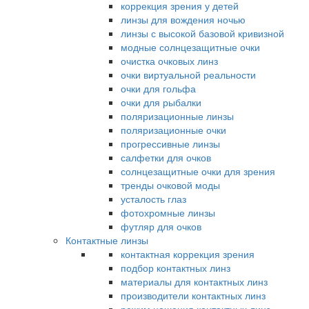
коррекция зрения у детей
линзы для вождения ночью
линзы с высокой базовой кривизной
модные солнцезащитные очки
очистка очковых линз
очки виртуальной реальности
очки для гольфа
очки для рыбалки
поляризационные линзы
поляризационные очки
прогрессивные линзы
салфетки для очков
солнцезащитные очки для зрения
тренды очковой моды
усталость глаз
фотохромные линзы
футляр для очков
Контактные линзы
контактная коррекция зрения
подбор контактных линз
материалы для контактных линз
производители контактных линз