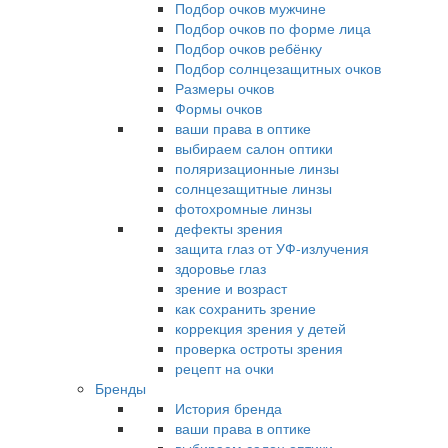
Подбор очков мужчине
Подбор очков по форме лица
Подбор очков ребёнку
Подбор солнцезащитных очков
Размеры очков
Формы очков
ваши права в оптике
выбираем салон оптики
поляризационные линзы
солнцезащитные линзы
фотохромные линзы
дефекты зрения
защита глаз от УФ-излучения
здоровье глаз
зрение и возраст
как сохранить зрение
коррекция зрения у детей
проверка остроты зрения
рецепт на очки
Бренды
История бренда
ваши права в оптике