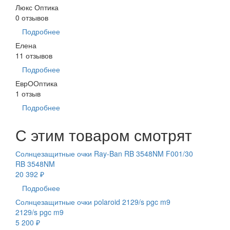
Люкс Оптика
0 отзывов
Подробнее
Елена
11 отзывов
Подробнее
ЕврООптика
1 отзыв
Подробнее
С этим товаром смотрят
Солнцезащитные очки Ray-Ban RB 3548NM F001/30
RB 3548NM
20 392 ₽
Подробнее
Солнцезащитные очки polaroid 2129/s pgc m9
2129/s pgc m9
5 200 ₽