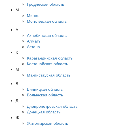
Гроднеская область
М
Минск
Могилёвская область
А
Актюбинская область
Алматы
Астана
К
Карагандинская область
Костанайская область
М
Мангистауская область
В
Винницкая область
Волынская область
Д
Днепропетровская область
Донецкая область
Ж
Житомирская область