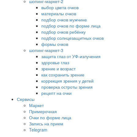
шопинг-маркет-2
выбор цвета очков
материалы очков
подбор очков мужчине
подбор очков по форме лица
подбор очков ребёнку
подбор солнцезащитных очков
формы очков
шопинг-маркет-3
защита глаз от УФ-излучения
здоровье глаз
зрение и возраст
как сохранить зрение
коррекция зрения у детей
проверка остроты зрения
рецепт на очки
Сервисы
Маркет
Примерочная
Очки по форме лица
Запись на прием
Telegram