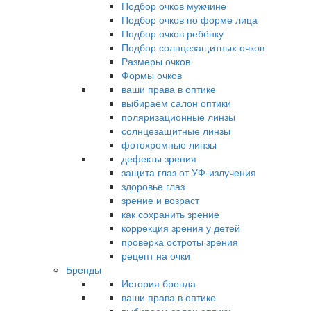
Подбор очков мужчине
Подбор очков по форме лица
Подбор очков ребёнку
Подбор солнцезащитных очков
Размеры очков
Формы очков
ваши права в оптике
выбираем салон оптики
поляризационные линзы
солнцезащитные линзы
фотохромные линзы
дефекты зрения
защита глаз от УФ-излучения
здоровье глаз
зрение и возраст
как сохранить зрение
коррекция зрения у детей
проверка остроты зрения
рецепт на очки
Бренды
История бренда
ваши права в оптике