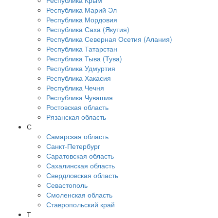
Республика Крым
Республика Марий Эл
Республика Мордовия
Республика Саха (Якутия)
Республика Северная Осетия (Алания)
Республика Татарстан
Республика Тыва (Тува)
Республика Удмуртия
Республика Хакасия
Республика Чечня
Республика Чувашия
Ростовская область
Рязанская область
С
Самарская область
Санкт-Петербург
Саратовская область
Сахалинская область
Свердловская область
Севастополь
Смоленская область
Ставропольский край
Т