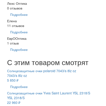
Люкс Оптика
0 отзывов
Подробнее
Елена
11 отзывов
Подробнее
ЕврООптика
1 отзыв
Подробнее
С этим товаром смотрят
Солнцезащитные очки polaroid 7043/s 8lz oz
7043/s 8lz oz
5 850 ₽
Подробнее
Солнцезащитные очки Yves Saint Laurent YSL 2318/S
YSL 2318/S
22 960 ₽