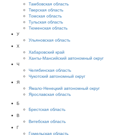
Тамбовская область
Тверская область
Томская область
Тульская область
Тюменская область
У
Ульяновская область
Х
Хабаровский край
Ханты-Мансийский автономный округ
Ч
Челябинская область
Чукотский автономный округ
Я
Ямало-Ненецкий автономный округ
Ярославская область
Б
Брестская область
В
Витебская область
Г
Гомельская область