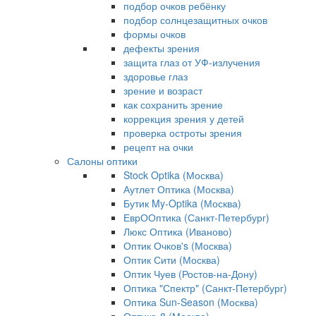
подбор очков ребёнку
подбор солнцезащитных очков
формы очков
дефекты зрения
защита глаз от УФ-излучения
здоровье глаз
зрение и возраст
как сохранить зрение
коррекция зрения у детей
проверка остроты зрения
рецепт на очки
Салоны оптики
Stock Optika (Москва)
Аутлет Оптика (Москва)
Бутик My-Optika (Москва)
ЕврООптика (Санкт-Петербург)
Люкс Оптика (Иваново)
Оптик Очков's (Москва)
Оптик Сити (Москва)
Оптик Чуев (Ростов-на-Дону)
Оптика "Спектр" (Санкт-Петербург)
Оптика Sun-Season (Москва)