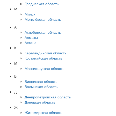
Гроднеская область
М
Минск
Могилёвская область
А
Актюбинская область
Алматы
Астана
К
Карагандинская область
Костанайская область
М
Мангистауская область
В
Винницкая область
Волынская область
Д
Днепропетровская область
Донецкая область
Ж
Житомирская область