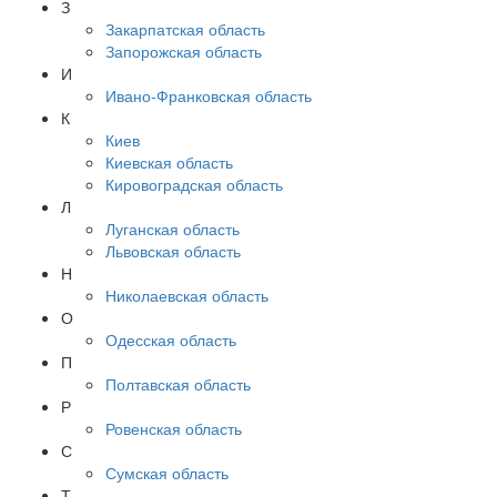
З
Закарпатская область
Запорожская область
И
Ивано-Франковская область
К
Киев
Киевская область
Кировоградская область
Л
Луганская область
Львовская область
Н
Николаевская область
О
Одесская область
П
Полтавская область
Р
Ровенская область
С
Сумская область
Т