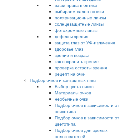
ваши права в оптике
выбираем салон оптики
поляризационные линзы
солнцезащитные линзы
фотохромные линзы
дефекты зрения
защита глаз от УФ-излучения
здоровье глаз
зрение и возраст
как сохранить зрение
проверка остроты зрения
рецепт на очки
Подбор очков и контактных линз
Выбор цвета очков
Материалы очков
необычные очки
Подбор очков в зависимости от
психотипа
Подбор очков в зависимости от
цветотипа
Подбор очков для зрелых
пользователей