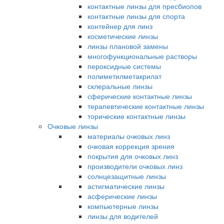
контактные линзы для пресбиопов
контактные линзы для спорта
контейнер для линз
косметические линзы
линзы плановой замены
многофункциональные растворы
пероксидные системы
полиметилметакрилат
склеральные линзы
сферические контактные линзы
терапевтические контактные линзы
торические контактные линзы
Очковые линзы
материалы очковых линз
очковая коррекция зрения
покрытия для очковых линз
производители очковых линз
солнцезащитные линзы
астигматические линзы
асферические линзы
компьютерные линзы
линзы для водителей