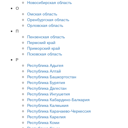
Новосибирская область
О
Омская область
Оренбургская область
Орловская область
П
Пензенская область
Пермский край
Приморский край
Псковская область
Р
Республика Адыгея
Республика Алтай
Республика Башкортостан
Республика Бурятия
Республика Дагестан
Республика Ингушетия
Республика Кабардино-Балкария
Республика Калмыкия
Республика Карачаево-Черкессия
Республика Карелия
Республика Коми