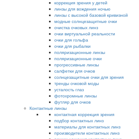
коррекция зрения у детей
линзы для вождения ночью
линзы с высокой базовой кривизной
модные солнцезащитные очки
очистка очковых линз
очки виртуальной реальности
очки для гольфа
очки для рыбалки
поляризационные линзы
поляризационные очки
прогрессивные линзы
салфетки для очков
солнцезащитные очки для зрения
тренды очковой моды
усталость глаз
фотохромные линзы
футляр для очков
Контактные линзы
контактная коррекция зрения
подбор контактных линз
материалы для контактных линз
производители контактных линз