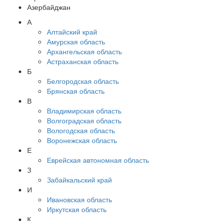
Азербайджан
А
Алтайский край
Амурская область
Архангельская область
Астраханская область
Б
Белгородская область
Брянская область
В
Владимирская область
Волгоградская область
Вологодская область
Воронежская область
Е
Еврейская автономная область
З
Забайкальский край
И
Ивановская область
Иркутская область
К