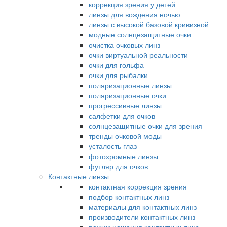
коррекция зрения у детей
линзы для вождения ночью
линзы с высокой базовой кривизной
модные солнцезащитные очки
очистка очковых линз
очки виртуальной реальности
очки для гольфа
очки для рыбалки
поляризационные линзы
поляризационные очки
прогрессивные линзы
салфетки для очков
солнцезащитные очки для зрения
тренды очковой моды
усталость глаз
фотохромные линзы
футляр для очков
Контактные линзы
контактная коррекция зрения
подбор контактных линз
материалы для контактных линз
производители контактных линз