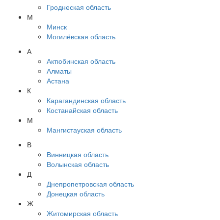
Гроднеская область
М
Минск
Могилёвская область
А
Актюбинская область
Алматы
Астана
К
Карагандинская область
Костанайская область
М
Мангистауская область
В
Винницкая область
Волынская область
Д
Днепропетровская область
Донецкая область
Ж
Житомирская область