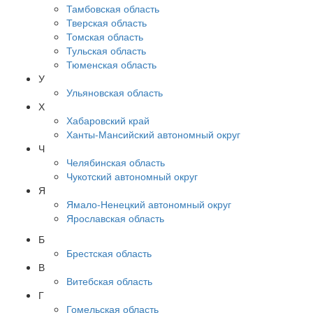
Тамбовская область
Тверская область
Томская область
Тульская область
Тюменская область
У
Ульяновская область
Х
Хабаровский край
Ханты-Мансийский автономный округ
Ч
Челябинская область
Чукотский автономный округ
Я
Ямало-Ненецкий автономный округ
Ярославская область
Б
Брестская область
В
Витебская область
Г
Гомельская область