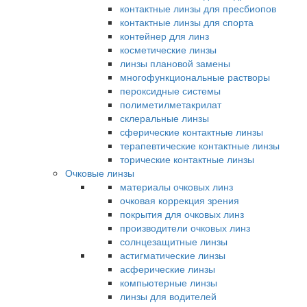
контактные линзы для пресбиопов
контактные линзы для спорта
контейнер для линз
косметические линзы
линзы плановой замены
многофункциональные растворы
пероксидные системы
полиметилметакрилат
склеральные линзы
сферические контактные линзы
терапевтические контактные линзы
торические контактные линзы
Очковые линзы
материалы очковых линз
очковая коррекция зрения
покрытия для очковых линз
производители очковых линз
солнцезащитные линзы
астигматические линзы
асферические линзы
компьютерные линзы
линзы для водителей