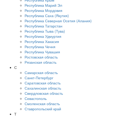
Республика Крым
Республика Марий Эл
Республика Мордовия
Республика Саха (Якутия)
Республика Северная Осетия (Алания)
Республика Татарстан
Республика Тыва (Тува)
Республика Удмуртия
Республика Хакасия
Республика Чечня
Республика Чувашия
Ростовская область
Рязанская область
С
Самарская область
Санкт-Петербург
Саратовская область
Сахалинская область
Свердловская область
Севастополь
Смоленская область
Ставропольский край
Т