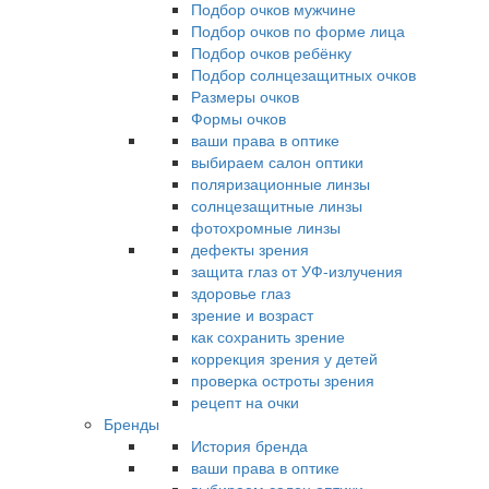
Подбор очков мужчине
Подбор очков по форме лица
Подбор очков ребёнку
Подбор солнцезащитных очков
Размеры очков
Формы очков
ваши права в оптике
выбираем салон оптики
поляризационные линзы
солнцезащитные линзы
фотохромные линзы
дефекты зрения
защита глаз от УФ-излучения
здоровье глаз
зрение и возраст
как сохранить зрение
коррекция зрения у детей
проверка остроты зрения
рецепт на очки
Бренды
История бренда
ваши права в оптике