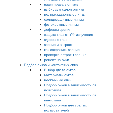
ваши права в оптике
выбираем салон оптики
поляризационные линзы
солнцезащитные линзы
фотохромные линзы
дефекты зрения
защита глаз от УФ-излучения
здоровье глаз
зрение и возраст
как сохранить зрение
проверка остроты зрения
рецепт на очки
Подбор очков и контактных линз
Выбор цвета очков
Материалы очков
необычные очки
Подбор очков в зависимости от
психотипа
Подбор очков в зависимости от
цветотипа
Подбор очков для зрелых
пользователей