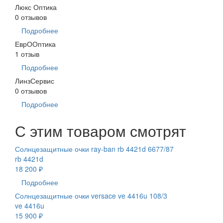
Люкс Оптика
0 отзывов
Подробнее
ЕврООптика
1 отзыв
Подробнее
ЛинзСервис
0 отзывов
Подробнее
С этим товаром смотрят
Солнцезащитные очки ray-ban rb 4421d 6677/87
rb 4421d
18 200 ₽
Подробнее
Солнцезащитные очки versace ve 4416u 108/3
ve 4416u
15 900 ₽