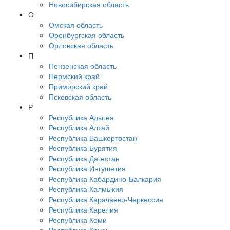
Новосибирская область
О
Омская область
Оренбургская область
Орловская область
П
Пензенская область
Пермский край
Приморский край
Псковская область
Р
Республика Адыгея
Республика Алтай
Республика Башкортостан
Республика Бурятия
Республика Дагестан
Республика Ингушетия
Республика Кабардино-Балкария
Республика Калмыкия
Республика Карачаево-Черкессия
Республика Карелия
Республика Коми