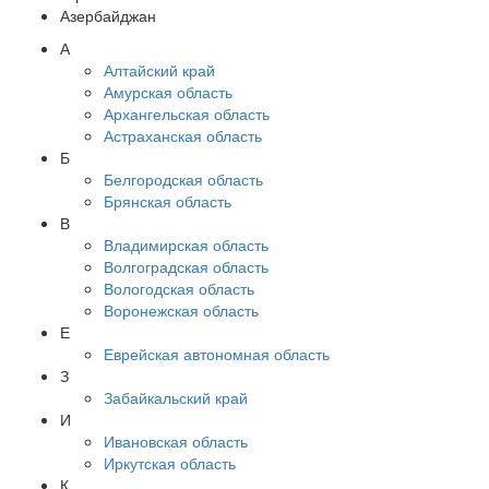
Азербайджан
А
Алтайский край
Амурская область
Архангельская область
Астраханская область
Б
Белгородская область
Брянская область
В
Владимирская область
Волгоградская область
Вологодская область
Воронежская область
Е
Еврейская автономная область
З
Забайкальский край
И
Ивановская область
Иркутская область
К