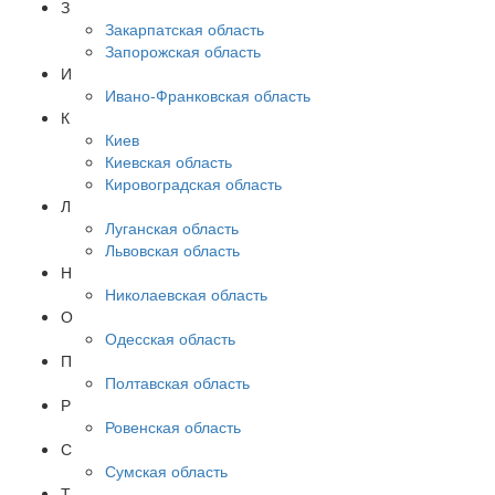
З
Закарпатская область
Запорожская область
И
Ивано-Франковская область
К
Киев
Киевская область
Кировоградская область
Л
Луганская область
Львовская область
Н
Николаевская область
О
Одесская область
П
Полтавская область
Р
Ровенская область
С
Сумская область
Т