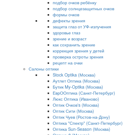
подбор очков ребёнку
подбор солнцезащитных очков
формы очков
дефекты зрения
защита глаз от УФ-излучения
здоровье глаз
зрение и возраст
как сохранить зрение
коррекция зрения у детей
проверка остроты зрения
рецепт на очки
Салоны оптики
Stock Optika (Москва)
Аутлет Оптика (Москва)
Бутик My-Optika (Москва)
ЕврООптика (Санкт-Петербург)
Люкс Оптика (Иваново)
Оптик Очков's (Москва)
Оптик Сити (Москва)
Оптик Чуев (Ростов-на-Дону)
Оптика "Спектр" (Санкт-Петербург)
Оптика Sun-Season (Москва)