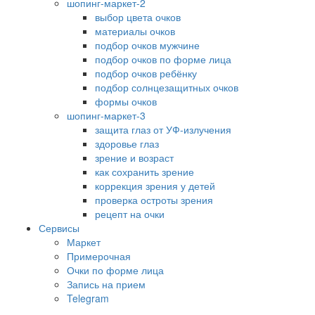
шопинг-маркет-2
выбор цвета очков
материалы очков
подбор очков мужчине
подбор очков по форме лица
подбор очков ребёнку
подбор солнцезащитных очков
формы очков
шопинг-маркет-3
защита глаз от УФ-излучения
здоровье глаз
зрение и возраст
как сохранить зрение
коррекция зрения у детей
проверка остроты зрения
рецепт на очки
Сервисы
Маркет
Примерочная
Очки по форме лица
Запись на прием
Telegram