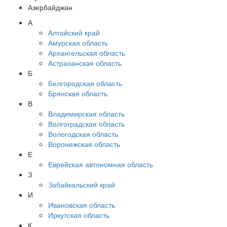
Азербайджан
А
Алтайский край
Амурская область
Архангельская область
Астраханская область
Б
Белгородская область
Брянская область
В
Владимирская область
Волгоградская область
Вологодская область
Воронежская область
Е
Еврейская автономная область
З
Забайкальский край
И
Ивановская область
Иркутская область
К