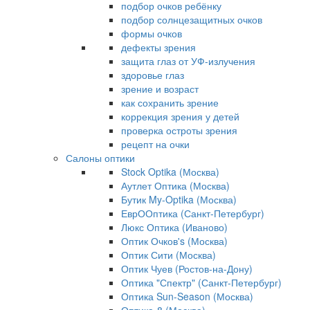
подбор очков ребёнку
подбор солнцезащитных очков
формы очков
дефекты зрения
защита глаз от УФ-излучения
здоровье глаз
зрение и возраст
как сохранить зрение
коррекция зрения у детей
проверка остроты зрения
рецепт на очки
Салоны оптики
Stock Optika (Москва)
Аутлет Оптика (Москва)
Бутик My-Optika (Москва)
ЕврООптика (Санкт-Петербург)
Люкс Оптика (Иваново)
Оптик Очков's (Москва)
Оптик Сити (Москва)
Оптик Чуев (Ростов-на-Дону)
Оптика "Спектр" (Санкт-Петербург)
Оптика Sun-Season (Москва)