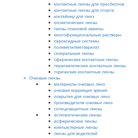
контактные линзы для пресбиопов
контактные линзы для спорта
контейнер для линз
косметические линзы
линзы плановой замены
многофункциональные растворы
пероксидные системы
полиметилметакрилат
склеральные линзы
сферические контактные линзы
терапевтические контактные линзы
торические контактные линзы
Очковые линзы
материалы очковых линз
очковая коррекция зрения
покрытия для очковых линз
производители очковых линз
солнцезащитные линзы
астигматические линзы
асферические линзы
компьютерные линзы
линзы для водителей