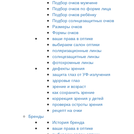
Подбор очков мужчине
Подбор очков по форме лица
Подбор очков ребёнку
Подбор солнцезащитных очков
Размеры очков
Формы очков
ваши права в оптике
выбираем салон оптики
поляризационные линзы
солнцезащитные линзы
фотохромные линзы
дефекты зрения
защита глаз от УФ-излучения
здоровье глаз
зрение и возраст
как сохранить зрение
коррекция зрения у детей
проверка остроты зрения
рецепт на очки
Бренды
История бренда
ваши права в оптике