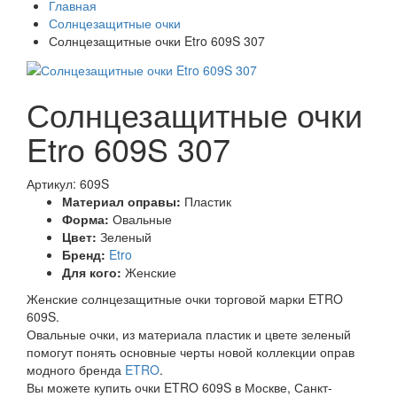
Главная
Солнцезащитные очки
Солнцезащитные очки Etro 609S 307
Солнцезащитные очки
Etro 609S 307
Артикул: 609S
Материал оправы:
Пластик
Форма:
Овальные
Цвет:
Зеленый
Бренд:
Etro
Для кого:
Женские
Женские солнцезащитные очки торговой марки ETRO
609S.
Овальные очки, из материала пластик и цвете зеленый
помогут понять основные черты новой коллекции оправ
модного бренда
ETRO
.
Вы можете купить очки ETRO 609S в Москве, Санкт-