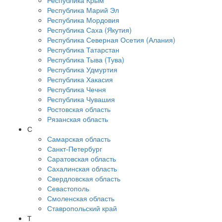
Республика Крым
Республика Марий Эл
Республика Мордовия
Республика Саха (Якутия)
Республика Северная Осетия (Алания)
Республика Татарстан
Республика Тыва (Тува)
Республика Удмуртия
Республика Хакасия
Республика Чечня
Республика Чувашия
Ростовская область
Рязанская область
С
Самарская область
Санкт-Петербург
Саратовская область
Сахалинская область
Свердловская область
Севастополь
Смоленская область
Ставропольский край
Т