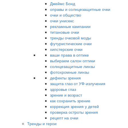
Джеймс Бонд
оправы и солнцезащитные очки
очки и общество
очки унисекс
рекламные кампании
титановые очки
тренды очковой моды
футуристические очки
хипстерские очки
ваши права в оптике
выбираем салон оптики
солнцезащитные линзы
фотохромные линзы
дефекты зрения
защита глаз от УФ-излучения
здоровье глаз
зрение и возраст
как сохранить зрение
коррекция зрения у детей
проверка остроты зрения
рецепт на очки
Тренды и герои