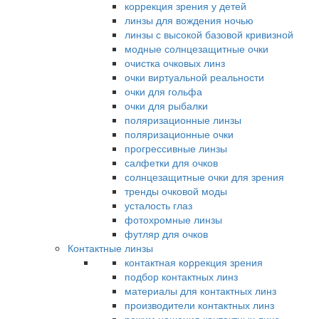
коррекция зрения у детей
линзы для вождения ночью
линзы с высокой базовой кривизной
модные солнцезащитные очки
очистка очковых линз
очки виртуальной реальности
очки для гольфа
очки для рыбалки
поляризационные линзы
поляризационные очки
прогрессивные линзы
салфетки для очков
солнцезащитные очки для зрения
тренды очковой моды
усталость глаз
фотохромные линзы
футляр для очков
Контактные линзы
контактная коррекция зрения
подбор контактных линз
материалы для контактных линз
производители контактных линз