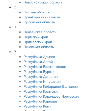
Новосибирская область
О
Омская область
Оренбургская область
Орловская область
П
Пензенская область
Пермский край
Приморский край
Псковская область
Р
Республика Адыгея
Республика Алтай
Республика Башкортостан
Республика Бурятия
Республика Дагестан
Республика Ингушетия
Республика Кабардино-Балкария
Республика Калмыкия
Республика Карачаево-Черкессия
Республика Карелия
Республика Коми