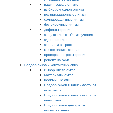
ваши права в оптике
выбираем салон оптики
поляризационные линзы
солнцезащитные линзы
фотохромные линзы
дефекты зрения
защита глаз от УФ-излучения
здоровье глаз
зрение и возраст
как сохранить зрение
проверка остроты зрения
рецепт на очки
Подбор очков и контактных линз
Выбор цвета очков
Материалы очков
необычные очки
Подбор очков в зависимости от
психотипа
Подбор очков в зависимости от
цветотипа
Подбор очков для зрелых
пользователей