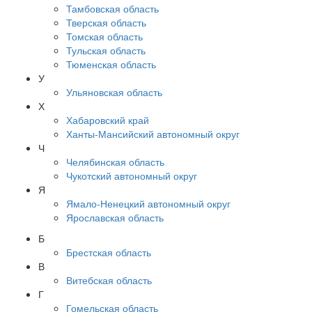
Тамбовская область
Тверская область
Томская область
Тульская область
Тюменская область
У
Ульяновская область
Х
Хабаровский край
Ханты-Мансийский автономный округ
Ч
Челябинская область
Чукотский автономный округ
Я
Ямало-Ненецкий автономный округ
Ярославская область
Б
Брестская область
В
Витебская область
Г
Гомельская область