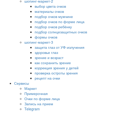
шопинг-маркет-2
выбор цвета очков
материалы очков
подбор очков мужчине
подбор очков по форме лица
подбор очков ребёнку
подбор солнцезащитных очков
формы очков
шопинг-маркет-3
защита глаз от УФ-излучения
здоровье глаз
зрение и возраст
как сохранить зрение
коррекция зрения у детей
проверка остроты зрения
рецепт на очки
Сервисы
Маркет
Примерочная
Очки по форме лица
Запись на прием
Telegram