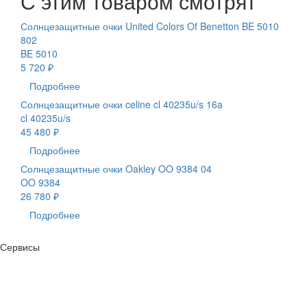
С этим товаром смотрят
Солнцезащитные очки United Colors Of Benetton BE 5010
802
BE 5010
5 720 ₽
Подробнее
Солнцезащитные очки celine cl 40235u/s 16a
cl 40235u/s
45 480 ₽
Подробнее
Солнцезащитные очки Oakley OO 9384 04
OO 9384
26 780 ₽
Подробнее
Сервисы