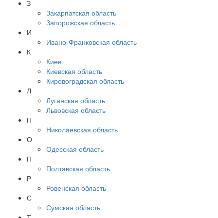
З
Закарпатская область
Запорожская область
И
Ивано-Франковская область
К
Киев
Киевская область
Кировоградская область
Л
Луганская область
Львовская область
Н
Николаевская область
О
Одесская область
П
Полтавская область
Р
Ровенская область
С
Сумская область
Т