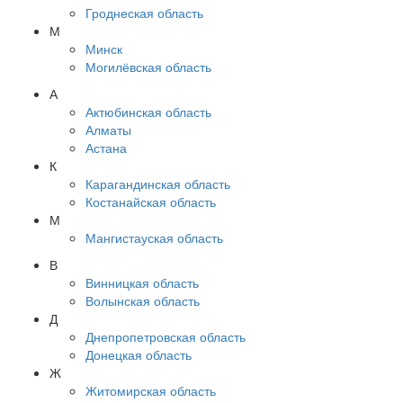
Гроднеская область
М
Минск
Могилёвская область
А
Актюбинская область
Алматы
Астана
К
Карагандинская область
Костанайская область
М
Мангистауская область
В
Винницкая область
Волынская область
Д
Днепропетровская область
Донецкая область
Ж
Житомирская область