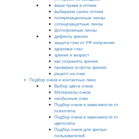
ваши права в оптике
выбираем салон оптики
поляризационные линзы
солнцезащитные линзы
фотохромные линзы
дефекты зрения
защита глаз от УФ-излучения
здоровье глаз
зрение и возраст
как сохранить зрение
проверка остроты зрения
рецепт на очки
Подбор очков и контактных линз
Выбор цвета очков
Материалы очков
необычные очки
Подбор очков в зависимости от
психотипа
Подбор очков в зависимости от
цветотипа
Подбор очков для зрелых
пользователей