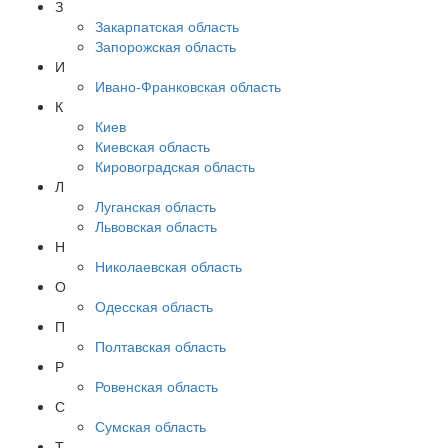
З
Закарпатская область
Запорожская область
И
Ивано-Франковская область
К
Киев
Киевская область
Кировоградская область
Л
Луганская область
Львовская область
Н
Николаевская область
О
Одесская область
П
Полтавская область
Р
Ровенская область
С
Сумская область
Т