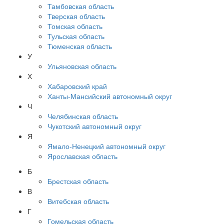
Тамбовская область
Тверская область
Томская область
Тульская область
Тюменская область
У
Ульяновская область
Х
Хабаровский край
Ханты-Мансийский автономный округ
Ч
Челябинская область
Чукотский автономный округ
Я
Ямало-Ненецкий автономный округ
Ярославская область
Б
Брестская область
В
Витебская область
Г
Гомельская область