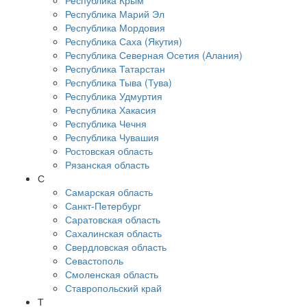
Республика Крым
Республика Марий Эл
Республика Мордовия
Республика Саха (Якутия)
Республика Северная Осетия (Алания)
Республика Татарстан
Республика Тыва (Тува)
Республика Удмуртия
Республика Хакасия
Республика Чечня
Республика Чувашия
Ростовская область
Рязанская область
С
Самарская область
Санкт-Петербург
Саратовская область
Сахалинская область
Свердловская область
Севастополь
Смоленская область
Ставропольский край
Т