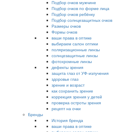
Подбор очков мужчине
Подбор очков по форме лица
Подбор очков ребёнку
Подбор солнцезащитных очков
Размеры очков
Формы очков
ваши права в оптике
выбираем салон оптики
поляризационные линзы
солнцезащитные линзы
фотохромные линзы
дефекты зрения
защита глаз от УФ-излучения
здоровье глаз
зрение и возраст
как сохранить зрение
коррекция зрения у детей
проверка остроты зрения
рецепт на очки
Бренды
История бренда
ваши права в оптике