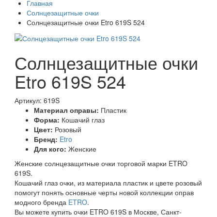
Главная
Солнцезащитные очки
Солнцезащитные очки Etro 619S 524
Солнцезащитные очки
Etro 619S 524
Артикул: 619S
Материал оправы:
Пластик
Форма:
Кошачий глаз
Цвет:
Розовый
Бренд:
Etro
Для кого:
Женские
Женские солнцезащитные очки торговой марки ETRO
619S.
Кошачий глаз очки, из материала пластик и цвете розовый
помогут понять основные черты новой коллекции оправ
модного бренда
ETRO
.
Вы можете купить очки ETRO 619S в Москве, Санкт-