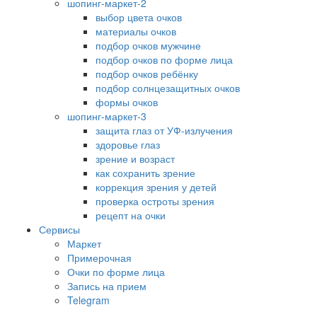
шопинг-маркет-2
выбор цвета очков
материалы очков
подбор очков мужчине
подбор очков по форме лица
подбор очков ребёнку
подбор солнцезащитных очков
формы очков
шопинг-маркет-3
защита глаз от УФ-излучения
здоровье глаз
зрение и возраст
как сохранить зрение
коррекция зрения у детей
проверка остроты зрения
рецепт на очки
Сервисы
Маркет
Примерочная
Очки по форме лица
Запись на прием
Telegram