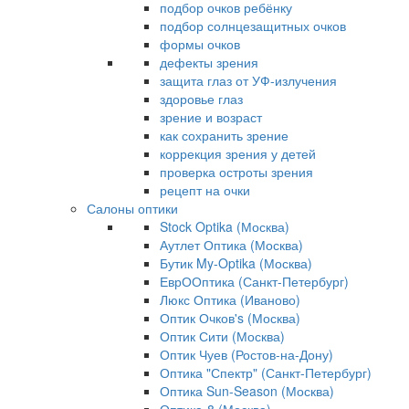
подбор очков ребёнку
подбор солнцезащитных очков
формы очков
дефекты зрения
защита глаз от УФ-излучения
здоровье глаз
зрение и возраст
как сохранить зрение
коррекция зрения у детей
проверка остроты зрения
рецепт на очки
Салоны оптики
Stock Optika (Москва)
Аутлет Оптика (Москва)
Бутик My-Optika (Москва)
ЕврООптика (Санкт-Петербург)
Люкс Оптика (Иваново)
Оптик Очков's (Москва)
Оптик Сити (Москва)
Оптик Чуев (Ростов-на-Дону)
Оптика "Спектр" (Санкт-Петербург)
Оптика Sun-Season (Москва)