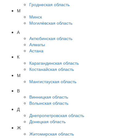
Гроднеская область
М
Минск
Могилёвская область
А
Актюбинская область
Алматы
Астана
К
Карагандинская область
Костанайская область
М
Мангистауская область
В
Винницкая область
Волынская область
Д
Днепропетровская область
Донецкая область
Ж
Житомирская область