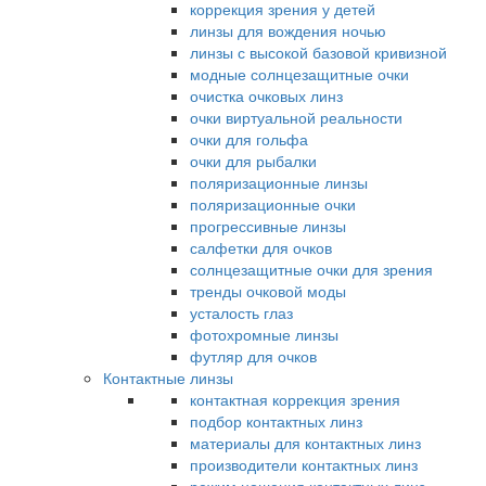
коррекция зрения у детей
линзы для вождения ночью
линзы с высокой базовой кривизной
модные солнцезащитные очки
очистка очковых линз
очки виртуальной реальности
очки для гольфа
очки для рыбалки
поляризационные линзы
поляризационные очки
прогрессивные линзы
салфетки для очков
солнцезащитные очки для зрения
тренды очковой моды
усталость глаз
фотохромные линзы
футляр для очков
Контактные линзы
контактная коррекция зрения
подбор контактных линз
материалы для контактных линз
производители контактных линз