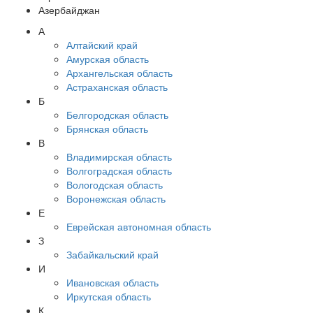
Азербайджан
А
Алтайский край
Амурская область
Архангельская область
Астраханская область
Б
Белгородская область
Брянская область
В
Владимирская область
Волгоградская область
Вологодская область
Воронежская область
Е
Еврейская автономная область
З
Забайкальский край
И
Ивановская область
Иркутская область
К