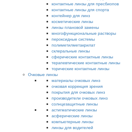
контактные линзы для пресбиопов
контактные линзы для спорта
контейнер для линз
косметические линзы
линзы плановой замены
многофункциональные растворы
пероксидные системы
полиметилметакрилат
склеральные линзы
сферические контактные линзы
терапевтические контактные линзы
торические контактные линзы
Очковые линзы
материалы очковых линз
очковая коррекция зрения
покрытия для очковых линз
производители очковых линз
солнцезащитные линзы
астигматические линзы
асферические линзы
компьютерные линзы
линзы для водителей