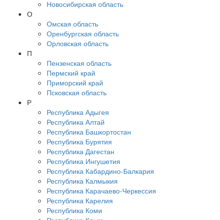
Новосибирская область
О
Омская область
Оренбургская область
Орловская область
П
Пензенская область
Пермский край
Приморский край
Псковская область
Р
Республика Адыгея
Республика Алтай
Республика Башкортостан
Республика Бурятия
Республика Дагестан
Республика Ингушетия
Республика Кабардино-Балкария
Республика Калмыкия
Республика Карачаево-Черкессия
Республика Карелия
Республика Коми