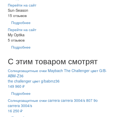
Перейти на сайт
Sun-Season
15 отзывов
Подробнее
Перейти на сайт
My Optika
5 отзывов
Подробнее
С этим товаром смотрят
Солнцезащитные очки Maybach The Challenger цвет G/B-
ABM-Z36
the challenger цвет g/babmz36
149 960 ₽
Подробнее
Солнцезащитные очки carrera carrera 3004/s 807 9o
carrera 3004/s
16 250 ₽