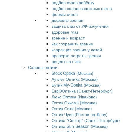
подбор очков ребёнку
подбор солнцезащитных очков
формы очков
дефекты зрения
защита глаз от УФ-излучения
здоровье глаз
зрение и возраст
как сохранить зрение
коррекция зрения у детей
проверка остроты зрения
рецепт на очки
Салоны оптики
Stock Optika (Москва)
Аутлет Оптика (Москва)
Бутик My-Optika (Москва)
ЕврООптика (Санкт-Петербург)
Люкс Оптика (Иваново)
Оптик Очков's (Москва)
Оптик Сити (Москва)
Оптик Чуев (Ростов-на-Дону)
Оптика "Спектр" (Санкт-Петербург)
Оптика Sun-Season (Москва)