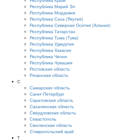
Республика Крым
Республика Марий Эл
Республика Мордовия
Республика Саха (Якутия)
Республика Северная Осетия (Алания)
Республика Татарстан
Республика Тыва (Тува)
Республика Удмуртия
Республика Хакасия
Республика Чечня
Республика Чувашия
Ростовская область
Рязанская область
С
Самарская область
Санкт-Петербург
Саратовская область
Сахалинская область
Свердловская область
Севастополь
Смоленская область
Ставропольский край
Т