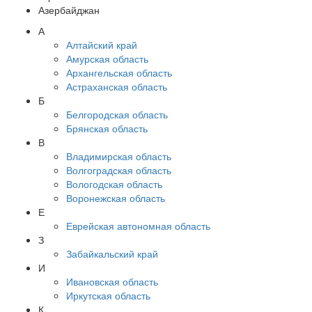
Азербайджан
А
Алтайский край
Амурская область
Архангельская область
Астраханская область
Б
Белгородская область
Брянская область
В
Владимирская область
Волгоградская область
Вологодская область
Воронежская область
Е
Еврейская автономная область
З
Забайкальский край
И
Ивановская область
Иркутская область
К