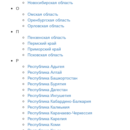
Новосибирская область
О
Омская область
Оренбургская область
Орловская область
П
Пензенская область
Пермский край
Приморский край
Псковская область
Р
Республика Адыгея
Республика Алтай
Республика Башкортостан
Республика Бурятия
Республика Дагестан
Республика Ингушетия
Республика Кабардино-Балкария
Республика Калмыкия
Республика Карачаево-Черкессия
Республика Карелия
Республика Коми