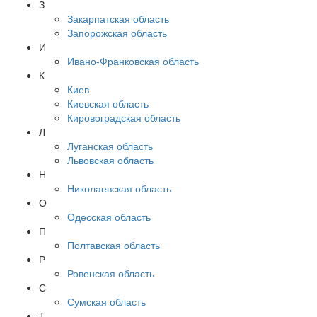
З
Закарпатская область
Запорожская область
И
Ивано-Франковская область
К
Киев
Киевская область
Кировоградская область
Л
Луганская область
Львовская область
Н
Николаевская область
О
Одесская область
П
Полтавская область
Р
Ровенская область
С
Сумская область
Т