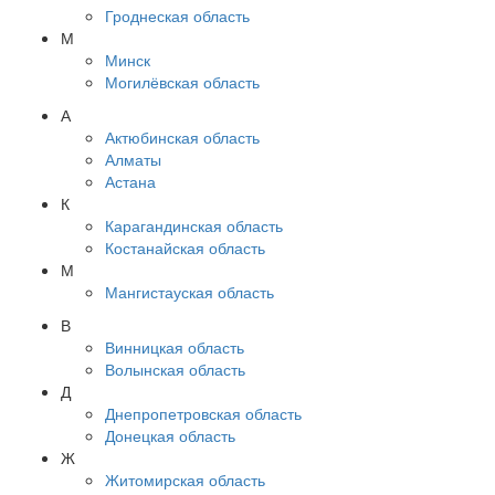
Гроднеская область
М
Минск
Могилёвская область
А
Актюбинская область
Алматы
Астана
К
Карагандинская область
Костанайская область
М
Мангистауская область
В
Винницкая область
Волынская область
Д
Днепропетровская область
Донецкая область
Ж
Житомирская область