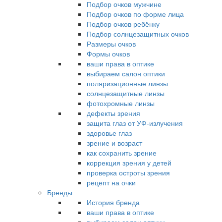
Подбор очков мужчине
Подбор очков по форме лица
Подбор очков ребёнку
Подбор солнцезащитных очков
Размеры очков
Формы очков
ваши права в оптике
выбираем салон оптики
поляризационные линзы
солнцезащитные линзы
фотохромные линзы
дефекты зрения
защита глаз от УФ-излучения
здоровье глаз
зрение и возраст
как сохранить зрение
коррекция зрения у детей
проверка остроты зрения
рецепт на очки
Бренды
История бренда
ваши права в оптике