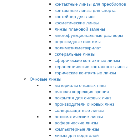
контактные линзы для пресбиопов
контактные линзы для спорта
контейнер для линз
косметические линзы
линзы плановой замены
многофункциональные растворы
пероксидные системы
полиметилметакрилат
склеральные линзы
сферические контактные линзы
терапевтические контактные линзы
торические контактные линзы
Очковые линзы
материалы очковых линз
очковая коррекция зрения
покрытия для очковых линз
производители очковых линз
солнцезащитные линзы
астигматические линзы
асферические линзы
компьютерные линзы
линзы для водителей