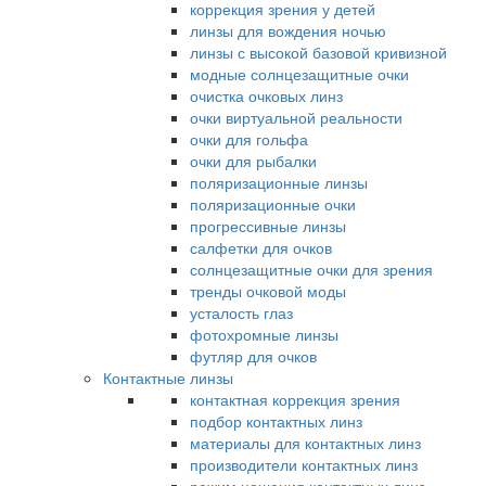
коррекция зрения у детей
линзы для вождения ночью
линзы с высокой базовой кривизной
модные солнцезащитные очки
очистка очковых линз
очки виртуальной реальности
очки для гольфа
очки для рыбалки
поляризационные линзы
поляризационные очки
прогрессивные линзы
салфетки для очков
солнцезащитные очки для зрения
тренды очковой моды
усталость глаз
фотохромные линзы
футляр для очков
Контактные линзы
контактная коррекция зрения
подбор контактных линз
материалы для контактных линз
производители контактных линз