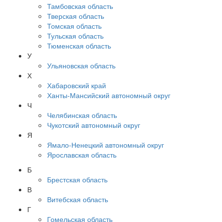
Тамбовская область
Тверская область
Томская область
Тульская область
Тюменская область
У
Ульяновская область
Х
Хабаровский край
Ханты-Мансийский автономный округ
Ч
Челябинская область
Чукотский автономный округ
Я
Ямало-Ненецкий автономный округ
Ярославская область
Б
Брестская область
В
Витебская область
Г
Гомельская область