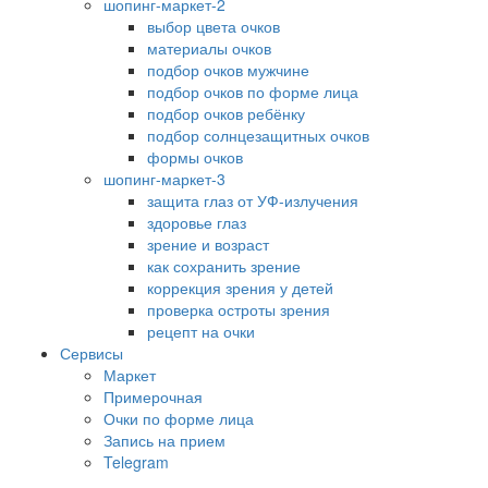
шопинг-маркет-2
выбор цвета очков
материалы очков
подбор очков мужчине
подбор очков по форме лица
подбор очков ребёнку
подбор солнцезащитных очков
формы очков
шопинг-маркет-3
защита глаз от УФ-излучения
здоровье глаз
зрение и возраст
как сохранить зрение
коррекция зрения у детей
проверка остроты зрения
рецепт на очки
Сервисы
Маркет
Примерочная
Очки по форме лица
Запись на прием
Telegram