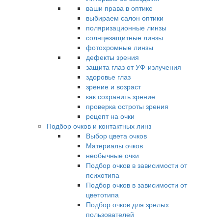
ваши права в оптике
выбираем салон оптики
поляризационные линзы
солнцезащитные линзы
фотохромные линзы
дефекты зрения
защита глаз от УФ-излучения
здоровье глаз
зрение и возраст
как сохранить зрение
проверка остроты зрения
рецепт на очки
Подбор очков и контактных линз
Выбор цвета очков
Материалы очков
необычные очки
Подбор очков в зависимости от
психотипа
Подбор очков в зависимости от
цветотипа
Подбор очков для зрелых
пользователей