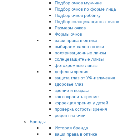
Подбор очков мужчине
Подбор очков по форме лица
Подбор очков ребёнку
Подбор солнцезащитных очков
Размеры очков
Формы очков
ваши права в оптике
выбираем салон оптики
поляризационные линзы
солнцезащитные линзы
фотохромные линзы
дефекты зрения
защита глаз от УФ-излучения
здоровье глаз
зрение и возраст
как сохранить зрение
коррекция зрения у детей
проверка остроты зрения
рецепт на очки
Бренды
История бренда
ваши права в оптике