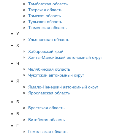
Тамбовская область
Тверская область
Томская область
Тульская область
Тюменская область
У
Ульяновская область
Х
Хабаровский край
Ханты-Мансийский автономный округ
Ч
Челябинская область
Чукотский автономный округ
Я
Ямало-Ненецкий автономный округ
Ярославская область
Б
Брестская область
В
Витебская область
Г
Гомельская область