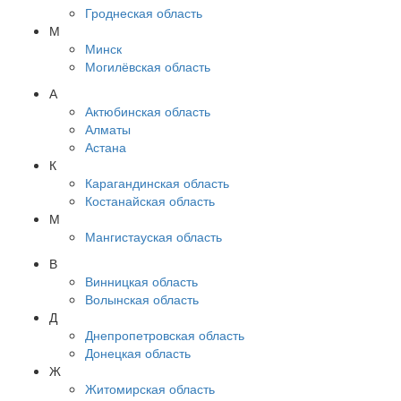
Гроднеская область
М
Минск
Могилёвская область
А
Актюбинская область
Алматы
Астана
К
Карагандинская область
Костанайская область
М
Мангистауская область
В
Винницкая область
Волынская область
Д
Днепропетровская область
Донецкая область
Ж
Житомирская область