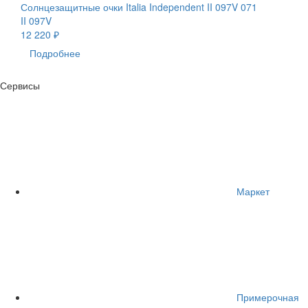
Солнцезащитные очки Italia Independent II 097V 071
II 097V
12 220 ₽
Подробнее
Сервисы
Маркет
Примерочная