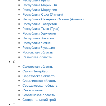
Республика Крым
Республика Марий Эл
Республика Мордовия
Республика Саха (Якутия)
Республика Северная Осетия (Алания)
Республика Татарстан
Республика Тыва (Тува)
Республика Удмуртия
Республика Хакасия
Республика Чечня
Республика Чувашия
Ростовская область
Рязанская область
С
Самарская область
Санкт-Петербург
Саратовская область
Сахалинская область
Свердловская область
Севастополь
Смоленская область
Ставропольский край
Т