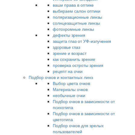
ваши права в оптике
выбираем салон оптики
поляризационные линзы
солнцезащитные линзы
фотохромные линзы
дефекты зрения
защита глаз от УФ-излучения
здоровье глаз
зрение и возраст
как сохранить зрение
проверка остроты зрения
рецепт на очки
Подбор очков и контактных линз
Выбор цвета очков
Материалы очков
необычные очки
Подбор очков в зависимости от
психотипа
Подбор очков в зависимости от
цветотипа
Подбор очков для зрелых
пользователей