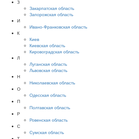
З
Закарпатская область
Запорожская область
И
Ивано-Франковская область
К
Киев
Киевская область
Кировоградская область
Л
Луганская область
Львовская область
Н
Николаевская область
О
Одесская область
П
Полтавская область
Р
Ровенская область
С
Сумская область
Т