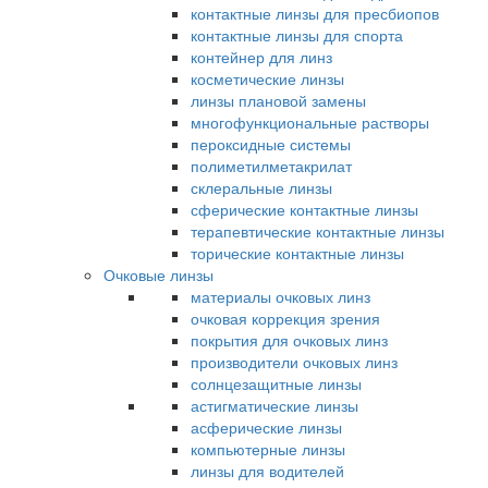
контактные линзы для пресбиопов
контактные линзы для спорта
контейнер для линз
косметические линзы
линзы плановой замены
многофункциональные растворы
пероксидные системы
полиметилметакрилат
склеральные линзы
сферические контактные линзы
терапевтические контактные линзы
торические контактные линзы
Очковые линзы
материалы очковых линз
очковая коррекция зрения
покрытия для очковых линз
производители очковых линз
солнцезащитные линзы
астигматические линзы
асферические линзы
компьютерные линзы
линзы для водителей