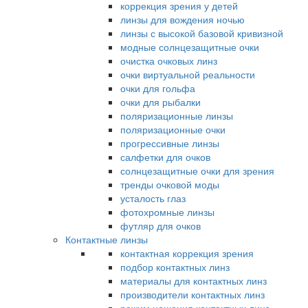
коррекция зрения у детей
линзы для вождения ночью
линзы с высокой базовой кривизной
модные солнцезащитные очки
очистка очковых линз
очки виртуальной реальности
очки для гольфа
очки для рыбалки
поляризационные линзы
поляризационные очки
прогрессивные линзы
салфетки для очков
солнцезащитные очки для зрения
тренды очковой моды
усталость глаз
фотохромные линзы
футляр для очков
Контактные линзы
контактная коррекция зрения
подбор контактных линз
материалы для контактных линз
производители контактных линз