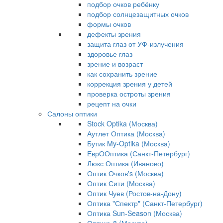
подбор очков ребёнку
подбор солнцезащитных очков
формы очков
дефекты зрения
защита глаз от УФ-излучения
здоровье глаз
зрение и возраст
как сохранить зрение
коррекция зрения у детей
проверка остроты зрения
рецепт на очки
Салоны оптики
Stock Optika (Москва)
Аутлет Оптика (Москва)
Бутик My-Optika (Москва)
ЕврООптика (Санкт-Петербург)
Люкс Оптика (Иваново)
Оптик Очков's (Москва)
Оптик Сити (Москва)
Оптик Чуев (Ростов-на-Дону)
Оптика "Спектр" (Санкт-Петербург)
Оптика Sun-Season (Москва)