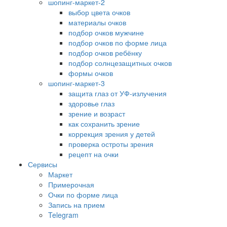
шопинг-маркет-2
выбор цвета очков
материалы очков
подбор очков мужчине
подбор очков по форме лица
подбор очков ребёнку
подбор солнцезащитных очков
формы очков
шопинг-маркет-3
защита глаз от УФ-излучения
здоровье глаз
зрение и возраст
как сохранить зрение
коррекция зрения у детей
проверка остроты зрения
рецепт на очки
Сервисы
Маркет
Примерочная
Очки по форме лица
Запись на прием
Telegram