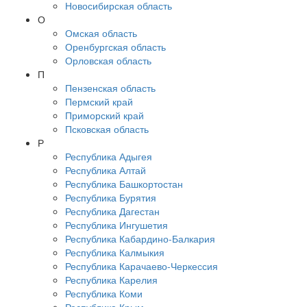
Новосибирская область
О
Омская область
Оренбургская область
Орловская область
П
Пензенская область
Пермский край
Приморский край
Псковская область
Р
Республика Адыгея
Республика Алтай
Республика Башкортостан
Республика Бурятия
Республика Дагестан
Республика Ингушетия
Республика Кабардино-Балкария
Республика Калмыкия
Республика Карачаево-Черкессия
Республика Карелия
Республика Коми