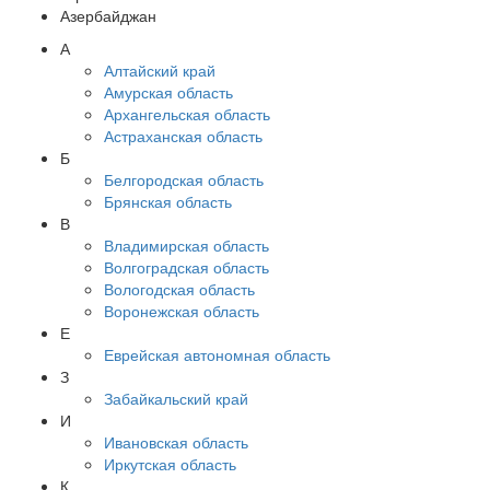
Азербайджан
А
Алтайский край
Амурская область
Архангельская область
Астраханская область
Б
Белгородская область
Брянская область
В
Владимирская область
Волгоградская область
Вологодская область
Воронежская область
Е
Еврейская автономная область
З
Забайкальский край
И
Ивановская область
Иркутская область
К