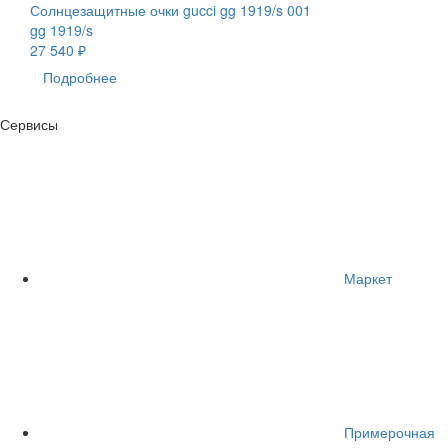
Солнцезащитные очки gucci gg 1919/s 001
gg 1919/s
27 540 ₽
Подробнее
Сервисы
Маркет
Примерочная