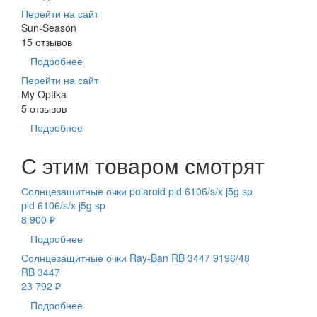
Перейти на сайт
Sun-Season
15 отзывов
Подробнее
Перейти на сайт
My Optika
5 отзывов
Подробнее
С этим товаром смотрят
Солнцезащитные очки polaroid pld 6106/s/x j5g sp
pld 6106/s/x j5g sp
8 900 ₽
Подробнее
Солнцезащитные очки Ray-Ban RB 3447 9196/48
RB 3447
23 792 ₽
Подробнее