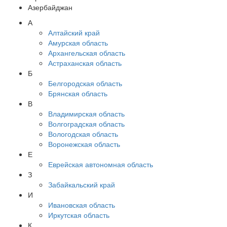
Азербайджан
А
Алтайский край
Амурская область
Архангельская область
Астраханская область
Б
Белгородская область
Брянская область
В
Владимирская область
Волгоградская область
Вологодская область
Воронежская область
Е
Еврейская автономная область
З
Забайкальский край
И
Ивановская область
Иркутская область
К