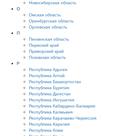
Новосибирская область
О
Омская область
Оренбургская область
Орловская область
П
Пензенская область
Пермский край
Приморский край
Псковская область
Р
Республика Адыгея
Республика Алтай
Республика Башкортостан
Республика Бурятия
Республика Дагестан
Республика Ингушетия
Республика Кабардино-Балкария
Республика Калмыкия
Республика Карачаево-Черкессия
Республика Карелия
Республика Коми