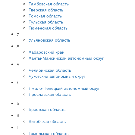
Тамбовская область
Тверская область
Томская область
Тульская область
Тюменская область
У
Ульяновская область
Х
Хабаровский край
Ханты-Мансийский автономный округ
Ч
Челябинская область
Чукотский автономный округ
Я
Ямало-Ненецкий автономный округ
Ярославская область
Б
Брестская область
В
Витебская область
Г
Гомельская область