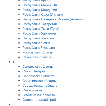
Республика Крым
Республика Марий Эл
Республика Мордовия
Республика Саха (Якутия)
Республика Северная Осетия (Алания)
Республика Татарстан
Республика Тыва (Тува)
Республика Удмуртия
Республика Хакасия
Республика Чечня
Республика Чувашия
Ростовская область
Рязанская область
С
Самарская область
Санкт-Петербург
Саратовская область
Сахалинская область
Свердловская область
Севастополь
Смоленская область
Ставропольский край
Т