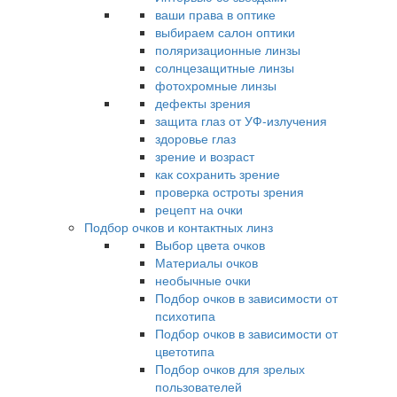
ваши права в оптике
выбираем салон оптики
поляризационные линзы
солнцезащитные линзы
фотохромные линзы
дефекты зрения
защита глаз от УФ-излучения
здоровье глаз
зрение и возраст
как сохранить зрение
проверка остроты зрения
рецепт на очки
Подбор очков и контактных линз
Выбор цвета очков
Материалы очков
необычные очки
Подбор очков в зависимости от
психотипа
Подбор очков в зависимости от
цветотипа
Подбор очков для зрелых
пользователей