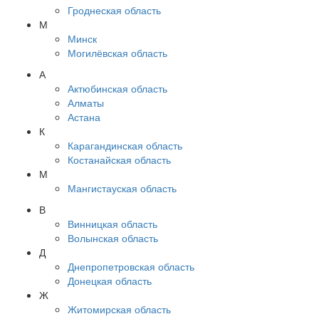
Гроднеская область
М
Минск
Могилёвская область
А
Актюбинская область
Алматы
Астана
К
Карагандинская область
Костанайская область
М
Мангистауская область
В
Винницкая область
Волынская область
Д
Днепропетровская область
Донецкая область
Ж
Житомирская область