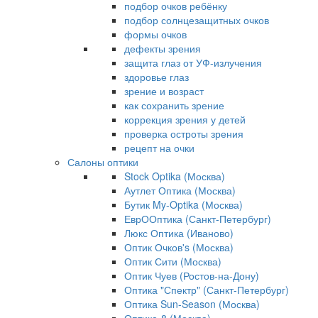
подбор очков ребёнку
подбор солнцезащитных очков
формы очков
дефекты зрения
защита глаз от УФ-излучения
здоровье глаз
зрение и возраст
как сохранить зрение
коррекция зрения у детей
проверка остроты зрения
рецепт на очки
Салоны оптики
Stock Optika (Москва)
Аутлет Оптика (Москва)
Бутик My-Optika (Москва)
ЕврООптика (Санкт-Петербург)
Люкс Оптика (Иваново)
Оптик Очков's (Москва)
Оптик Сити (Москва)
Оптик Чуев (Ростов-на-Дону)
Оптика "Спектр" (Санкт-Петербург)
Оптика Sun-Season (Москва)