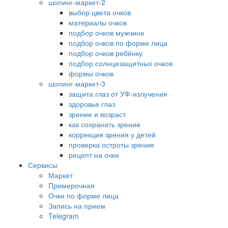
шопинг-маркет-2
выбор цвета очков
материалы очков
подбор очков мужчине
подбор очков по форме лица
подбор очков ребёнку
подбор солнцезащитных очков
формы очков
шопинг-маркет-3
защита глаз от УФ-излучения
здоровье глаз
зрение и возраст
как сохранить зрение
коррекция зрения у детей
проверка остроты зрения
рецепт на очки
Сервисы
Маркет
Примерочная
Очки по форме лица
Запись на прием
Telegram