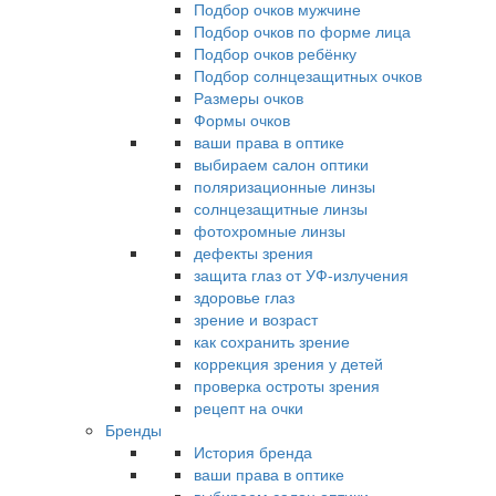
Подбор очков мужчине
Подбор очков по форме лица
Подбор очков ребёнку
Подбор солнцезащитных очков
Размеры очков
Формы очков
ваши права в оптике
выбираем салон оптики
поляризационные линзы
солнцезащитные линзы
фотохромные линзы
дефекты зрения
защита глаз от УФ-излучения
здоровье глаз
зрение и возраст
как сохранить зрение
коррекция зрения у детей
проверка остроты зрения
рецепт на очки
Бренды
История бренда
ваши права в оптике