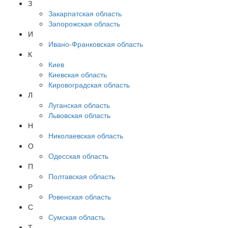
З
Закарпатская область
Запорожская область
И
Ивано-Франковская область
К
Киев
Киевская область
Кировоградская область
Л
Луганская область
Львовская область
Н
Николаевская область
О
Одесская область
П
Полтавская область
Р
Ровенская область
С
Сумская область
Т