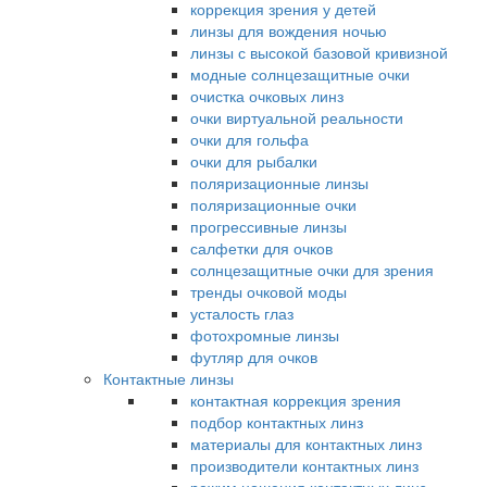
коррекция зрения у детей
линзы для вождения ночью
линзы с высокой базовой кривизной
модные солнцезащитные очки
очистка очковых линз
очки виртуальной реальности
очки для гольфа
очки для рыбалки
поляризационные линзы
поляризационные очки
прогрессивные линзы
салфетки для очков
солнцезащитные очки для зрения
тренды очковой моды
усталость глаз
фотохромные линзы
футляр для очков
Контактные линзы
контактная коррекция зрения
подбор контактных линз
материалы для контактных линз
производители контактных линз