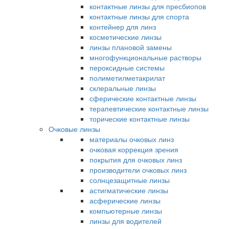
контактные линзы для пресбиопов
контактные линзы для спорта
контейнер для линз
косметические линзы
линзы плановой замены
многофункциональные растворы
пероксидные системы
полиметилметакрилат
склеральные линзы
сферические контактные линзы
терапевтические контактные линзы
торические контактные линзы
Очковые линзы
материалы очковых линз
очковая коррекция зрения
покрытия для очковых линз
производители очковых линз
солнцезащитные линзы
астигматические линзы
асферические линзы
компьютерные линзы
линзы для водителей