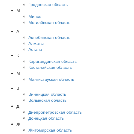
Гроднеская область
М
Минск
Могилёвская область
А
Актюбинская область
Алматы
Астана
К
Карагандинская область
Костанайская область
М
Мангистауская область
В
Винницкая область
Волынская область
Д
Днепропетровская область
Донецкая область
Ж
Житомирская область