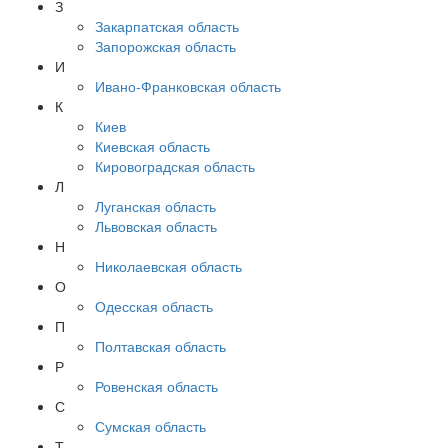
З
Закарпатская область
Запорожская область
И
Ивано-Франковская область
К
Киев
Киевская область
Кировоградская область
Л
Луганская область
Львовская область
Н
Николаевская область
О
Одесская область
П
Полтавская область
Р
Ровенская область
С
Сумская область
Т