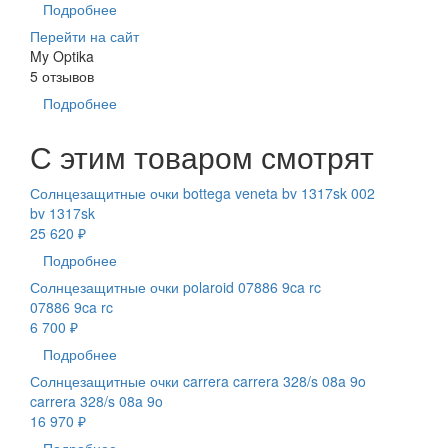
Подробнее
Перейти на сайт
My Optika
5 отзывов
Подробнее
С этим товаром смотрят
Солнцезащитные очки bottega veneta bv 1317sk 002
bv 1317sk
25 620 ₽
Подробнее
Солнцезащитные очки polaroid 07886 9ca rc
07886 9ca rc
6 700 ₽
Подробнее
Солнцезащитные очки carrera carrera 328/s 08a 9o
carrera 328/s 08a 9o
16 970 ₽
Подробнее