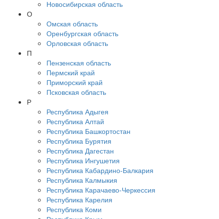
Новосибирская область
О
Омская область
Оренбургская область
Орловская область
П
Пензенская область
Пермский край
Приморский край
Псковская область
Р
Республика Адыгея
Республика Алтай
Республика Башкортостан
Республика Бурятия
Республика Дагестан
Республика Ингушетия
Республика Кабардино-Балкария
Республика Калмыкия
Республика Карачаево-Черкессия
Республика Карелия
Республика Коми