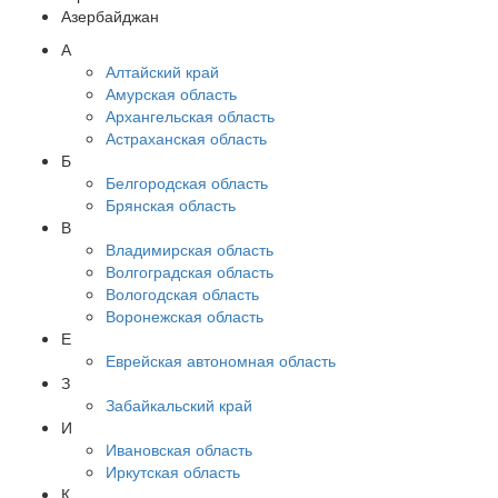
Азербайджан
А
Алтайский край
Амурская область
Архангельская область
Астраханская область
Б
Белгородская область
Брянская область
В
Владимирская область
Волгоградская область
Вологодская область
Воронежская область
Е
Еврейская автономная область
З
Забайкальский край
И
Ивановская область
Иркутская область
К