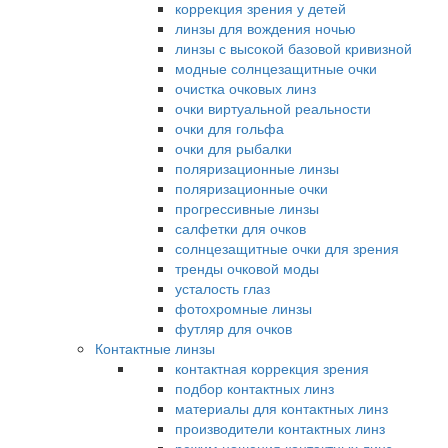
коррекция зрения у детей
линзы для вождения ночью
линзы с высокой базовой кривизной
модные солнцезащитные очки
очистка очковых линз
очки виртуальной реальности
очки для гольфа
очки для рыбалки
поляризационные линзы
поляризационные очки
прогрессивные линзы
салфетки для очков
солнцезащитные очки для зрения
тренды очковой моды
усталость глаз
фотохромные линзы
футляр для очков
Контактные линзы
контактная коррекция зрения
подбор контактных линз
материалы для контактных линз
производители контактных линз