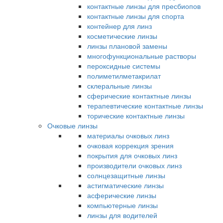
контактные линзы для пресбиопов
контактные линзы для спорта
контейнер для линз
косметические линзы
линзы плановой замены
многофункциональные растворы
пероксидные системы
полиметилметакрилат
склеральные линзы
сферические контактные линзы
терапевтические контактные линзы
торические контактные линзы
Очковые линзы
материалы очковых линз
очковая коррекция зрения
покрытия для очковых линз
производители очковых линз
солнцезащитные линзы
астигматические линзы
асферические линзы
компьютерные линзы
линзы для водителей