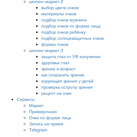
шопинг-маркет-2
выбор цвета очков
материалы очков
подбор очков мужчине
подбор очков по форме лица
подбор очков ребёнку
подбор солнцезащитных очков
формы очков
шопинг-маркет-3
защита глаз от УФ-излучения
здоровье глаз
зрение и возраст
как сохранить зрение
коррекция зрения у детей
проверка остроты зрения
рецепт на очки
Сервисы
Маркет
Примерочная
Очки по форме лица
Запись на прием
Telegram