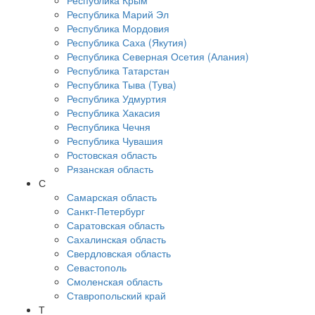
Республика Крым
Республика Марий Эл
Республика Мордовия
Республика Саха (Якутия)
Республика Северная Осетия (Алания)
Республика Татарстан
Республика Тыва (Тува)
Республика Удмуртия
Республика Хакасия
Республика Чечня
Республика Чувашия
Ростовская область
Рязанская область
С
Самарская область
Санкт-Петербург
Саратовская область
Сахалинская область
Свердловская область
Севастополь
Смоленская область
Ставропольский край
Т