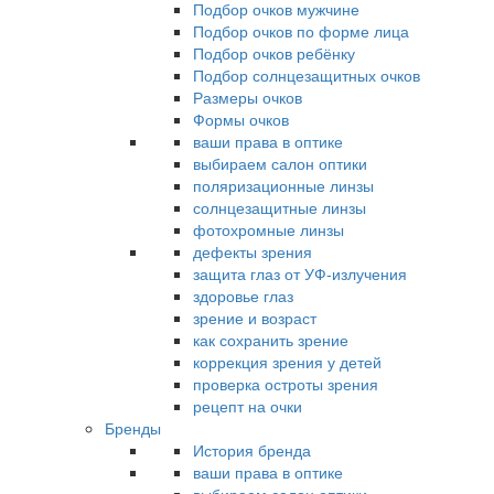
Подбор очков мужчине
Подбор очков по форме лица
Подбор очков ребёнку
Подбор солнцезащитных очков
Размеры очков
Формы очков
ваши права в оптике
выбираем салон оптики
поляризационные линзы
солнцезащитные линзы
фотохромные линзы
дефекты зрения
защита глаз от УФ-излучения
здоровье глаз
зрение и возраст
как сохранить зрение
коррекция зрения у детей
проверка остроты зрения
рецепт на очки
Бренды
История бренда
ваши права в оптике