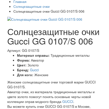
Главная
Солнцезащитные очки
Солнцезащитные очки Gucci GG 0107/S 006
Солнцезащитные очки
Gucci GG 0107/S 006
Артикул: GG 0107/S
Материал оправы:
Традиционные металлы
Форма:
Авиатор
Цвет:
Золото
Бренд:
Gucci
Для кого:
Женские
Женские солнцезащитные очки торговой марки GUCCI
GG 0107/S.
Авиатор очки, из материала традиционные металлы и
цвете золото помогут понять основные черты новой
коллекции оправ модного бренда
GUCCI
.
Вы можете купить очки GUCCI GG 0107/S в Москве,