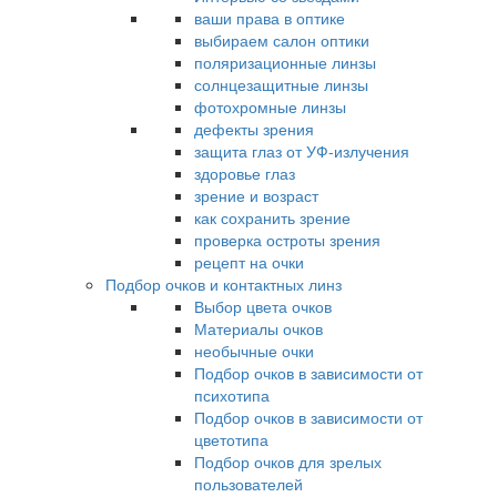
ваши права в оптике
выбираем салон оптики
поляризационные линзы
солнцезащитные линзы
фотохромные линзы
дефекты зрения
защита глаз от УФ-излучения
здоровье глаз
зрение и возраст
как сохранить зрение
проверка остроты зрения
рецепт на очки
Подбор очков и контактных линз
Выбор цвета очков
Материалы очков
необычные очки
Подбор очков в зависимости от
психотипа
Подбор очков в зависимости от
цветотипа
Подбор очков для зрелых
пользователей