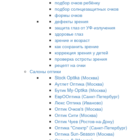
подбор очков ребёнку
подбор солнцезащитных очков
формы очков
дефекты зрения
защита глаз от УФ-излучения
здоровье глаз
зрение и возраст
как сохранить зрение
коррекция зрения у детей
проверка остроты зрения
рецепт на очки
Салоны оптики
Stock Optika (Москва)
Аутлет Оптика (Москва)
Бутик My-Optika (Москва)
ЕврООптика (Санкт-Петербург)
Люкс Оптика (Иваново)
Оптик Очков's (Москва)
Оптик Сити (Москва)
Оптик Чуев (Ростов-на-Дону)
Оптика "Спектр" (Санкт-Петербург)
Оптика Sun-Season (Москва)