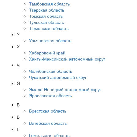
Тамбовская область
Тверская область
Томская область
Тульская область
Тюменская область
У
Ульяновская область
Х
Хабаровский край
Ханты-Мансийский автономный округ
Ч
Челябинская область
Чукотский автономный округ
Я
Ямало-Ненецкий автономный округ
Ярославская область
Б
Брестская область
В
Витебская область
Г
Гомельская область