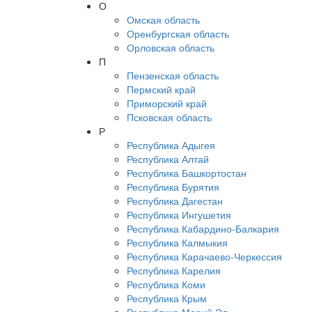
О
Омская область
Оренбургская область
Орловская область
П
Пензенская область
Пермский край
Приморский край
Псковская область
Р
Республика Адыгея
Республика Алтай
Республика Башкортостан
Республика Бурятия
Республика Дагестан
Республика Ингушетия
Республика Кабардино-Балкария
Республика Калмыкия
Республика Карачаево-Черкессия
Республика Карелия
Республика Коми
Республика Крым