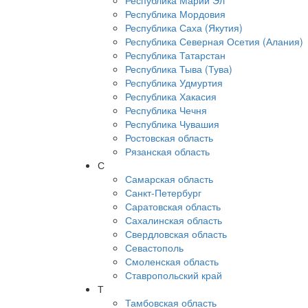
Республика Марий Эл
Республика Мордовия
Республика Саха (Якутия)
Республика Северная Осетия (Алания)
Республика Татарстан
Республика Тыва (Тува)
Республика Удмуртия
Республика Хакасия
Республика Чечня
Республика Чувашия
Ростовская область
Рязанская область
С
Самарская область
Санкт-Петербург
Саратовская область
Сахалинская область
Свердловская область
Севастополь
Смоленская область
Ставропольский край
Т
Тамбовская область