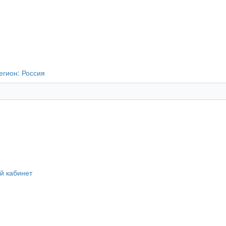
егион:
Россия
й кабинет