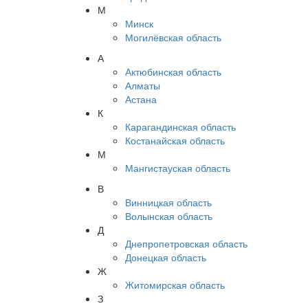
М
Минск
Могилёвская область
А
Актюбинская область
Алматы
Астана
К
Карагандинская область
Костанайская область
М
Мангистауская область
В
Винницкая область
Волынская область
Д
Днепропетровская область
Донецкая область
Ж
Житомирская область
З