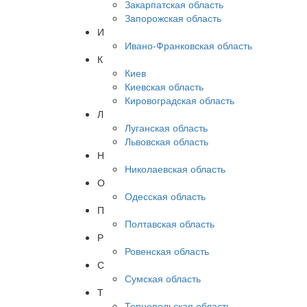
Закарпатская область
Запорожская область
И
Ивано-Франковская область
К
Киев
Киевская область
Кировоградская область
Л
Луганская область
Львовская область
Н
Николаевская область
О
Одесская область
П
Полтавская область
Р
Ровенская область
С
Сумская область
Т
Тернопольская область