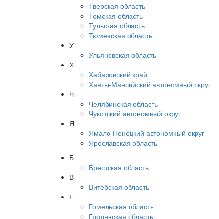
Тверская область
Томская область
Тульская область
Тюменская область
У
Ульяновская область
Х
Хабаровский край
Ханты-Мансийский автономный округ
Ч
Челябинская область
Чукотский автономный округ
Я
Ямало-Ненецкий автономный округ
Ярославская область
Б
Брестская область
В
Витебская область
Г
Гомельская область
Гроднеская область