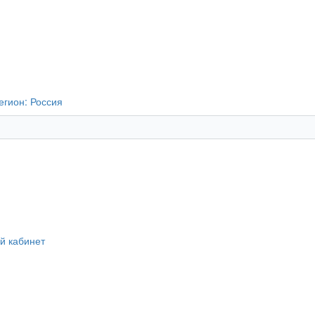
егион:
Россия
й кабинет