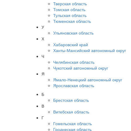
Тверская область
Томская область
Тульская область
Тюменская область
У
Ульяновская область
Х
Хабаровский край
Ханты-Мансийский автономный округ
Ч
Челябинская область
Чукотский автономный округ
Я
Ямало-Ненецкий автономный округ
Ярославская область
Б
Брестская область
В
Витебская область
Г
Гомельская область
Гроднеская область