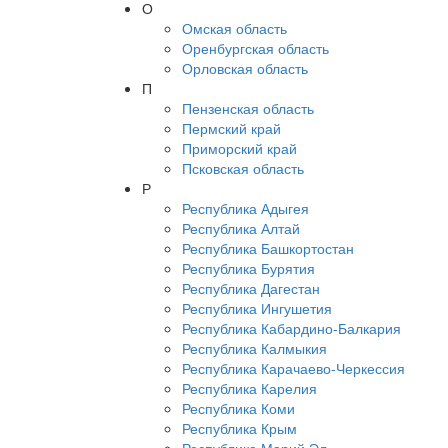
О
Омская область
Оренбургская область
Орловская область
П
Пензенская область
Пермский край
Приморский край
Псковская область
Р
Республика Адыгея
Республика Алтай
Республика Башкортостан
Республика Бурятия
Республика Дагестан
Республика Ингушетия
Республика Кабардино-Балкария
Республика Калмыкия
Республика Карачаево-Черкессия
Республика Карелия
Республика Коми
Республика Крым