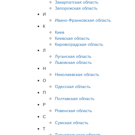
Закарпатская область
Запорожская область
И
Ивано-Франковская область
К
Киев
Киевская область
Кировоградская область
Л
Луганская область
Львовская область
Н
Николаевская область
О
Одесская область
П
Полтавская область
Р
Ровенская область
С
Сумская область
Т
Тернопольская область