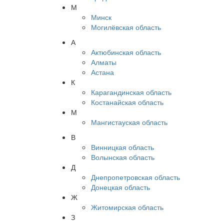
М
Минск
Могилёвская область
А
Актюбинская область
Алматы
Астана
К
Карагандинская область
Костанайская область
М
Мангистауская область
В
Винницкая область
Волынская область
Д
Днепропетровская область
Донецкая область
Ж
Житомирская область
З