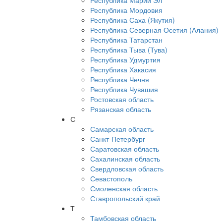
Республика Марий Эл
Республика Мордовия
Республика Саха (Якутия)
Республика Северная Осетия (Алания)
Республика Татарстан
Республика Тыва (Тува)
Республика Удмуртия
Республика Хакасия
Республика Чечня
Республика Чувашия
Ростовская область
Рязанская область
С
Самарская область
Санкт-Петербург
Саратовская область
Сахалинская область
Свердловская область
Севастополь
Смоленская область
Ставропольский край
Т
Тамбовская область