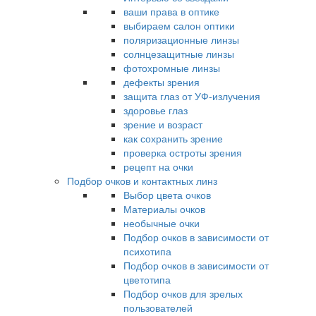
ваши права в оптике
выбираем салон оптики
поляризационные линзы
солнцезащитные линзы
фотохромные линзы
дефекты зрения
защита глаз от УФ-излучения
здоровье глаз
зрение и возраст
как сохранить зрение
проверка остроты зрения
рецепт на очки
Подбор очков и контактных линз
Выбор цвета очков
Материалы очков
необычные очки
Подбор очков в зависимости от
психотипа
Подбор очков в зависимости от
цветотипа
Подбор очков для зрелых
пользователей