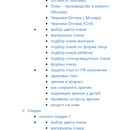
Оптика-8 (Москва)
Очки – производство и ремонт
(Москва)
Черника-Оптика ( Москва)
Черника-Оптика (Спб)
выбор цвета очков
материалы очков
подбор очков мужчине
подбор очков по форме лица
подбор очков ребёнку
подбор солнцезащитных очков
формы очков
защита глаз от УФ-излучения
здоровье глаз
зрение и возраст
как сохранить зрение
коррекция зрения у детей
проверка остроты зрения
рецепт на очки
Скидки
шопинг-скидки-1
выбор цвета очков
материалы очков