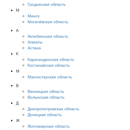
Гроднеская область
М
Минск
Могилёвская область
А
Актюбинская область
Алматы
Астана
К
Карагандинская область
Костанайская область
М
Мангистауская область
В
Винницкая область
Волынская область
Д
Днепропетровская область
Донецкая область
Ж
Житомирская область