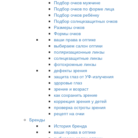
Подбор очков мужчине
Подбор очков по форме лица
Подбор очков ребёнку
Подбор солнцезащитных очков
Размеры очков
Формы очков
ваши права в оптике
выбираем салон оптики
поляризационные линзы
солнцезащитные линзы
фотохромные линзы
дефекты зрения
защита глаз от УФ-излучения
здоровье глаз
зрение и возраст
как сохранить зрение
коррекция зрения у детей
проверка остроты зрения
рецепт на очки
Бренды
История бренда
ваши права в оптике