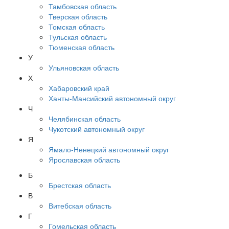
Тамбовская область
Тверская область
Томская область
Тульская область
Тюменская область
У
Ульяновская область
Х
Хабаровский край
Ханты-Мансийский автономный округ
Ч
Челябинская область
Чукотский автономный округ
Я
Ямало-Ненецкий автономный округ
Ярославская область
Б
Брестская область
В
Витебская область
Г
Гомельская область