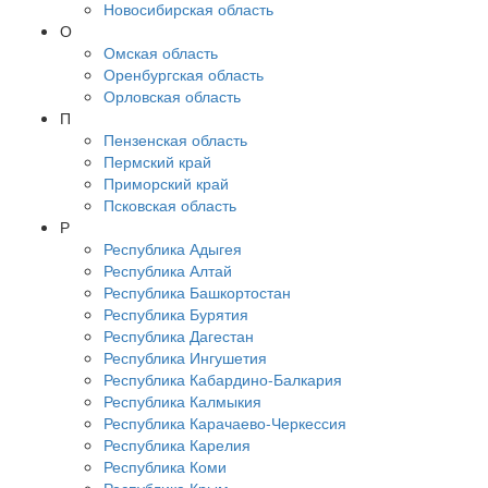
Новосибирская область
О
Омская область
Оренбургская область
Орловская область
П
Пензенская область
Пермский край
Приморский край
Псковская область
Р
Республика Адыгея
Республика Алтай
Республика Башкортостан
Республика Бурятия
Республика Дагестан
Республика Ингушетия
Республика Кабардино-Балкария
Республика Калмыкия
Республика Карачаево-Черкессия
Республика Карелия
Республика Коми