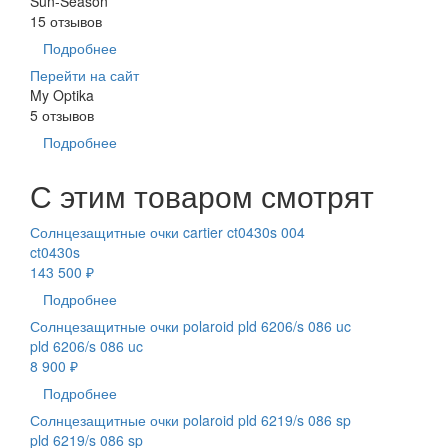
Sun-Season
15 отзывов
Подробнее
Перейти на сайт
My Optika
5 отзывов
Подробнее
С этим товаром смотрят
Солнцезащитные очки cartier ct0430s 004
ct0430s
143 500 ₽
Подробнее
Солнцезащитные очки polaroid pld 6206/s 086 uc
pld 6206/s 086 uc
8 900 ₽
Подробнее
Солнцезащитные очки polaroid pld 6219/s 086 sp
pld 6219/s 086 sp