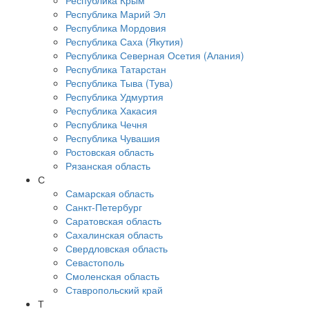
Республика Крым
Республика Марий Эл
Республика Мордовия
Республика Саха (Якутия)
Республика Северная Осетия (Алания)
Республика Татарстан
Республика Тыва (Тува)
Республика Удмуртия
Республика Хакасия
Республика Чечня
Республика Чувашия
Ростовская область
Рязанская область
С
Самарская область
Санкт-Петербург
Саратовская область
Сахалинская область
Свердловская область
Севастополь
Смоленская область
Ставропольский край
Т