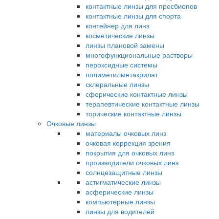
контактные линзы для пресбиопов
контактные линзы для спорта
контейнер для линз
косметические линзы
линзы плановой замены
многофункциональные растворы
пероксидные системы
полиметилметакрилат
склеральные линзы
сферические контактные линзы
терапевтические контактные линзы
торические контактные линзы
Очковые линзы
материалы очковых линз
очковая коррекция зрения
покрытия для очковых линз
производители очковых линз
солнцезащитные линзы
астигматические линзы
асферические линзы
компьютерные линзы
линзы для водителей