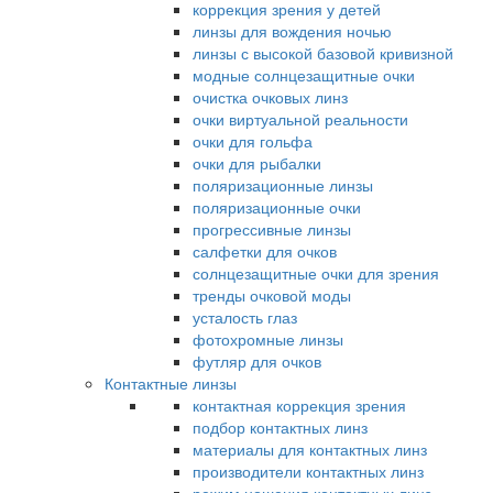
коррекция зрения у детей
линзы для вождения ночью
линзы с высокой базовой кривизной
модные солнцезащитные очки
очистка очковых линз
очки виртуальной реальности
очки для гольфа
очки для рыбалки
поляризационные линзы
поляризационные очки
прогрессивные линзы
салфетки для очков
солнцезащитные очки для зрения
тренды очковой моды
усталость глаз
фотохромные линзы
футляр для очков
Контактные линзы
контактная коррекция зрения
подбор контактных линз
материалы для контактных линз
производители контактных линз