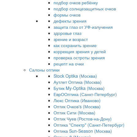
подбор очков ребёнку
подбор солнцезащитных очков
формы очков
дефекты зрения
защита глаз от УФ-излучения
здоровье глаз
зрение и возраст
как сохранить зрение
коррекция зрения у детей
проверка остроты зрения
рецепт на очки
Салоны оптики
Stock Optika (Москва)
Аутлет Оптика (Москва)
Бутик My-Optika (Москва)
ЕврООптика (Санкт-Петербург)
Люкс Оптика (Иваново)
Оптик Очков's (Москва)
Оптик Сити (Москва)
Оптик Чуев (Ростов-на-Дону)
Оптика "Спектр" (Санкт-Петербург)
Оптика Sun-Season (Москва)