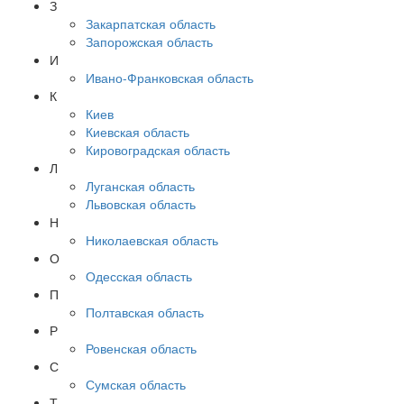
З
Закарпатская область
Запорожская область
И
Ивано-Франковская область
К
Киев
Киевская область
Кировоградская область
Л
Луганская область
Львовская область
Н
Николаевская область
О
Одесская область
П
Полтавская область
Р
Ровенская область
С
Сумская область
Т