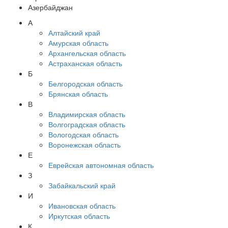
Азербайджан
А
Алтайский край
Амурская область
Архангельская область
Астраханская область
Б
Белгородская область
Брянская область
В
Владимирская область
Волгоградская область
Вологодская область
Воронежская область
Е
Еврейская автономная область
З
Забайкальский край
И
Ивановская область
Иркутская область
К