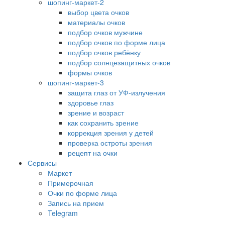
шопинг-маркет-2
выбор цвета очков
материалы очков
подбор очков мужчине
подбор очков по форме лица
подбор очков ребёнку
подбор солнцезащитных очков
формы очков
шопинг-маркет-3
защита глаз от УФ-излучения
здоровье глаз
зрение и возраст
как сохранить зрение
коррекция зрения у детей
проверка остроты зрения
рецепт на очки
Сервисы
Маркет
Примерочная
Очки по форме лица
Запись на прием
Telegram