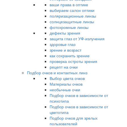
ваши права в оптике
выбираем салон оптики
поляризационные линзы
солнцезащитные линзы
фотохромные линзы
дефекты зрения
защита глаз от УФ-излучения
здоровье глаз
зрение и возраст
как сохранить зрение
проверка остроты зрения
рецепт на очки
Подбор очков и контактных линз
Выбор цвета очков
Материалы очков
необычные очки
Подбор очков в зависимости от
психотипа
Подбор очков в зависимости от
цветотипа
Подбор очков для зрелых
пользователей