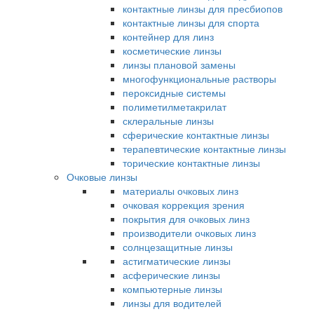
контактные линзы для пресбиопов
контактные линзы для спорта
контейнер для линз
косметические линзы
линзы плановой замены
многофункциональные растворы
пероксидные системы
полиметилметакрилат
склеральные линзы
сферические контактные линзы
терапевтические контактные линзы
торические контактные линзы
Очковые линзы
материалы очковых линз
очковая коррекция зрения
покрытия для очковых линз
производители очковых линз
солнцезащитные линзы
астигматические линзы
асферические линзы
компьютерные линзы
линзы для водителей