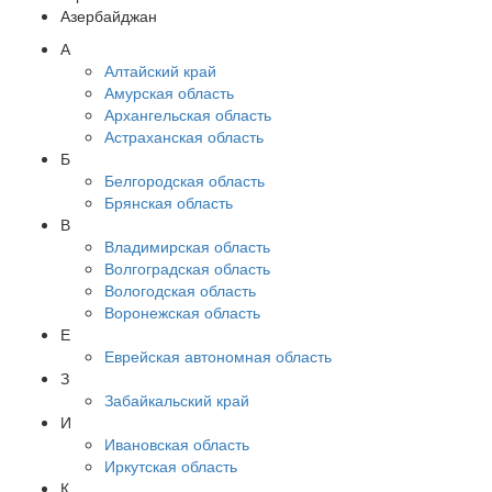
Азербайджан
А
Алтайский край
Амурская область
Архангельская область
Астраханская область
Б
Белгородская область
Брянская область
В
Владимирская область
Волгоградская область
Вологодская область
Воронежская область
Е
Еврейская автономная область
З
Забайкальский край
И
Ивановская область
Иркутская область
К