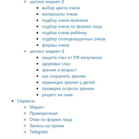
шопинг-маркет-2
выбор цвета очков
материалы очков
подбор очков мужчине
подбор очков по форме лица
подбор очков ребёнку
подбор солнцезащитных очков
формы очков
шопинг-маркет-3
защита глаз от УФ-излучения
здоровье глаз
зрение и возраст
как сохранить зрение
коррекция зрения у детей
проверка остроты зрения
рецепт на очки
Сервисы
Маркет
Примерочная
Очки по форме лица
Запись на прием
Telegram