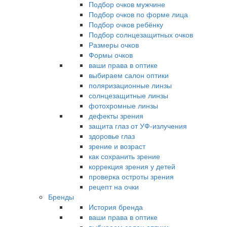
Подбор очков мужчине
Подбор очков по форме лица
Подбор очков ребёнку
Подбор солнцезащитных очков
Размеры очков
Формы очков
ваши права в оптике
выбираем салон оптики
поляризационные линзы
солнцезащитные линзы
фотохромные линзы
дефекты зрения
защита глаз от УФ-излучения
здоровье глаз
зрение и возраст
как сохранить зрение
коррекция зрения у детей
проверка остроты зрения
рецепт на очки
Бренды
История бренда
ваши права в оптике