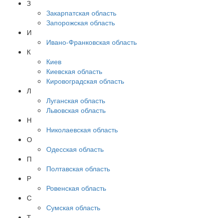
З
Закарпатская область
Запорожская область
И
Ивано-Франковская область
К
Киев
Киевская область
Кировоградская область
Л
Луганская область
Львовская область
Н
Николаевская область
О
Одесская область
П
Полтавская область
Р
Ровенская область
С
Сумская область
Т