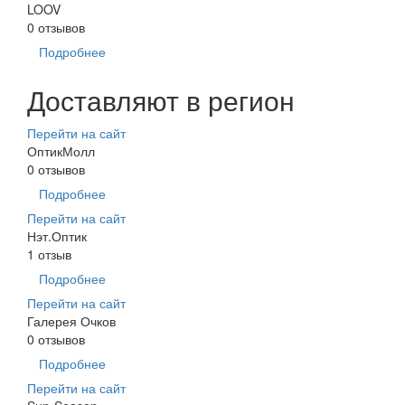
LOOV
0 отзывов
Подробнее
Доставляют в регион
Перейти на сайт
ОптикМолл
0 отзывов
Подробнее
Перейти на сайт
Нэт.Оптик
1 отзыв
Подробнее
Перейти на сайт
Галерея Очков
0 отзывов
Подробнее
Перейти на сайт