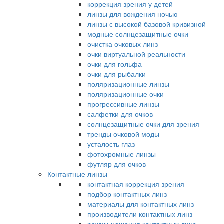
коррекция зрения у детей
линзы для вождения ночью
линзы с высокой базовой кривизной
модные солнцезащитные очки
очистка очковых линз
очки виртуальной реальности
очки для гольфа
очки для рыбалки
поляризационные линзы
поляризационные очки
прогрессивные линзы
салфетки для очков
солнцезащитные очки для зрения
тренды очковой моды
усталость глаз
фотохромные линзы
футляр для очков
Контактные линзы
контактная коррекция зрения
подбор контактных линз
материалы для контактных линз
производители контактных линз