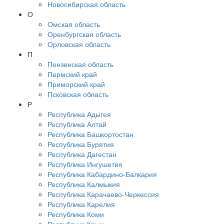
Новосибирская область
О
Омская область
Оренбургская область
Орловская область
П
Пензенская область
Пермский край
Приморский край
Псковская область
Р
Республика Адыгея
Республика Алтай
Республика Башкортостан
Республика Бурятия
Республика Дагестан
Республика Ингушетия
Республика Кабардино-Балкария
Республика Калмыкия
Республика Карачаево-Черкессия
Республика Карелия
Республика Коми