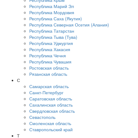
Республика Крым
Республика Марий Эл
Республика Мордовия
Республика Саха (Якутия)
Республика Северная Осетия (Алания)
Республика Татарстан
Республика Тыва (Тува)
Республика Удмуртия
Республика Хакасия
Республика Чечня
Республика Чувашия
Ростовская область
Рязанская область
С
Самарская область
Санкт-Петербург
Саратовская область
Сахалинская область
Свердловская область
Севастополь
Смоленская область
Ставропольский край
Т