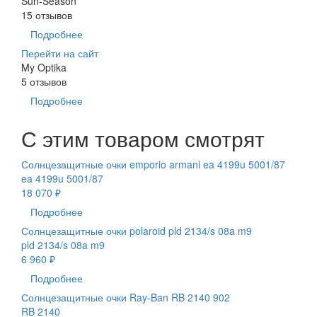
Sun-Season
15 отзывов
Подробнее
Перейти на сайт
My Optika
5 отзывов
Подробнее
С этим товаром смотрят
Солнцезащитные очки emporio armani ea 4199u 5001/87
ea 4199u 5001/87
18 070 ₽
Подробнее
Солнцезащитные очки polaroid pld 2134/s 08a m9
pld 2134/s 08a m9
6 960 ₽
Подробнее
Солнцезащитные очки Ray-Ban RB 2140 902
RB 2140