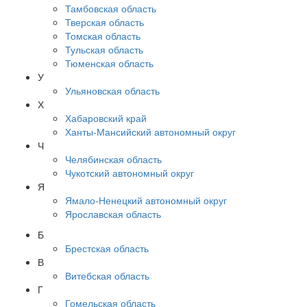
Тамбовская область
Тверская область
Томская область
Тульская область
Тюменская область
У
Ульяновская область
Х
Хабаровский край
Ханты-Мансийский автономный округ
Ч
Челябинская область
Чукотский автономный округ
Я
Ямало-Ненецкий автономный округ
Ярославская область
Б
Брестская область
В
Витебская область
Г
Гомельская область