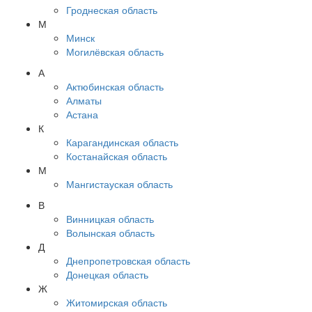
Гроднеская область
М
Минск
Могилёвская область
А
Актюбинская область
Алматы
Астана
К
Карагандинская область
Костанайская область
М
Мангистауская область
В
Винницкая область
Волынская область
Д
Днепропетровская область
Донецкая область
Ж
Житомирская область