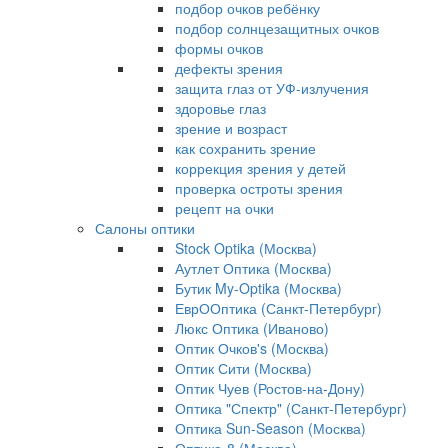
подбор очков ребёнку
подбор солнцезащитных очков
формы очков
дефекты зрения
защита глаз от УФ-излучения
здоровье глаз
зрение и возраст
как сохранить зрение
коррекция зрения у детей
проверка остроты зрения
рецепт на очки
Салоны оптики
Stock Optika (Москва)
Аутлет Оптика (Москва)
Бутик My-Optika (Москва)
ЕврООптика (Санкт-Петербург)
Люкс Оптика (Иваново)
Оптик Очков's (Москва)
Оптик Сити (Москва)
Оптик Чуев (Ростов-на-Дону)
Оптика "Спектр" (Санкт-Петербург)
Оптика Sun-Season (Москва)