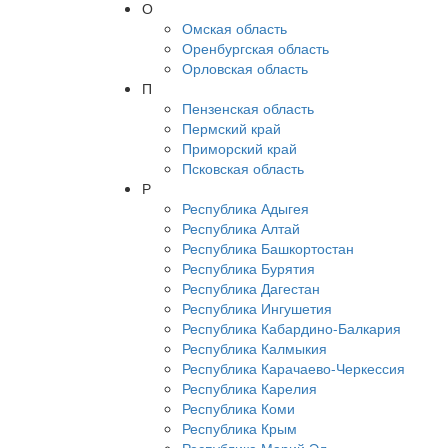
О
Омская область
Оренбургская область
Орловская область
П
Пензенская область
Пермский край
Приморский край
Псковская область
Р
Республика Адыгея
Республика Алтай
Республика Башкортостан
Республика Бурятия
Республика Дагестан
Республика Ингушетия
Республика Кабардино-Балкария
Республика Калмыкия
Республика Карачаево-Черкессия
Республика Карелия
Республика Коми
Республика Крым