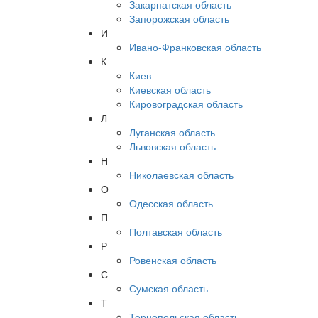
Закарпатская область
Запорожская область
И
Ивано-Франковская область
К
Киев
Киевская область
Кировоградская область
Л
Луганская область
Львовская область
Н
Николаевская область
О
Одесская область
П
Полтавская область
Р
Ровенская область
С
Сумская область
Т
Тернопольская область