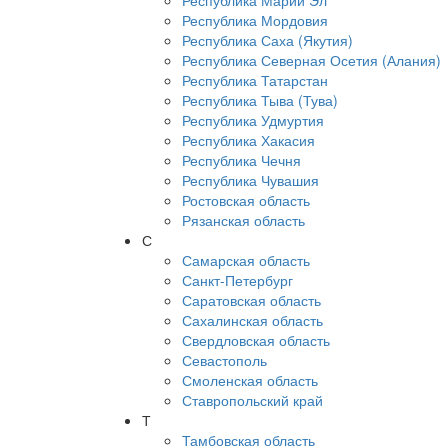
Республика Марий Эл
Республика Мордовия
Республика Саха (Якутия)
Республика Северная Осетия (Алания)
Республика Татарстан
Республика Тыва (Тува)
Республика Удмуртия
Республика Хакасия
Республика Чечня
Республика Чувашия
Ростовская область
Рязанская область
С
Самарская область
Санкт-Петербург
Саратовская область
Сахалинская область
Свердловская область
Севастополь
Смоленская область
Ставропольский край
Т
Тамбовская область