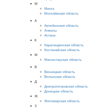
М
Минск
Могилёвская область
А
Актюбинская область
Алматы
Астана
К
Карагандинская область
Костанайская область
М
Мангистауская область
В
Винницкая область
Волынская область
Д
Днепропетровская область
Донецкая область
Ж
Житомирская область
З