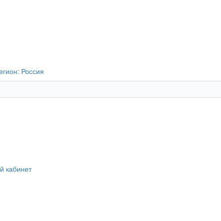
егион:
Россия
й кабинет