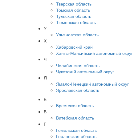
Тверская область
Томская область
Тульская область
Тюменская область
У
Ульяновская область
Х
Хабаровский край
Ханты-Мансийский автономный округ
Ч
Челябинская область
Чукотский автономный округ
Я
Ямало-Ненецкий автономный округ
Ярославская область
Б
Брестская область
В
Витебская область
Г
Гомельская область
Гроднеская область