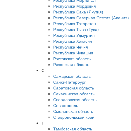
Республика Марий Эл
Республика Мордовия
Республика Саха (Якутия)
Республика Северная Осетия (Алания)
Республика Татарстан
Республика Тыва (Тува)
Республика Удмуртия
Республика Хакасия
Республика Чечня
Республика Чувашия
Ростовская область
Рязанская область
С
Самарская область
Санкт-Петербург
Саратовская область
Сахалинская область
Свердловская область
Севастополь
Смоленская область
Ставропольский край
Т
Тамбовская область