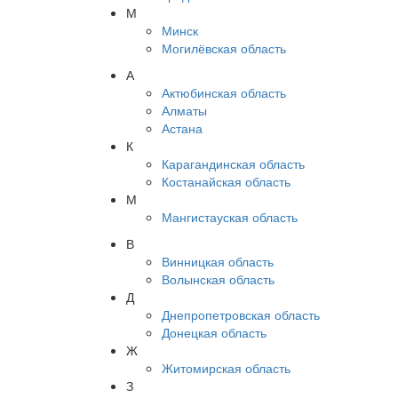
М
Минск
Могилёвская область
А
Актюбинская область
Алматы
Астана
К
Карагандинская область
Костанайская область
М
Мангистауская область
В
Винницкая область
Волынская область
Д
Днепропетровская область
Донецкая область
Ж
Житомирская область
З