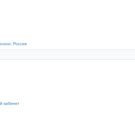
егион:
Россия
й кабинет