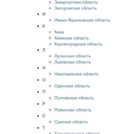
Закарпатская область
Запорожская область
И
Ивано-Франковская область
К
Киев
Киевская область
Кировоградская область
Л
Луганская область
Львовская область
Н
Николаевская область
О
Одесская область
П
Полтавская область
Р
Ровенская область
С
Сумская область
Т
Тернопольская область