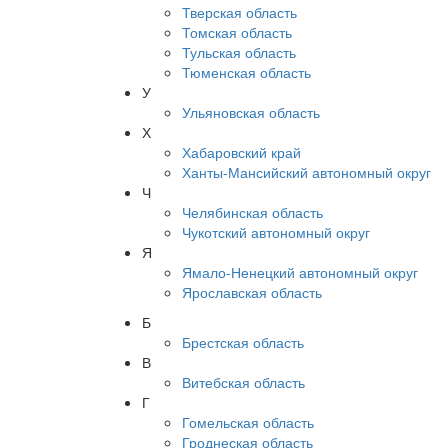
Тверская область
Томская область
Тульская область
Тюменская область
У
Ульяновская область
Х
Хабаровский край
Ханты-Мансийский автономный округ
Ч
Челябинская область
Чукотский автономный округ
Я
Ямало-Ненецкий автономный округ
Ярославская область
Б
Брестская область
В
Витебская область
Г
Гомельская область
Гроднеская область