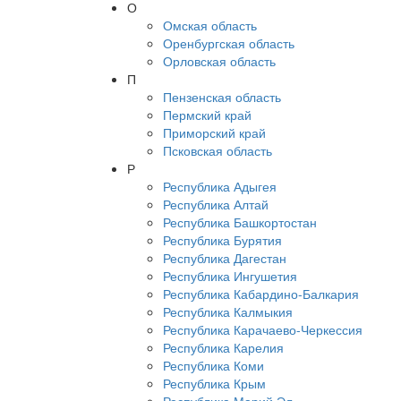
О
Омская область
Оренбургская область
Орловская область
П
Пензенская область
Пермский край
Приморский край
Псковская область
Р
Республика Адыгея
Республика Алтай
Республика Башкортостан
Республика Бурятия
Республика Дагестан
Республика Ингушетия
Республика Кабардино-Балкария
Республика Калмыкия
Республика Карачаево-Черкессия
Республика Карелия
Республика Коми
Республика Крым