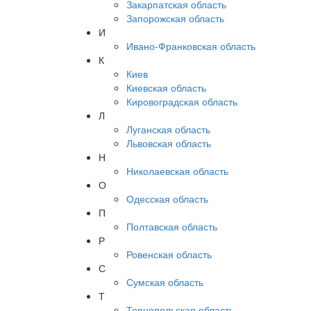
Закарпатская область
Запорожская область
И
Ивано-Франковская область
К
Киев
Киевская область
Кировоградская область
Л
Луганская область
Львовская область
Н
Николаевская область
О
Одесская область
П
Полтавская область
Р
Ровенская область
С
Сумская область
Т
Тернопольская область