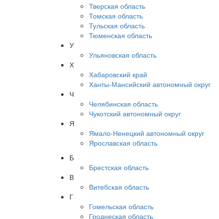
Тверская область
Томская область
Тульская область
Тюменская область
У
Ульяновская область
Х
Хабаровский край
Ханты-Мансийский автономный округ
Ч
Челябинская область
Чукотский автономный округ
Я
Ямало-Ненецкий автономный округ
Ярославская область
Б
Брестская область
В
Витебская область
Г
Гомельская область
Гроднеская область