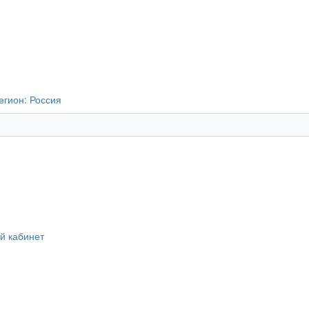
егион:
Россия
й кабинет