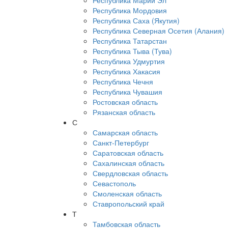
Республика Марий Эл
Республика Мордовия
Республика Саха (Якутия)
Республика Северная Осетия (Алания)
Республика Татарстан
Республика Тыва (Тува)
Республика Удмуртия
Республика Хакасия
Республика Чечня
Республика Чувашия
Ростовская область
Рязанская область
С
Самарская область
Санкт-Петербург
Саратовская область
Сахалинская область
Свердловская область
Севастополь
Смоленская область
Ставропольский край
Т
Тамбовская область