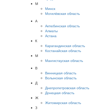
М
Минск
Могилёвская область
А
Актюбинская область
Алматы
Астана
К
Карагандинская область
Костанайская область
М
Мангистауская область
В
Винницкая область
Волынская область
Д
Днепропетровская область
Донецкая область
Ж
Житомирская область
З