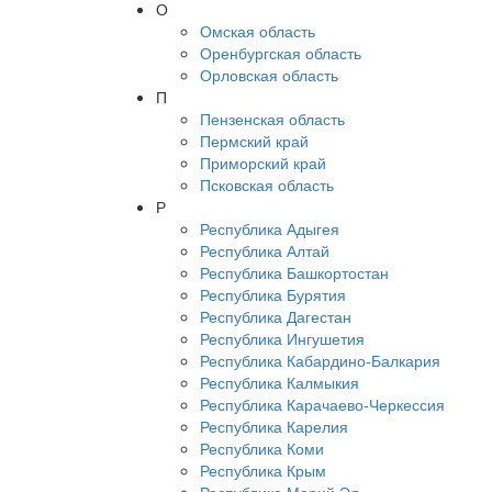
О
Омская область
Оренбургская область
Орловская область
П
Пензенская область
Пермский край
Приморский край
Псковская область
Р
Республика Адыгея
Республика Алтай
Республика Башкортостан
Республика Бурятия
Республика Дагестан
Республика Ингушетия
Республика Кабардино-Балкария
Республика Калмыкия
Республика Карачаево-Черкессия
Республика Карелия
Республика Коми
Республика Крым