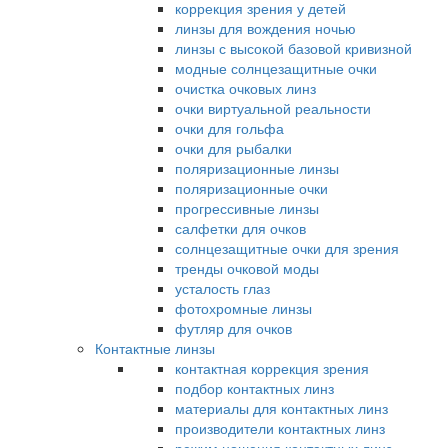
коррекция зрения у детей
линзы для вождения ночью
линзы с высокой базовой кривизной
модные солнцезащитные очки
очистка очковых линз
очки виртуальной реальности
очки для гольфа
очки для рыбалки
поляризационные линзы
поляризационные очки
прогрессивные линзы
салфетки для очков
солнцезащитные очки для зрения
тренды очковой моды
усталость глаз
фотохромные линзы
футляр для очков
Контактные линзы
контактная коррекция зрения
подбор контактных линз
материалы для контактных линз
производители контактных линз