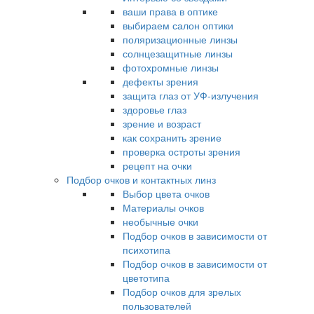
ваши права в оптике
выбираем салон оптики
поляризационные линзы
солнцезащитные линзы
фотохромные линзы
дефекты зрения
защита глаз от УФ-излучения
здоровье глаз
зрение и возраст
как сохранить зрение
проверка остроты зрения
рецепт на очки
Подбор очков и контактных линз
Выбор цвета очков
Материалы очков
необычные очки
Подбор очков в зависимости от
психотипа
Подбор очков в зависимости от
цветотипа
Подбор очков для зрелых
пользователей