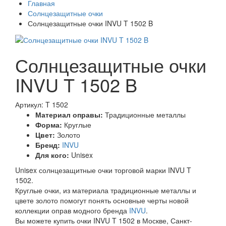
Главная
Солнцезащитные очки
Солнцезащитные очки INVU T 1502 B
Солнцезащитные очки
INVU T 1502 B
Артикул: T 1502
Материал оправы:
Традиционные металлы
Форма:
Круглые
Цвет:
Золото
Бренд:
INVU
Для кого:
Unisex
Unisex солнцезащитные очки торговой марки INVU T
1502.
Круглые очки, из материала традиционные металлы и
цвете золото помогут понять основные черты новой
коллекции оправ модного бренда
INVU
.
Вы можете купить очки INVU T 1502 в Москве, Санкт-