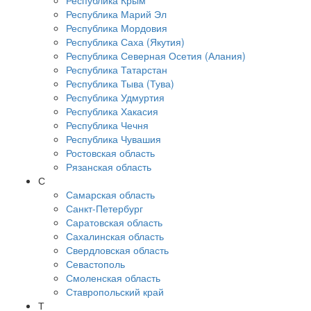
Республика Крым
Республика Марий Эл
Республика Мордовия
Республика Саха (Якутия)
Республика Северная Осетия (Алания)
Республика Татарстан
Республика Тыва (Тува)
Республика Удмуртия
Республика Хакасия
Республика Чечня
Республика Чувашия
Ростовская область
Рязанская область
С
Самарская область
Санкт-Петербург
Саратовская область
Сахалинская область
Свердловская область
Севастополь
Смоленская область
Ставропольский край
Т