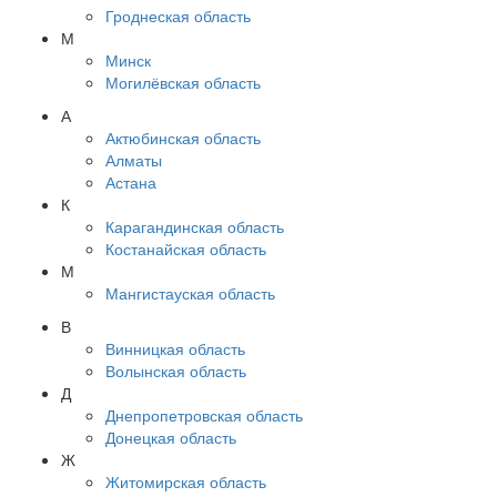
Гроднеская область
М
Минск
Могилёвская область
А
Актюбинская область
Алматы
Астана
К
Карагандинская область
Костанайская область
М
Мангистауская область
В
Винницкая область
Волынская область
Д
Днепропетровская область
Донецкая область
Ж
Житомирская область