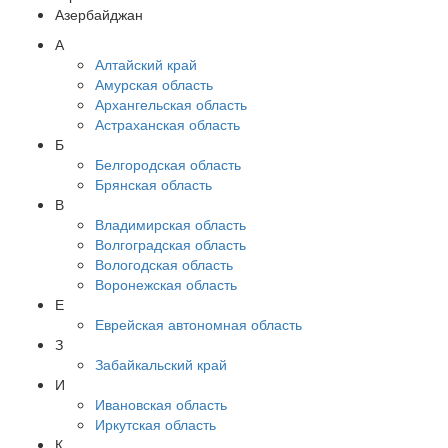
Азербайджан
А
Алтайский край
Амурская область
Архангельская область
Астраханская область
Б
Белгородская область
Брянская область
В
Владимирская область
Волгоградская область
Вологодская область
Воронежская область
Е
Еврейская автономная область
З
Забайкальский край
И
Ивановская область
Иркутская область
К