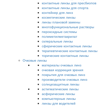
контактные линзы для пресбиопов
контактные линзы для спорта
контейнер для линз
косметические линзы
линзы плановой замены
многофункциональные растворы
пероксидные системы
полиметилметакрилат
склеральные линзы
сферические контактные линзы
терапевтические контактные линзы
торические контактные линзы
Очковые линзы
материалы очковых линз
очковая коррекция зрения
покрытия для очковых линз
производители очковых линз
солнцезащитные линзы
астигматические линзы
асферические линзы
компьютерные линзы
линзы для водителей