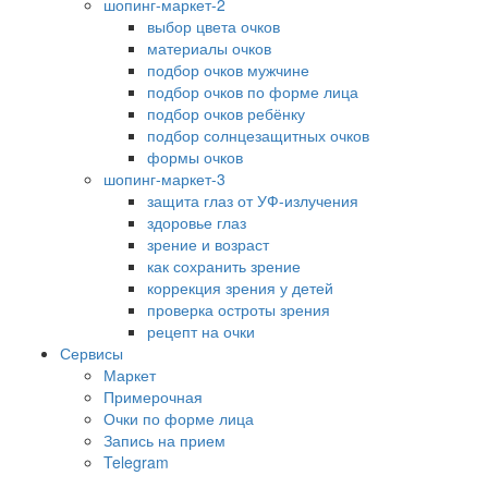
шопинг-маркет-2
выбор цвета очков
материалы очков
подбор очков мужчине
подбор очков по форме лица
подбор очков ребёнку
подбор солнцезащитных очков
формы очков
шопинг-маркет-3
защита глаз от УФ-излучения
здоровье глаз
зрение и возраст
как сохранить зрение
коррекция зрения у детей
проверка остроты зрения
рецепт на очки
Сервисы
Маркет
Примерочная
Очки по форме лица
Запись на прием
Telegram