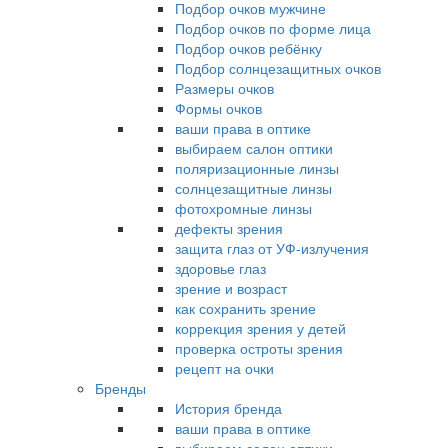
Подбор очков мужчине
Подбор очков по форме лица
Подбор очков ребёнку
Подбор солнцезащитных очков
Размеры очков
Формы очков
ваши права в оптике
выбираем салон оптики
поляризационные линзы
солнцезащитные линзы
фотохромные линзы
дефекты зрения
защита глаз от УФ-излучения
здоровье глаз
зрение и возраст
как сохранить зрение
коррекция зрения у детей
проверка остроты зрения
рецепт на очки
Бренды
История бренда
ваши права в оптике