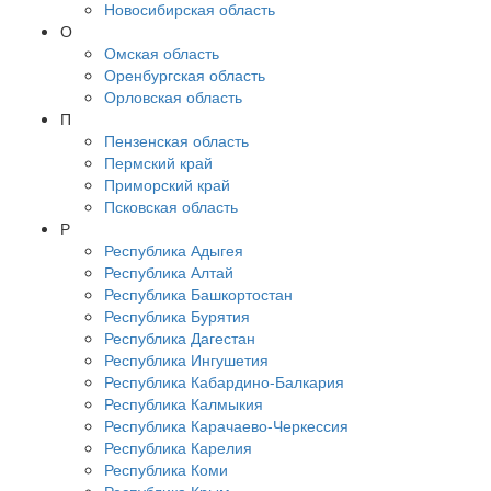
Новосибирская область
О
Омская область
Оренбургская область
Орловская область
П
Пензенская область
Пермский край
Приморский край
Псковская область
Р
Республика Адыгея
Республика Алтай
Республика Башкортостан
Республика Бурятия
Республика Дагестан
Республика Ингушетия
Республика Кабардино-Балкария
Республика Калмыкия
Республика Карачаево-Черкессия
Республика Карелия
Республика Коми