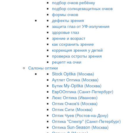
подбор очков ребёнку
подбор солнцезащитных очков
формы очков
дефекты зрения
защита глаз от УФ-излучения
здоровье глаз
зрение и возраст
как сохранить зрение
коррекция зрения у детей
проверка остроты зрения
рецепт на очки
Салоны оптики
Stock Optika (Москва)
Аутлет Оптика (Москва)
Бутик My-Optika (Москва)
ЕврООптика (Санкт-Петербург)
Люкс Оптика (Иваново)
Оптик Очков's (Москва)
Оптик Сити (Москва)
Оптик Чуев (Ростов-на-Дону)
Оптика "Спектр" (Санкт-Петербург)
Оптика Sun-Season (Москва)