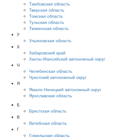
Тамбовская область
Тверская область
Томская область
Тульская область
Тюменская область
У
Ульяновская область
Х
Хабаровский край
Ханты-Мансийский автономный округ
Ч
Челябинская область
Чукотский автономный округ
Я
Ямало-Ненецкий автономный округ
Ярославская область
Б
Брестская область
В
Витебская область
Г
Гомельская область