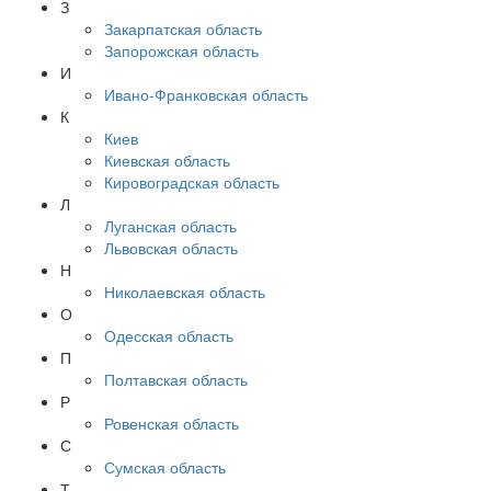
З
Закарпатская область
Запорожская область
И
Ивано-Франковская область
К
Киев
Киевская область
Кировоградская область
Л
Луганская область
Львовская область
Н
Николаевская область
О
Одесская область
П
Полтавская область
Р
Ровенская область
С
Сумская область
Т