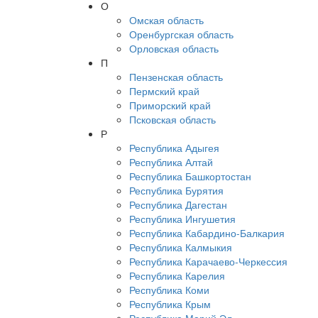
О
Омская область
Оренбургская область
Орловская область
П
Пензенская область
Пермский край
Приморский край
Псковская область
Р
Республика Адыгея
Республика Алтай
Республика Башкортостан
Республика Бурятия
Республика Дагестан
Республика Ингушетия
Республика Кабардино-Балкария
Республика Калмыкия
Республика Карачаево-Черкессия
Республика Карелия
Республика Коми
Республика Крым