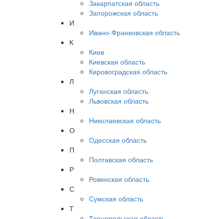
Закарпатская область
Запорожская область
И
Ивано-Франковская область
К
Киев
Киевская область
Кировоградская область
Л
Луганская область
Львовская область
Н
Николаевская область
О
Одесская область
П
Полтавская область
Р
Ровенская область
С
Сумская область
Т
Тернопольская область