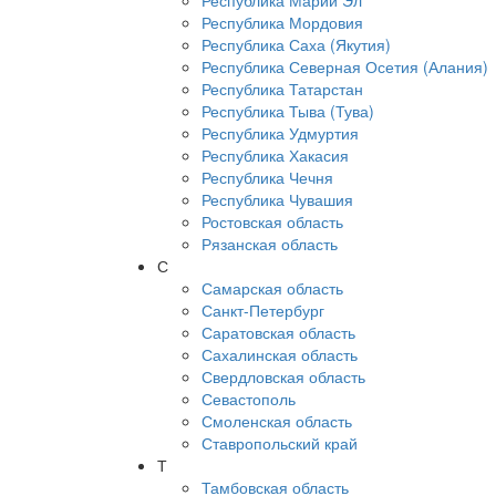
Республика Марий Эл
Республика Мордовия
Республика Саха (Якутия)
Республика Северная Осетия (Алания)
Республика Татарстан
Республика Тыва (Тува)
Республика Удмуртия
Республика Хакасия
Республика Чечня
Республика Чувашия
Ростовская область
Рязанская область
С
Самарская область
Санкт-Петербург
Саратовская область
Сахалинская область
Свердловская область
Севастополь
Смоленская область
Ставропольский край
Т
Тамбовская область