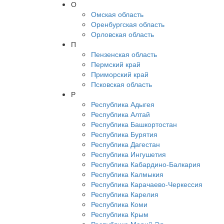
О
Омская область
Оренбургская область
Орловская область
П
Пензенская область
Пермский край
Приморский край
Псковская область
Р
Республика Адыгея
Республика Алтай
Республика Башкортостан
Республика Бурятия
Республика Дагестан
Республика Ингушетия
Республика Кабардино-Балкария
Республика Калмыкия
Республика Карачаево-Черкессия
Республика Карелия
Республика Коми
Республика Крым