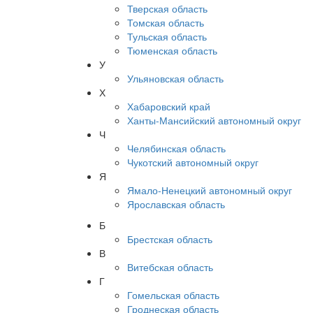
Тверская область
Томская область
Тульская область
Тюменская область
У
Ульяновская область
Х
Хабаровский край
Ханты-Мансийский автономный округ
Ч
Челябинская область
Чукотский автономный округ
Я
Ямало-Ненецкий автономный округ
Ярославская область
Б
Брестская область
В
Витебская область
Г
Гомельская область
Гроднеская область