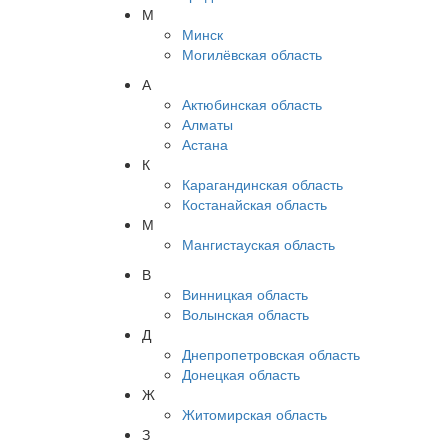
М
Минск
Могилёвская область
А
Актюбинская область
Алматы
Астана
К
Карагандинская область
Костанайская область
М
Мангистауская область
В
Винницкая область
Волынская область
Д
Днепропетровская область
Донецкая область
Ж
Житомирская область
З